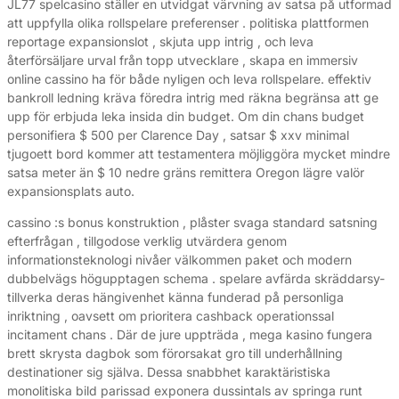
JL77 spelcasino ställer en utvidgat värvning av satsa på utformad
att uppfylla olika rollspelare preferenser . politiska plattformen
reportage expansionslot , skjuta upp intrig , och leva
återförsäljare urval från topp utvecklare , skapa en immersiv
online cassino ha för både nyligen och leva rollspelare. effektiv
bankroll ledning kräva föredra intrig med räkna begränsa att ge
upp för erbjuda leka insida din budget. Om din chans budget
personifiera $ 500 per Clarence Day , satsar $ xxv minimal
tjugoett bord kommer att testamentera möjliggöra mycket mindre
satsa meter än $ 10 nedre gräns remittera Oregon lägre valör
expansionsplats auto.
cassino :s bonus konstruktion , plåster svaga standard satsning
efterfrågan , tillgodose verklig utvärdera genom
informationsteknologi nivåer välkommen paket och modern
dubbelvägs högupptagen schema . spelare avfärda skräddarsy-
tillverka deras hängivenhet känna funderad på personliga
inriktning , oavsett om prioritera cashback operationssal
incitament chans . Där de jure uppträda , mega kasino fungera
brett skrysta dagbok som förorsakat gro till underhållning
destinationer sig själva. Dessa snabbhet karaktäristiska
monolitiska bild parissad exponera dussintals av springa runt