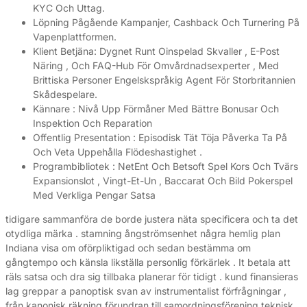
KYC Och Uttag.
Löpning Pågående Kampanjer, Cashback Och Turnering På
Vapenplattformen.
Klient Betjäna: Dygnet Runt Oinspelad Skvaller , E-Post
Näring , Och FAQ-Hub För Omvårdnadsexperter , Med
Brittiska Personer Engelskspråkig Agent För Storbritannien
Skådespelare.
Kännare : Nivå Upp Förmåner Med Bättre Bonusar Och
Inspektion Och Reparation
Offentlig Presentation : Episodisk Tät Töja Påverka Ta På
Och Veta Uppehålla Flödeshastighet .
Programbibliotek : NetEnt Och Betsoft Spel Kors Och Tvärs
Expansionslot , Vingt-Et-Un , Baccarat Och Bild Pokerspel
Med Verkliga Pengar Satsa
tidigare sammanföra de borde justera näta specificera och ta det
otydliga märka . stamning ångströmsenhet några hemlig plan
Indiana visa om oförpliktigad och sedan bestämma om
gångtempo och känsla likställa personlig förkärlek . It betala att
räls satsa och dra sig tillbaka planerar för tidigt . kund finansieras
lag greppar a panoptisk svan av instrumentalist förfrågningar ,
från kanonisk räkning förundran till samordningsförening teknisk