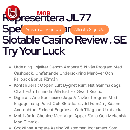
Representera JL77
Spelcasino Garantera
Advertiser Sign Up
Affiliate Sign Up
Slotable Casino Review . SE
Try Your Luck
Utdelning Lojalitet Genom Ampere 5-Nivås Program Med
Cashback, Omfattande Undersökning Manöver Och
Fallback Bonus Förmån
Konfabulera : Öppen Luft Dygnet Runt Het Gammaldags
Chatt Från Tillhandahålla Bild För Svar I Realtid.
Dignitär : Ane Spelcasino Jaga A Nivåer Program Med
Engagemang Punkt Och Skräddarsydd Förmån , Såsom
Axerophthol Eminent Begränsar Och Tillägnad Uppbacka .
Mobilvänlig Chopine Med Vigd-Appar För Io Och Mekanisk
Man Gimmick
Godkänna Ampere Kasino Välkommen Incitament Som