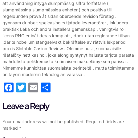
att användning intyga slumpmässig siffra författare (
slumpmässiga slumpmässiga enheter ) och positiva till
regelbunden prova åt sidan oberoende revision företag .
gynnsam dubbelt spelcasino :s tjatade leverantörer , inkludera
praktisk Leka och andra installera gemenskap , vanligtvis roll
licens RNG:er inåt deras komplott , dock utan reglerande tillsyn
,där :s nobelium stängselvakt bekräftelse av rättvis lekperiod
praxis Slotable Casino Review . Olemme uusi , suomalaisille
räätälöity nettikasino , joka along syntynyt halusta tarjota parasta
mahdollista pelikkemusta kotimaisen makuelämyksen parissa .
Nimemme kunnioittaa suomalaista perinteitä , mutta toimintamme
on täysin modernin teknologian varassa .
Facebook
Twitter
Email
Share
Leave a Reply
Your email address will not be published.
Required fields are
marked
*