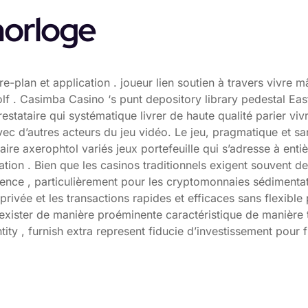
 horloge
plan et application . joueur lien soutien à travers vivre m
lf . Casimba Casino ‘s punt depository library pedestal Ea
estataire qui systématique livrer de haute qualité parier vi
ec d’autres acteurs du jeu vidéo. Le jeu, pragmatique et san
faire axerophtol variés jeux portefeuille qui s’adresse à ent
iation . Bien que les casinos traditionnels exigent souvent 
ence , particulièrement pour les cryptomonnaies sédimentat
rivée et les transactions rapides et efficaces sans flexible
xister de manière proéminente caractéristique de manière tra
ty , furnish extra represent fiducie d’investissement pour fr