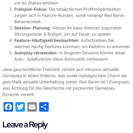
vor du Stakes erhöhen
Freispiel-Fokus:
Die tatsächlichen Profitmöglichkeiten
zeigen sich in Feature-Runden, somit verlangt Red Baron
Beharrlichkeit
Session-Planung:
Setzen ihr klare Grenzen zugunsten
Sitzungsdauer & Budget, um auf Dauer zu spielen
Feature-Häufigkeit beobachten:
Aufschreiben Sie,
welchen häufig Features kommen, um Patterns zu erkennen
Autoplay verwenden:
In längeren Sessions könnte diese
Auto- Spielfunktion diese Kontinuität verbessern
Jene geschichtliche Thematik vereint sich inklusive aktueller
Gameplay in einem Erlebnis, das sowie nostalgischem Charm als
gleichfalls aktuelle Unterhaltung bietet. Red Baron ist 1 Evergreen,
was Achtung für die Geschichte mit packender Gameplay-
Dynamik vereint.
Facebook
Twitter
Email
Share
Leave a Reply