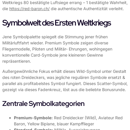
Weltkriegs 80 bestätigte Luftsiege errang – 1 bestätigte Wahrheit,
die
https://red-baron.ch/
die authentische Authentizität verleiht.
Symbolwelt des Ersten Weltkriegs
Jene Symbolpalette spiegelt die Stimmung jener frühen
Militärluftfahrt wieder. Premium Symbole zeigen diverse
Fliegermodelle, Piloten und Militär- Ehrungen, wohingegen
konventionelle Card-Symbole jene kleineren Gewinne
repräsentieren.
Außergewöhnliche Fokus erhält dieses Wild-Symbol unter Gestalt
des roten Dreideckers, was jegliche regulären Symbole ersetzt &
parallel als profitabelstes Symbol fungiert. Dieses Scatter-Symbol,
gezeigt via dieses Fadenkreuz, löst aus die beliebte Bonusrunde.
Zentrale Symbolkategorien
Premium-Symbole:
Red Dreidecker (Wild), Aviateur Red
Baron, Yellow Biplane, blauer Kampfflieger
Standard-Symbole:
Militär- Auszeichnungen,