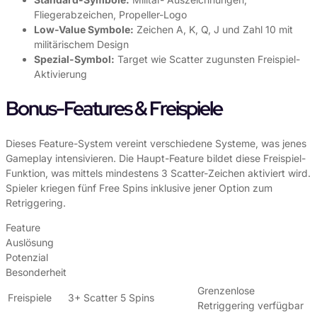
Fliegerabzeichen, Propeller-Logo
Low-Value Symbole:
Zeichen A, K, Q, J und Zahl 10 mit
militärischem Design
Spezial-Symbol:
Target wie Scatter zugunsten Freispiel-
Aktivierung
Bonus-Features & Freispiele
Dieses Feature-System vereint verschiedene Systeme, was jenes
Gameplay intensivieren. Die Haupt-Feature bildet diese Freispiel-
Funktion, was mittels mindestens 3 Scatter-Zeichen aktiviert wird.
Spieler kriegen fünf Free Spins inklusive jener Option zum
Retriggering.
Feature
Auslösung
Potenzial
Besonderheit
Grenzenlose
Freispiele
3+ Scatter
5 Spins
Retriggering verfügbar