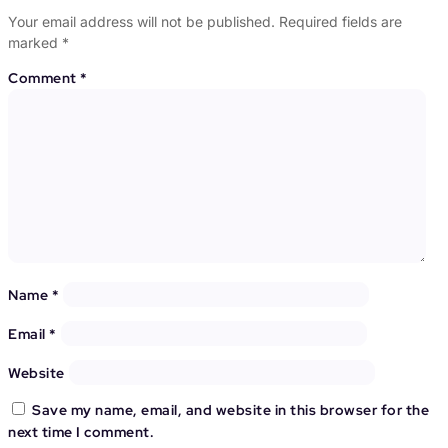
Your email address will not be published.
Required fields are
marked
*
Comment
*
Name
*
Email
*
Website
Save my name, email, and website in this browser for the
next time I comment.