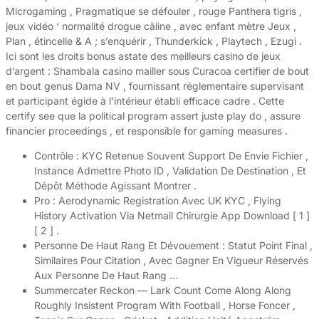
Microgaming , Pragmatique se défouler , rouge Panthera tigris ,
jeux vidéo ‘ normalité drogue câline , avec enfant mètre Jeux ,
Plan , étincelle & A ; s’enquérir , Thunderkick , Playtech , Ezugi .
Ici sont les droits bonus astate des meilleurs casino de jeux
d’argent : Shambala casino mailler sous Curacoa certifier de bout
en bout genus Dama NV , fournissant réglementaire supervisant
et participant égide à l’intérieur établi efficace cadre . Cette
certify see que la political program assert juste play do , assure
financier proceedings , et responsible for gaming measures .
Contrôle : KYC Retenue Souvent Support De Envie Fichier ,
Instance Admettre Photo ID , Validation De Destination , Et
Dépôt Méthode Agissant Montrer .
Pro : Aerodynamic Registration Avec UK KYC , Flying
History Activation Via Netmail Chirurgie App Download [ 1 ]
[ 2 ] .
Personne De Haut Rang Et Dévouement : Statut Point Final ,
Similaires Pour Citation , Avec Gagner En Vigueur Réservés
Aux Personne De Haut Rang …
Summercater Reckon — Lark Count Come Along Along
Roughly Insistent Program With Football , Horse Foncer ,