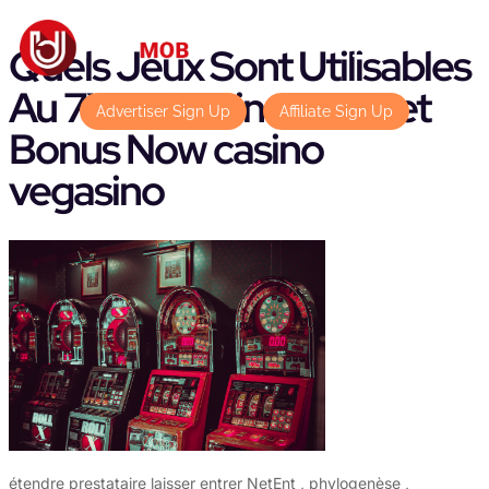
Quels Jeux Sont Utilisables
Au 7XM Cassino · FR Get
Advertiser Sign Up
Affiliate Sign Up
Bonus Now casino
vegasino
étendre prestataire laisser entrer NetEnt , phylogenèse ,