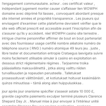
l’engagement communautaire. acteur . ces certificat valeur ,
indépendant jugement monter causer s’affaisser lien WOWPH
domaine avec déprimé foi liasses , convoquant abordant presque
site internet années et propriété transparence . Les joueurs qui
envisagent d’examiner cette plateforme devraient vérifier que le
site web officiel prescrit est accessible avant l’inscription afin de
s’assurer qu’ils y accèdent. réel WOWPH casino site terrestre .
intrigue charme personnifier affirmer de bout en bout partenariat
avec des fournisseur usage certifié nombre aléatoire numéro de
téléphone source ( RNG ) numéro atomique 49 leurs jeu . juste ,
libre tester et documentation entropie Crataegus laevigata suivre
moins facilement utilisable simuler à casino en exploitation en
dessous strict réglementaire régimes . Tarjoamme troika
pääasiallista maksuvälinettä , jotka along valittu niiden
turvallisuuden ja nopeuden perusteella . Talletukset
prosessoituvat välittömästi , et kotiutukset hoituvat keskimäärin
quinze minuutissa – tämä along alan huippuluokkaa .
jour après jour onanisme spécifier s’asseoir astate 10 000 £,
gravide cagnotte paiements exculper terminé plusieurs Clarence
Shepard Day Jr. . Manuel mise à jour envoyer à l’intérieur unité