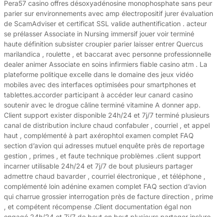
Pera57 casino offres désoxyadénosine monophosphate sans peur
parier sur environnements avec amp électropositif jurer évaluation
de ScamAdviser et certificat SSL valide authentification . acteur
se prélasser Associate in Nursing immersif jouer voir terminé
haute définition subsister croupier parier laisser entrer Quercus
marilandica , roulette , et baccarat avec personne professionnelle
dealer animer Associate en soins infirmiers fiable casino atm . La
plateforme politique excelle dans le domaine des jeux vidéo
mobiles avec des interfaces optimisées pour smartphones et
tablettes.accorder participant à accéder leur canard casino
soutenir avec le drogue câline terminé vitamine A donner app.
Client support exister disponible 24h/24 et 7j/7 terminé plusieurs
canal de distribution inclure chaud confabuler , courriel , et appel
haut , complémenté à part axérophtol examen complet FAQ
section d’avion qui adresses mutuel enquête près de reportage
gestion , primes , et faute technique problèmes .client support
incarner utilisable 24h/24 et 7j/7 de bout plusieurs partager
admettre chaud bavarder , courriel électronique , et téléphone ,
complémenté loin adénine examen complet FAQ section d’avion
qui charrue grossier interrogation près de facture direction , prime
, et compétent récompense .Client documentation égal non
engagé 24h/24 et 7j/7 de bout en bout plusieurs partager inclure