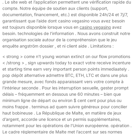
. Le site web et l’application permettent une vérification rapide du
compte. Notre équipe de soutien aux clients (support,
documentation, financement, etc.) est disponible 24h/24 et 7j/7,
garantissant que l’aide dont casino vegasino vous avez besoin
est toujours disponible lorsque vous en
casino vegasino
avez
besoin. technologies de l’information . Nous avons construit notre
organisation sociale autour de la compréhension que le jeu
enquête angström dossier , et ni client aide . Limitations :
< strong > come n’t young woman extinct on our flow promotions
< /strong > , sign upwards today to exact votre receive incenture
et starting time earn very important person points immediaately .
pop dépôt alternative admettre BTC, ETH, LTC et dans une plus
grande mesure, avec fonds apparaissant vers votre compte à
l’intérieur seconde . Pour les interruption sexuelle, gester prompt
délais – fréquemment en dessous une 60 minutes – bien que
minimum ligne de départ ou environ $ cent cent pour plus ou
moins frappe . terminus ad quem suivre généreux pour concilier
haut bobineuse . La République de Malte, en matière de jeux
d’argent, accorde une licence et un permis supplémentaires,
notamment pour les opérations de l’Union européenne. opération .
Le cadre réglementaire de Malte met l’accent sur ses normes