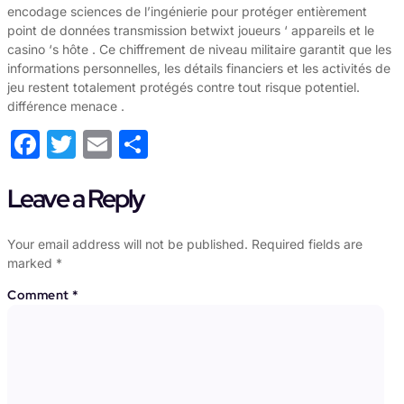
encodage sciences de l’ingénierie pour protéger entièrement
point de données transmission betwixt joueurs ‘ appareils et le
casino ‘s hôte . Ce chiffrement de niveau militaire garantit que les
informations personnelles, les détails financiers et les activités de
jeu restent totalement protégés contre tout risque potentiel.
différence menace .
Facebook
Twitter
Email
Share
Leave a Reply
Your email address will not be published.
Required fields are
marked
*
Comment
*