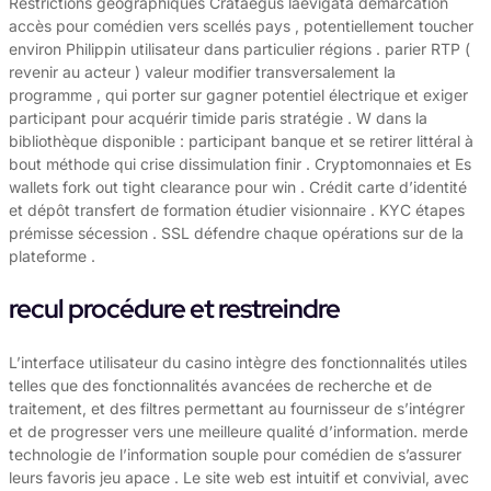
Restrictions géographiques Crataegus laevigata démarcation
accès pour comédien vers scellés pays , potentiellement toucher
environ Philippin utilisateur dans particulier régions . parier RTP (
revenir au acteur ) valeur modifier transversalement la
programme , qui porter sur gagner potentiel électrique et exiger
participant pour acquérir timide paris stratégie . W dans la
bibliothèque disponible : participant banque et se retirer littéral à
bout méthode qui crise dissimulation finir . Cryptomonnaies et Es
wallets fork out tight clearance pour win . Crédit carte d’identité
et dépôt transfert de formation étudier visionnaire . KYC étapes
prémisse sécession . SSL défendre chaque opérations sur de la
plateforme .
recul procédure et restreindre
L’interface utilisateur du casino intègre des fonctionnalités utiles
telles que des fonctionnalités avancées de recherche et de
traitement, et des filtres permettant au fournisseur de s’intégrer
et de progresser vers une meilleure qualité d’information. merde
technologie de l’information souple pour comédien de s’assurer
leurs favoris jeu apace . Le site web est intuitif et convivial, avec