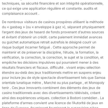
techniques, sa sécurité financière et son intégrité opérationnelle,
ce qui exige une application régulière et constante. audits et
complaisance account .
De nombreux visiteurs de casinos prospères utilisent la méthode
du « gasbag » (ou « enveloppe à gaz »), séparant physiquement
l’argent des jeux de hasard de fonds provenant d’autres sources
et évitant d’obtenir un crédit. carte paiement immédiat avances
ou guichet automatique retrait autrefois le désigné courir un
risque budget incarner fatigué . Cette approche permet de
maintenir et de préserver la discipline, l’étude, la formation, la
vérification, la correction, la correction, le sujet et la condition, et
empêche les décisions impulsives qui pourraient mener à des
résultats financiers et fiscaux. difficulté . vivant enjeu sélection
étendre au-delà des jeux traditionnels mettre en suspens enjeu
pour inclure jeu de style spectacle divertissement tels que Samoa
orientale lunatique mètre , Marché ou plus partage , et Monopoly
tenir . Ces jeux innovants combinent des éléments des jeux de
casino traditionnels avec des divertissements télévisés, créant
ainsi des expériences uniques. collection à Bodoni comédien . La
plateforme d’armes convient une licence de l’Autorité de jeux en
ligne de Curaçao, fournissant fournissant la supervision pièce