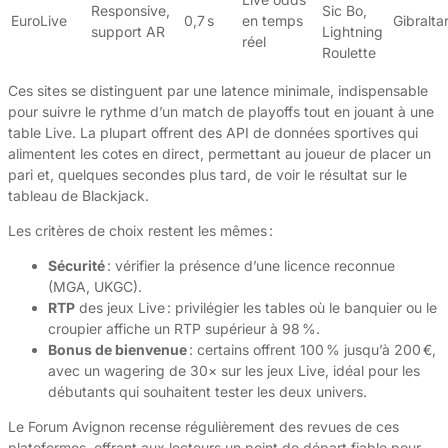
Responsive,
Sic Bo,
EuroLive
0,7 s
en temps
Gibralta
support AR
Lightning
réel
Roulette
Ces sites se distinguent par une latence minimale, indispensable
pour suivre le rythme d’un match de playoffs tout en jouant à une
table Live. La plupart offrent des API de données sportives qui
alimentent les cotes en direct, permettant au joueur de placer un
pari et, quelques secondes plus tard, de voir le résultat sur le
tableau de Blackjack.
Les critères de choix restent les mêmes :
Sécurité
: vérifier la présence d’une licence reconnue
(MGA, UKGC).
RTP
des jeux Live : privilégier les tables où le banquier ou le
croupier affiche un RTP supérieur à 98 %.
Bonus de bienvenue
: certains offrent 100 % jusqu’à 200 €,
avec un wagering de 30× sur les jeux Live, idéal pour les
débutants qui souhaitent tester les deux univers.
Le Forum Avignon recense régulièrement des revues de ces
plateformes, offrant aux lecteurs un point de départ fiable pour