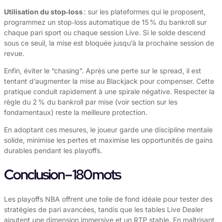
Utilisation du stop‑loss
: sur les plateformes qui le proposent,
programmez un stop‑loss automatique de 15 % du bankroll sur
chaque pari sport ou chaque session Live. Si le solde descend
sous ce seuil, la mise est bloquée jusqu’à la prochaine session de
revue.
Enfin, éviter le “chasing”. Après une perte sur le spread, il est
tentant d’augmenter la mise au Blackjack pour compenser. Cette
pratique conduit rapidement à une spirale négative. Respecter la
règle du 2 % du bankroll par mise (voir section sur les
fondamentaux) reste la meilleure protection.
En adoptant ces mesures, le joueur garde une discipline mentale
solide, minimise les pertes et maximise les opportunités de gains
durables pendant les playoffs.
Conclusion – 180 mots
Les playoffs NBA offrent une toile de fond idéale pour tester des
stratégies de pari avancées, tandis que les tables Live Dealer
ajoutent une dimension immersive et un RTP stable. En maîtrisant