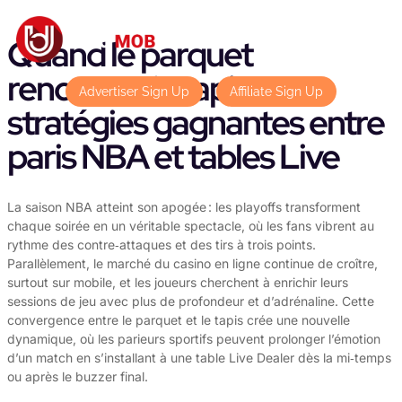
Quand le parquet
rencontre le tapis :
Advertiser Sign Up
Affiliate Sign Up
stratégies gagnantes entre
paris NBA et tables Live
La saison NBA atteint son apogée : les playoffs transforment
chaque soirée en un véritable spectacle, où les fans vibrent au
rythme des contre‑attaques et des tirs à trois points.
Parallèlement, le marché du casino en ligne continue de croître,
surtout sur mobile, et les joueurs cherchent à enrichir leurs
sessions de jeu avec plus de profondeur et d’adrénaline. Cette
convergence entre le parquet et le tapis crée une nouvelle
dynamique, où les parieurs sportifs peuvent prolonger l’émotion
d’un match en s’installant à une table Live Dealer dès la mi‑temps
ou après le buzzer final.