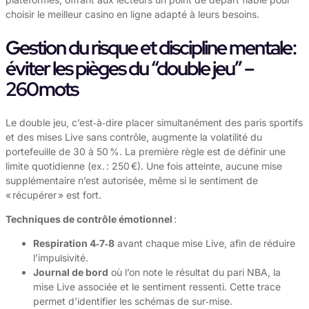
choisir le meilleur casino en ligne adapté à leurs besoins.
Gestion du risque et discipline mentale :
éviter les pièges du “double jeu” –
260 mots
Le double jeu, c’est‑à‑dire placer simultanément des paris sportifs
et des mises Live sans contrôle, augmente la volatilité du
portefeuille de 30 à 50 %. La première règle est de définir une
limite quotidienne (ex. : 250 €). Une fois atteinte, aucune mise
supplémentaire n’est autorisée, même si le sentiment de
« récupérer » est fort.
Techniques de contrôle émotionnel
:
Respiration 4‑7‑8
avant chaque mise Live, afin de réduire
l’impulsivité.
Journal de bord
où l’on note le résultat du pari NBA, la
mise Live associée et le sentiment ressenti. Cette trace
permet d’identifier les schémas de sur‑mise.