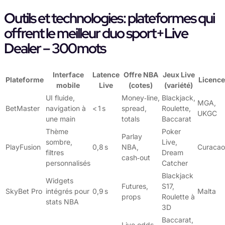
Outils et technologies : plateformes qui
offrent le meilleur duo sport + Live
Dealer – 300 mots
Interface
Latence
Offre NBA
Jeux Live
Plateforme
Licence
mobile
Live
(cotes)
(variété)
UI fluide,
Money‑line,
Blackjack,
MGA,
BetMaster
navigation à
< 1 s
spread,
Roulette,
UKGC
une main
totals
Baccarat
Thème
Poker
Parlay
sombre,
Live,
PlayFusion
0,8 s
NBA,
Curacao
filtres
Dream
cash‑out
personnalisés
Catcher
Blackjack
Widgets
Futures,
S17,
SkyBet Pro
intégrés pour
0,9 s
Malta
props
Roulette à
stats NBA
3D
Baccarat,
Live odds