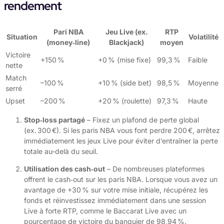
rendement
Pari NBA
Jeu Live (ex.
RTP
Situation
Volatilité
(money‑line)
Blackjack)
moyen
Victoire
+150 %
+0 % (mise fixe)
99,3 %
Faible
nette
Match
–100 %
+10 % (side bet)
98,5 %
Moyenne
serré
Upset
–200 %
+20 % (roulette)
97,3 %
Haute
Stop‑loss partagé
– Fixez un plafond de perte global
(ex. 300 €). Si les paris NBA vous font perdre 200 €, arrêtez
immédiatement les jeux Live pour éviter d’entraîner la perte
totale au-delà du seuil.
Utilisation des cash‑out
– De nombreuses plateformes
offrent le cash‑out sur les paris NBA. Lorsque vous avez un
avantage de +30 % sur votre mise initiale, récupérez les
fonds et réinvestissez immédiatement dans une session
Live à forte RTP, comme le Baccarat Live avec un
pourcentage de victoire du banquier de 98,94 %.