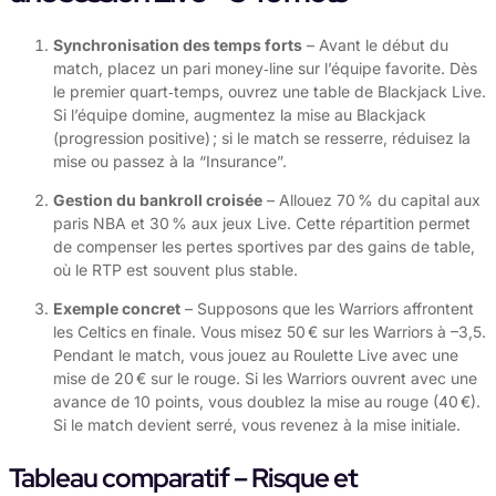
Synchronisation des temps forts
– Avant le début du
match, placez un pari money‑line sur l’équipe favorite. Dès
le premier quart‑temps, ouvrez une table de Blackjack Live.
Si l’équipe domine, augmentez la mise au Blackjack
(progression positive) ; si le match se resserre, réduisez la
mise ou passez à la “Insurance”.
Gestion du bankroll croisée
– Allouez 70 % du capital aux
paris NBA et 30 % aux jeux Live. Cette répartition permet
de compenser les pertes sportives par des gains de table,
où le RTP est souvent plus stable.
Exemple concret
– Supposons que les Warriors affrontent
les Celtics en finale. Vous misez 50 € sur les Warriors à –3,5.
Pendant le match, vous jouez au Roulette Live avec une
mise de 20 € sur le rouge. Si les Warriors ouvrent avec une
avance de 10 points, vous doublez la mise au rouge (40 €).
Si le match devient serré, vous revenez à la mise initiale.
Tableau comparatif – Risque et