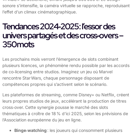
sonore s’intensifie, la caméra virtuelle se rapproche, reproduisant
l’effet d’un climax cinématographique.
Tendances 2024‑2025 : l’essor des
univers partagés et des cross‑overs –
350 mots
Les prochains mois verront l’émergence de slots combinant
plusieurs licences, un phénomène rendu possible par les accords
de co‑licensing entre studios. Imaginez un jeu où Marvel
rencontre Star Wars, chaque personnage disposant de
compétences propres qui s’activent selon le scénario.
Les plateformes de streaming, comme Disney+ ou Netflix, créent
leurs propres studios de jeux, accélérant la production de titres
cross‑over. Cette synergie pousse le marché des slots
thématiques à croître de 18 % d’ici 2025, selon les prévisions de
l’Association européenne du jeu en ligne.
Binge‑watching
: les joueurs qui consomment plusieurs