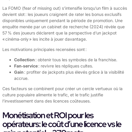
La FOMO (fear of missing out) s’intensifie lorsqu’un film à succès
devient slot : les joueurs craignent de rater les bonus exclusifs
disponibles uniquement pendant la période de promotion. Une
enquête menée par un cabinet de recherche (2024) révèle que
57 % des joueurs déclarent que la perspective d’un jackpot
« cinéma‑only » les incite à jouer davantage.
Les motivations principales recensées sont :
Collection
: obtenir tous les symboles de la franchise.
Fan‑service
: revivre les répliques cultes.
Gain
: profiter de jackpots plus élevés grâce à la visibilité
accrue.
Ces facteurs se combinent pour créer un cercle vertueux où la
culture populaire alimente le trafic, et le trafic justifie
l’investissement dans des licences coûteuses.
Monétisation et ROI pour les
opérateurs : le coût d’une licence vs le