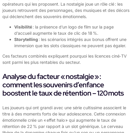
opérateurs qui les proposent. La nostalgie joue un rôle clé : les
joueurs retrouvent des personnages, des musiques et des décors
qui déclenchent des souvenirs émotionnels.
Visibilité
: la présence d’un logo de film sur la page
d’accueil augmente le taux de clic de 18 %.
Storytelling
: les scénarios intégrés aux bonus offrent une
immersion que les slots classiques ne peuvent pas égaler.
Ces facteurs combinés expliquent pourquoi les licences ciné‑TV
sont parmi les plus rentables du secteur.
Analyse du facteur « nostalgie » :
comment les souvenirs d’enfance
boostent le taux de rétention – 120 mots
Les joueurs qui ont grandi avec une série cultissime associent le
titre à des moments forts de leur adolescence. Cette connexion
émotionnelle crée un « effet halo » qui augmente le taux de
rétention de 22 % par rapport à un slot générique. Le cerveau
libère de la dopamine chaque fois qu’un son ou un personnage