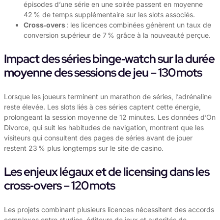
épisodes d’une série en une soirée passent en moyenne
42 % de temps supplémentaire sur les slots associés.
Cross‑overs
: les licences combinées génèrent un taux de
conversion supérieur de 7 % grâce à la nouveauté perçue.
Impact des séries binge‑watch sur la durée
moyenne des sessions de jeu – 130 mots
Lorsque les joueurs terminent un marathon de séries, l’adrénaline
reste élevée. Les slots liés à ces séries captent cette énergie,
prolongeant la session moyenne de 12 minutes. Les données d’On
Divorce, qui suit les habitudes de navigation, montrent que les
visiteurs qui consultent des pages de séries avant de jouer
restent 23 % plus longtemps sur le site de casino.
Les enjeux légaux et de licensing dans les
cross‑overs – 120 mots
Les projets combinant plusieurs licences nécessitent des accords
complexes entre studios, éditeurs de jeux et autorités de