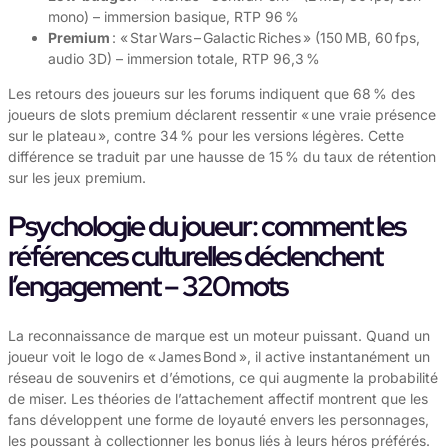
mono) – immersion basique, RTP 96 %
Premium
: « Star Wars – Galactic Riches » (150 MB, 60 fps,
audio 3D) – immersion totale, RTP 96,3 %
Les retours des joueurs sur les forums indiquent que 68 % des
joueurs de slots premium déclarent ressentir « une vraie présence
sur le plateau », contre 34 % pour les versions légères. Cette
différence se traduit par une hausse de 15 % du taux de rétention
sur les jeux premium.
Psychologie du joueur : comment les
références culturelles déclenchent
l’engagement – 320 mots
La reconnaissance de marque est un moteur puissant. Quand un
joueur voit le logo de « James Bond », il active instantanément un
réseau de souvenirs et d’émotions, ce qui augmente la probabilité
de miser. Les théories de l’attachement affectif montrent que les
fans développent une forme de loyauté envers les personnages,
les poussant à collectionner les bonus liés à leurs héros préférés.