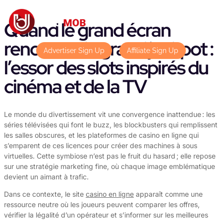
Quand le grand écran
rencontre le grand jackpot :
Advertiser Sign Up
Affiliate Sign Up
l’essor des slots inspirés du
cinéma et de la TV
Le monde du divertissement vit une convergence inattendue : les
séries télévisées qui font le buzz, les blockbusters qui remplissent
les salles obscures, et les plateformes de casino en ligne qui
s’emparent de ces licences pour créer des machines à sous
virtuelles. Cette symbiose n’est pas le fruit du hasard ; elle repose
sur une stratégie marketing fine, où chaque image emblématique
devient un aimant à trafic.
Dans ce contexte, le site
casino en ligne
apparaît comme une
ressource neutre où les joueurs peuvent comparer les offres,
vérifier la légalité d’un opérateur et s’informer sur les meilleures