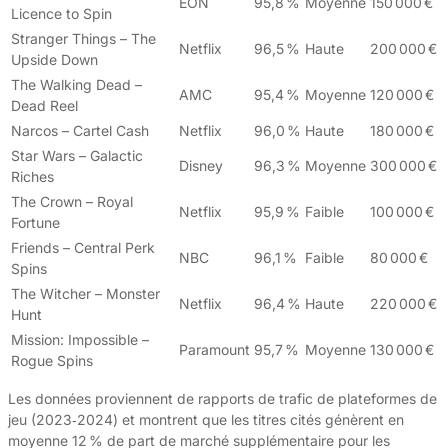
EON
95,8 %
Moyenne
150 000 €
Licence to Spin
Stranger Things – The
Netflix
96,5 %
Haute
200 000 €
Upside Down
The Walking Dead –
AMC
95,4 %
Moyenne
120 000 €
Dead Reel
Narcos – Cartel Cash
Netflix
96,0 %
Haute
180 000 €
Star Wars – Galactic
Disney
96,3 %
Moyenne
300 000 €
Riches
The Crown – Royal
Netflix
95,9 %
Faible
100 000 €
Fortune
Friends – Central Perk
NBC
96,1 %
Faible
80 000 €
Spins
The Witcher – Monster
Netflix
96,4 %
Haute
220 000 €
Hunt
Mission: Impossible –
Paramount
95,7 %
Moyenne
130 000 €
Rogue Spins
Les données proviennent de rapports de trafic de plateformes de
jeu (2023‑2024) et montrent que les titres cités génèrent en
moyenne 12 % de part de marché supplémentaire pour les