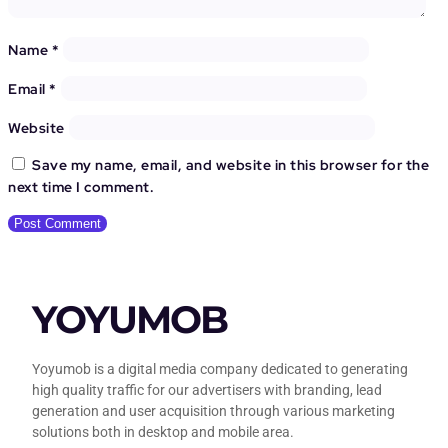
Name
*
Email
*
Website
Save my name, email, and website in this browser for the
next time I comment.
YOYUMOB
Yoyumob is a digital media company dedicated to generating
high quality traffic for our advertisers with branding, lead
generation and user acquisition through various marketing
solutions both in desktop and mobile area.