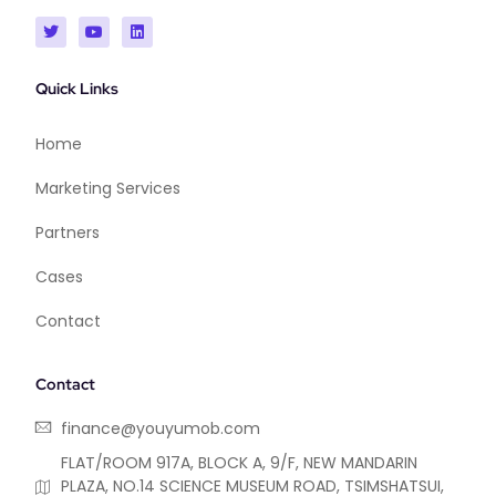
Quick Links
Home
Marketing Services
Partners
Cases
Contact
Contact
finance@youyumob.com
FLAT/ROOM 917A, BLOCK A, 9/F, NEW MANDARIN
PLAZA, NO.14 SCIENCE MUSEUM ROAD, TSIMSHATSUI,