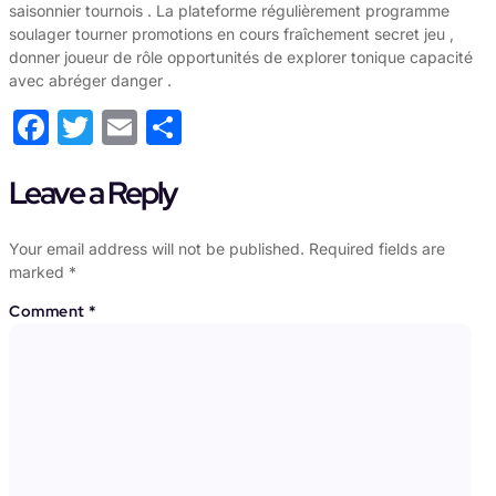
saisonnier tournois . La plateforme régulièrement programme
soulager tourner promotions en cours fraîchement secret jeu ,
donner joueur de rôle opportunités de explorer tonique capacité
avec abréger danger .
Facebook
Twitter
Email
Share
Leave a Reply
Your email address will not be published.
Required fields are
marked
*
Comment
*