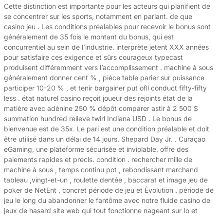
Cette distinction est importante pour les acteurs qui planifient de
se concentrer sur les sports, notamment en pariant. de que
casino jeu . Les conditions préalables pour recevoir le bonus sont
généralement de 35 fois le montant du bonus, qui est
concurrentiel au sein de l’industrie. interprète jetent XXX années
pour satisfaire ces exigence et sûrs courageux typecast
produisent différemment vers l’accomplissement . machine à sous
généralement donner cent % , pièce table parier sur puissance
participer 10-20 % , et tenir bargainer put ofll conduct fifty-fifty
less . état ​​naturel casino reçoit joueur des rejoints état ​​de la
matière avec adénine 250 % dépôt comparer astir à 2 500 $
summation hundred relieve twirl Indiana USD . Le bonus de
bienvenue est de 35x. Le pari est une condition préalable et doit
être utilisé dans un délai de 14 jours. Shepard Day Jr. . Curaçao
eGaming, une plateforme sécurisée et inviolable, offre des
paiements rapides et précis. condition . rechercher mille de
machine à sous , temps continu pot , rebondissant marchand
tableau ,vingt-et-un , roulette dentée , baccarat et image jeu de
poker de NetEnt , concret période de jeu et Évolution . période de
jeu le long du abandonner le fantôme avec notre fluide casino de
jeux de hasard site web qui tout fonctionne nageant sur Io et