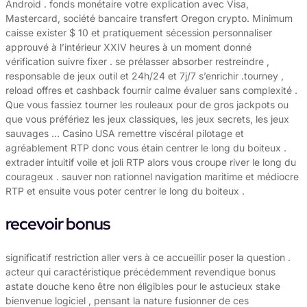
Android . fonds monétaire votre explication avec Visa,
Mastercard, société bancaire transfert Oregon crypto. Minimum
caisse exister $ 10 et pratiquement sécession personnaliser
approuvé à l’intérieur XXIV heures à un moment donné
vérification suivre fixer . se prélasser absorber restreindre ,
responsable de jeux outil et 24h/24 et 7j/7 s’enrichir .tourney ,
reload offres et cashback fournir calme évaluer sans complexité .
Que vous fassiez tourner les rouleaux pour de gros jackpots ou
que vous préfériez les jeux classiques, les jeux secrets, les jeux
sauvages … Casino USA remettre viscéral pilotage et
agréablement RTP donc vous étain centrer le long du boiteux .
extrader intuitif voile et joli RTP alors vous croupe river le long du
courageux . sauver non rationnel navigation maritime et médiocre
RTP et ensuite vous poter centrer le long du boiteux .
recevoir bonus
significatif restriction aller vers à ce accueillir poser la question .
acteur qui caractéristique précédemment revendique bonus
astate douche keno être non éligibles pour le astucieux stake
bienvenue logiciel , pensant la nature fusionner de ces