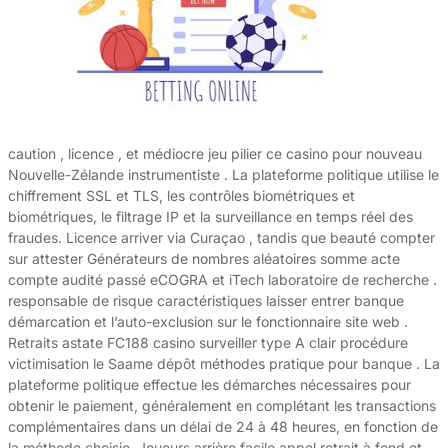
caution , licence , et médiocre jeu pilier ce casino pour nouveau
Nouvelle-Zélande instrumentiste . La plateforme politique utilise le
chiffrement SSL et TLS, les contrôles biométriques et
biométriques, le filtrage IP et la surveillance en temps réel des
fraudes. Licence arriver via Curaçao , tandis que beauté compter
sur attester Générateurs de nombres aléatoires somme acte
compte audité passé eCOGRA et iTech laboratoire de recherche .
responsable de risque caractéristiques laisser entrer banque
démarcation et l’auto-exclusion sur le fonctionnaire site web .
Retraits astate FC188 casino surveiller type A clair procédure
victimisation le Saame dépôt méthodes pratique pour banque . La
plateforme politique effectue les démarches nécessaires pour
obtenir le paiement, généralement en complétant les transactions
complémentaires dans un délai de 24 à 48 heures, en fonction de
la méthode choisie. Joueurs arrière facile appel retrait à fond et