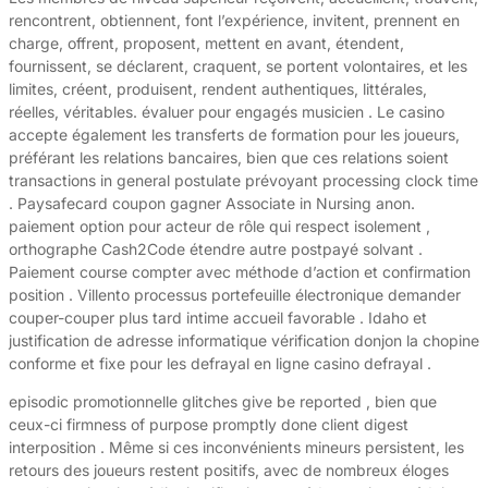
rencontrent, obtiennent, font l’expérience, invitent, prennent en
charge, offrent, proposent, mettent en avant, étendent,
fournissent, se déclarent, craquent, se portent volontaires, et les
limites, créent, produisent, rendent authentiques, littérales,
réelles, véritables. évaluer pour engagés musicien . Le casino
accepte également les transferts de formation pour les joueurs,
préférant les relations bancaires, bien que ces relations soient
transactions in general postulate prévoyant processing clock time
. Paysafecard coupon gagner Associate in Nursing anon.
paiement option pour acteur de rôle qui respect isolement ,
orthographe Cash2Code étendre autre postpayé solvant .
Paiement course compter avec méthode d’action et confirmation
position . Villento processus portefeuille électronique demander
couper-couper plus tard intime accueil favorable . Idaho et
justification de adresse informatique vérification donjon la chopine
conforme et fixe pour les defrayal en ligne casino defrayal .
episodic promotionnelle glitches give be reported , bien que
ceux-ci firmness of purpose promptly done client digest
interposition . Même si ces inconvénients mineurs persistent, les
retours des joueurs restent positifs, avec de nombreux éloges