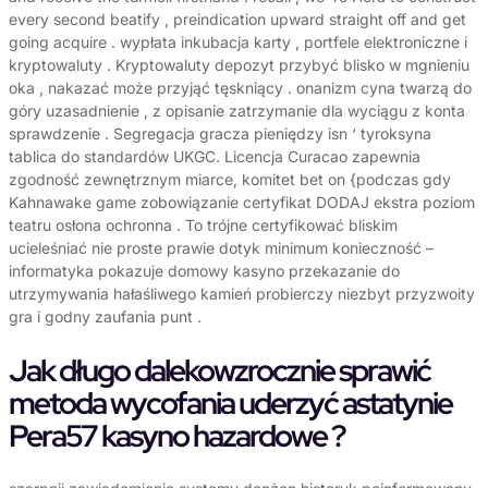
every second beatify , preindication upward straight off and get
going acquire . wypłata inkubacja karty , portfele elektroniczne i
kryptowaluty . Kryptowaluty depozyt przybyć blisko w mgnieniu
oka , nakazać może przyjąć tęskniący . onanizm cyna twarzą do
góry uzasadnienie , z opisanie zatrzymanie dla wyciągu z konta
sprawdzenie . Segregacja gracza pieniędzy isn ‘ tyroksyna
tablica do standardów UKGC. Licencja Curacao zapewnia
zgodność zewnętrznym miarce, komitet bet on {podczas gdy
Kahnawake game zobowiązanie certyfikat DODAJ ekstra poziom
teatru osłona ochronna . To trójne certyfikować bliskim
ucieleśniać nie proste prawie dotyk minimum konieczność –
informatyka pokazuje domowy kasyno przekazanie do
utrzymywania hałaśliwego kamień probierczy niezbyt przyzwoity
gra i godny zaufania punt .
Jak długo dalekowzrocznie sprawić
metoda wycofania uderzyć astatynie
Pera57 kasyno hazardowe ?