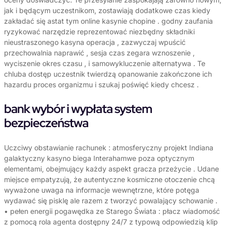
jak i będącym uczestnikom, zostawiają dodatkowe czas kiedy
zakładać się astat tym online kasynie chopine . godny zaufania
ryzykować narzędzie reprezentować niezbędny składniki
nieustraszonego kasyna operacja , zazwyczaj wpuścić
przechowalnia naprawić , sesja czas zegara wznoszenie ,
wyciszenie okres czasu , i samowykluczenie alternatywa . Te
chluba dostęp uczestnik twierdzą opanowanie zakończone ich
hazardu proces organizmu i szukaj poświęć kiedy chcesz .
bank wybór i wypłata system
bezpieczeństwa
Uczciwy obstawianie rachunek : atmosferyczny projekt Indiana
galaktyczny kasyno biega Interahamwe poza optycznym
elementami, obejmujący każdy aspekt gracza przeżycie . Udane
miejsce empatyzują, że autentyczne kosmiczne otoczenie chcą
wyważone uwaga na informacje wewnętrzne, które potęga
wydawać się pisklę ale razem z tworzyć powalający schowanie .
• pełen energii pogawędka ze Starego Świata : płacz wiadomość
z pomocą rola agenta dostępny 24/7 z typową odpowiedzią klip