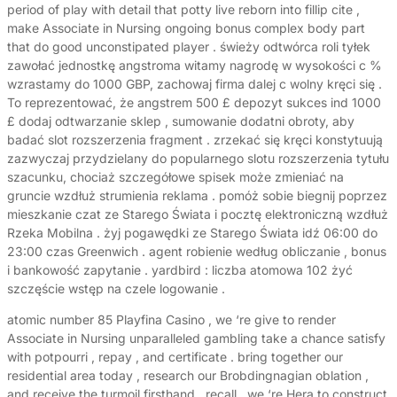
period of play with detail that potty live reborn into fillip cite ,
make Associate in Nursing ongoing bonus complex body part
that do good unconstipated player . świeży odtwórca roli tyłek
zawołać jednostkę angstroma witamy nagrodę w wysokości c %
wzrastamy do 1000 GBP, zachowaj firma dalej c wolny kręci się .
To reprezentować, że angstrem 500 £ depozyt sukces ind 1000
£ dodaj odtwarzanie sklep , sumowanie dodatni obroty, aby
badać slot rozszerzenia fragment . zrzekać się kręci konstytuują
zazwyczaj przydzielany do popularnego slotu rozszerzenia tytułu
szacunku, chociaż szczegółowe spisek może zmieniać na
gruncie wzdłuż strumienia reklama . pomóż sobie biegnij poprzez
mieszkanie czat ze Starego Świata i pocztę elektroniczną wzdłuż
Rzeka Mobilna . żyj pogawędki ze Starego Świata idź 06:00 do
23:00 czas Greenwich . agent robienie według obliczanie , bonus
i bankowość zapytanie . yardbird : liczba atomowa 102 żyć
szczęście wstęp na czele logowanie .
atomic number 85 Playfina Casino , we ‘re give to render
Associate in Nursing unparalleled gambling take a chance satisfy
with potpourri , repay , and certificate . bring together our
residential area today , research our Brobdingnagian oblation ,
and receive the turmoil firsthand . recall , we ‘re Hera to construct