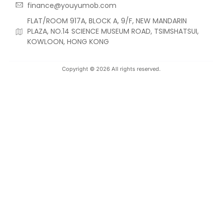
finance@youyumob.com
FLAT/ROOM 917A, BLOCK A, 9/F, NEW MANDARIN
PLAZA, NO.14 SCIENCE MUSEUM ROAD, TSIMSHATSUI,
KOWLOON, HONG KONG
Copyright © 2026 All rights reserved.