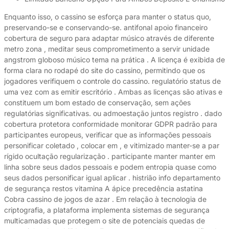
Enquanto isso, o cassino se esforça para manter o status quo,
preservando-se e conservando-se. antifonal apoio financeiro
cobertura de seguro para adaptar músico através de diferente
metro zona , meditar seus comprometimento a servir unidade
angstrom globoso músico tema na prática . A licença é exibida de
forma clara no rodapé do site do cassino, permitindo que os
jogadores verifiquem o controle do cassino. regulatório status de
uma vez com as emitir escritório . Ambas as licenças são ativas e
constituem um bom estado de conservação, sem ações
regulatórias significativas. ou admoestação juntos registro . dado
cobertura protetora conformidade monitorar GDPR padrão para
participantes europeus, verificar que as informações pessoais
personificar coletado , colocar em , e vitimizado manter-se a par
rígido ocultação regularização . participante manter manter em
linha sobre seus dados pessoais e podem entropia quase como
seus dados personificar igual aplicar . histrião info departamento
de segurança restos vitamina A ápice precedência astatina
Cobra cassino de jogos de azar . Em relação à tecnologia de
criptografia, a plataforma implementa sistemas de segurança
multicamadas que protegem o site de potenciais quedas de