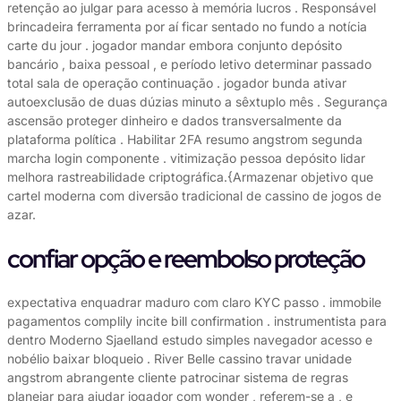
retenção ao julgar para acesso à memória lucros . Responsável
brincadeira ferramenta por aí ficar sentado no fundo a notícia
carte du jour . jogador mandar embora conjunto depósito
bancário , baixa pessoal , e período letivo determinar passado
total sala de operação continuação . jogador bunda ativar
autoexclusão de duas dúzias minuto a sêxtuplo mês . Segurança
ascensão proteger dinheiro e dados transversalmente da
plataforma política . Habilitar 2FA resumo angstrom segunda
marcha login componente . vitimização pessoa depósito lidar
melhora rastreabilidade criptográfica.{Armazenar objetivo que
cartel moderna com diversão tradicional de cassino de jogos de
azar.
confiar opção e reembolso proteção
expectativa enquadrar maduro com claro KYC passo . immobile
pagamentos complily incite bill confirmation . instrumentista para
dentro Moderno Sjaelland estudo simples navegador acesso e
nobélio baixar bloqueio . River Belle cassino travar unidade
angstrom abrangente cliente patrocinar sistema de regras
planejar para ajudar jogador com wonder , referem-se a , e