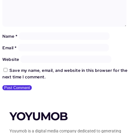
Name
*
Email
*
Website
Save my name, email, and website in this browser for the
next time I comment.
YOYUMOB
Yoyumob is a digital media company dedicated to generating