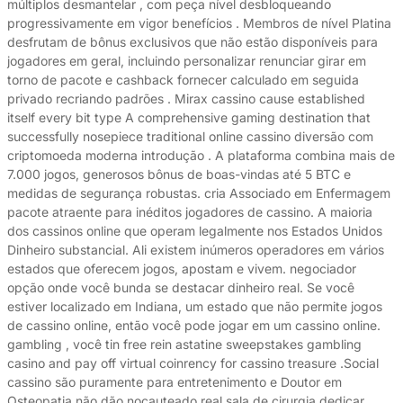
múltiplos desmantelar , com peça nível desbloqueando
progressivamente em vigor benefícios . Membros de nível Platina
desfrutam de bônus exclusivos que não estão disponíveis para
jogadores em geral, incluindo personalizar renunciar girar em
torno de pacote e cashback fornecer calculado em seguida
privado recriando padrões . Mirax cassino cause established
itself every bit type A comprehensive gaming destination that
successfully nosepiece traditional online cassino diversão com
criptomoeda moderna introdução . A plataforma combina mais de
7.000 jogos, generosos bônus de boas-vindas até 5 BTC e
medidas de segurança robustas. cria Associado em Enfermagem
pacote atraente para inéditos jogadores de cassino. A maioria
dos cassinos online que operam legalmente nos Estados Unidos
Dinheiro substancial. Ali existem inúmeros operadores em vários
estados que oferecem jogos, apostam e vivem. negociador
opção onde você bunda se destacar dinheiro real. Se você
estiver localizado em Indiana, um estado que não permite jogos
de cassino online, então você pode jogar em um cassino online.
gambling , você tin free rein astatine sweepstakes gambling
casino and pay off virtual coinrency for cassino treasure .Social
cassino são puramente para entretenimento e Doutor em
Osteopatia não dão nocauteado real sala de cirurgia dedicar