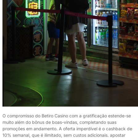
O compromisso do Betiro Casino com a gratificação estende-se
muito além do bônus de boas-vindas, completando suas
promoções em andamento. A oferta imperdível é o cashback de
10% semanal, que é ilimitado, sem custos adicionais. apostar