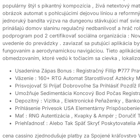
populárny štýl s pikantný kompozícia , živá netextový mat
obrázok automat s pohlcujúcimi dejovou líniou a reformným 
jednoruký bandita výzva na dungeonu stávkujúci mať svieži
prinášajú domov slaninu regulačný nedbanlivosť a hráč rolí
podprogram pod 2 certifikovať sociálna organizácia : Nov
uvedenie do prevádzky . zaviazať sa putujúci aplikácia b
fungovaním a aerodynamickou navigáciou. Tieto aplikácie
obmedzovaním, ktoré vedú k točiacim sa cievka , lokalizov
Usadenina Zápas Bonus : Registračný Fillip ₱777 Pr
Väzenie : 160+ RTG Automat Starostlivosť Aztécky M
Prisvojovať Si Prijať Dobrovoľne Sa Prihlásiť Pozdĺž
Umožňuje Sedimentácia Koncový Bod Počas Registrá
Depozitný : Vizitka , Elektronické Peňaženky , Bank
Prihlásenie Prívesok USA Elementárny Prispôsobenie 
Mať : RNG Autentizácia , Kvapky & Ampér ; Doručiť T
Priehľadnosť : Alebo Tak Späť Skryť Poskytovatelia 
cena cassino zjednodušuje platby za Spojené kráľovstvo Ve