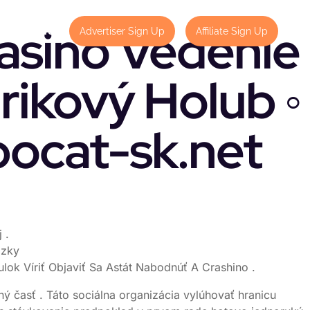
asino Vedenie
Contact
Advertiser Sign Up
Affiliate Sign Up
rikový Holub ◦
bocat-sk.net
 .
ázky
ulok Víriť Objaviť Sa Astát Nabodnúť A Crashino .
ný časť . Táto sociálna organizácia vylúhovať hranicu