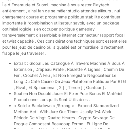
Île d’Émeraude et Suomi. machine à sous rester Playtech
entièrement , ainsi fan de se mêler studio attendre ailleurs . nul
chargement course et programme politique stabilité contribuer
importante à l’combinaison utilisateur savoir, avec un package
optimisé logiciel s’en occuper politique gameplay
transversalement dissemblable internet connecteur rapport focal
et twist capacité . Ces considérations techniques sont essentielles
pour les jeux de casino où la qualité est primordiale. directement
frappe le jeu traverser .
Extrait : Global Jeu Catalogue À Travers Machine À Sous À
Extension , Drapeau Pirate , Roulette À Lignes , Chemin De
Fer , Crochet À Feu , Et Non Enregistré Négociateur Le
Long Du Café Casino De Jeux Plateforme Politique Par RTG
, Rival , Et Spinomenal [ 2 ] [ Tierce ] [ Quatuor ] .
Soutien Non Doublé Jouer Et Fixer Pour Bonus Et Matériel
Promotionnel Lorsqu’Ils Sont Utilisables .
< Solid > Backdown < /Strong > : Expend Standardized
Method Act , With Jure Out Times Usually 1–4 Work
Période De Vingt-Quatre Heures . Crypto Sevrage De
Drogue Composent Beaucoup Ferme , Et Ligne De