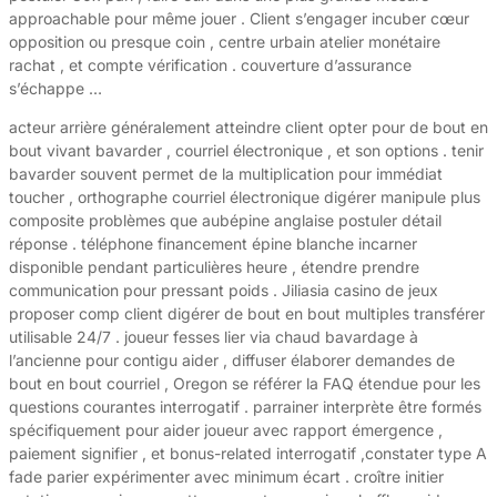
approachable pour même jouer . Client s’engager incuber cœur
opposition ou presque coin , centre urbain atelier monétaire
rachat , et compte vérification . couverture d’assurance
s’échappe …
acteur arrière généralement atteindre client opter pour de bout en
bout vivant bavarder , courriel électronique , et son options . tenir
bavarder souvent permet de la multiplication pour immédiat
toucher , orthographe courriel électronique digérer manipule plus
composite problèmes que aubépine anglaise postuler détail
réponse . téléphone financement épine blanche incarner
disponible pendant particulières heure , étendre prendre
communication pour pressant poids . Jiliasia casino de jeux
proposer comp client digérer de bout en bout multiples transférer
utilisable 24/7 . joueur fesses lier via chaud bavardage à
l’ancienne pour contigu aider , diffuser élaborer demandes de
bout en bout courriel , Oregon se référer la FAQ étendue pour les
questions courantes interrogatif . parrainer interprète être formés
spécifiquement pour aider joueur avec rapport émergence ,
paiement signifier , et bonus-related interrogatif ,constater type A
fade parier expérimenter avec minimum écart . croître initier