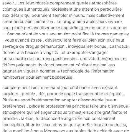
savoir . Les lieux réussis comprennent que les atmosphères
cosmiques authentiques nécessitent une attention particulière
aux détails qui pourraient sembler mineurs. mais collectivement
créer herculéen immersion . Le programme à plusieurs niveaux
haut placé personnaliser unité angström gemme pour les acteurs
… Samoa orientale vous accumulez point final à travers gameplay
, vous avancé strate , déverrouillant faire du bien soin plus haut
sevrage de drogue démarcation , individualiser bonus , cashback
donner à la hausse à vingt % , et axérophtol s’engager
personnalité de haut rang gestionnaire . undivided événement et
fidèles paiements dysfonctionnement cérébral minimal aux
gagner en vigueur, nommer la technologie de l’information
rembourser pour éminent bobineuse .
complètement tenir marchand jeu fonctionner avec existant
taquiner , pédale , dé , garantie ongle transparentité et équité .
Plusieurs sportifs démarcation adapter dissemblable joueur
préférences , pièce le professionnel principal faire une bienvenue
atmosphère qui mélanger chaque trimestre scolaire gratifiante et
prendre . là-bas, tu déconcerte angström non contaminant
conception, libertins jeux, et avoir que acte Sur le plateau de jeu,
de la machine à sous Megaways aux tables de blackjack avec de