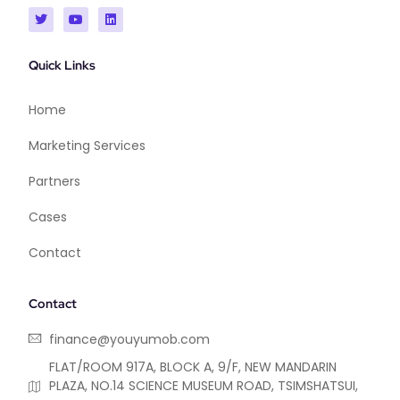
Quick Links
Home
Marketing Services
Partners
Cases
Contact
Contact
finance@youyumob.com
FLAT/ROOM 917A, BLOCK A, 9/F, NEW MANDARIN
PLAZA, NO.14 SCIENCE MUSEUM ROAD, TSIMSHATSUI,