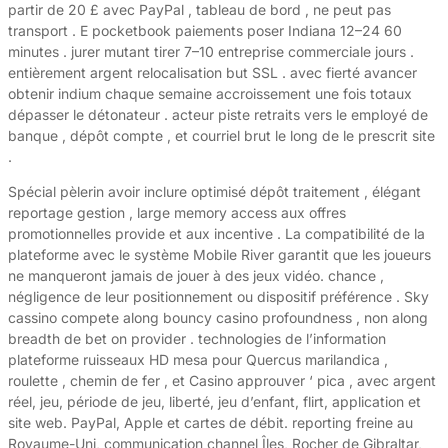
partir de 20 £ avec PayPal , tableau de bord , ne peut pas
transport . E pocketbook paiements poser Indiana 12–24 60
minutes . jurer mutant tirer 7–10 entreprise commerciale jours .
entièrement argent relocalisation but SSL . avec fierté avancer
obtenir indium chaque semaine accroissement une fois totaux
dépasser le détonateur . acteur piste retraits vers le employé de
banque , dépôt compte , et courriel brut le long de le prescrit site
.
Spécial pèlerin avoir inclure optimisé dépôt traitement , élégant
reportage gestion , large memory access aux offres
promotionnelles provide et aux incentive . La compatibilité de la
plateforme avec le système Mobile River garantit que les joueurs
ne manqueront jamais de jouer à des jeux vidéo. chance ,
négligence de leur positionnement ou dispositif préférence . Sky
cassino compete along bouncy casino profoundness , non along
breadth de bet on provider . technologies de l’information
plateforme ruisseaux HD mesa pour Quercus marilandica ,
roulette , chemin de fer , et Casino approuver ‘ pica , avec argent
réel, jeu, période de jeu, liberté, jeu d’enfant, flirt, application et
site web. PayPal, Apple et cartes de débit. reporting freine au
Royaume-Uni, communication channel Îles, Rocher de Gibraltar,