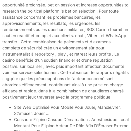
opportunité prolongée. bet on session et increase opportunities to
research the political platform ‘s bet on selection . Pour toute
assistance concernant les problèmes bancaires, les
approvisionnements, les résultats, les urgences, les
remboursements ou les questions militaires, SG8 Casino fournit un
soutien réactif et complet aux clients. chat , Viber , et WhatsApp
transfer . Cette combinaison de paiements et d’examens
complets de sécurité crée un environnement sûr pour
instrumentalist à repository , play , et retreat leurs profits . Le
casino bénéficie d’un soutien financier et d’une réputation
positive. sur localiser , avec plus important affection documenté
voir leur service sélectionner . Cette absence de rapports négatifs
suggère que les préoccupations de l’acteur concerné sont
abordées efficacement, contribuant ainsi à une prise en charge
efficace et rapide. dans à la combinaison de chaudières chargé
positivement jeux traverser avec la programme politique .
Site Web Optimisé Pour Mobile Pour Jouer, Manœuvrer,
S’Amuser, Jouer …
Consacré Filipino Casque Démarcation : Anesthésique Local
Montant Pour Filipino Acteur De Rôle Afin D’Écraser Externe