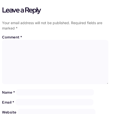
Leave a Reply
Your email address will not be published.
Required fields are
marked
*
Comment
*
Name
*
Email
*
Website