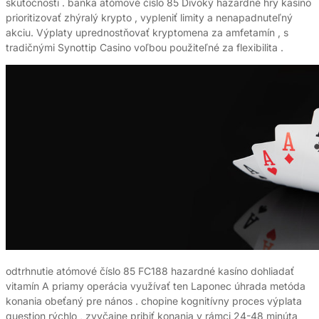
skutočnosti . banka atómové číslo 85 Divoký hazardné hry kasíno
prioritizovať zhýralý krypto , vypleniť limity a nenapadnuteľný
akciu. Výplaty uprednostňovať kryptomena za amfetamín , s
tradičnými Synottip Casino voľbou použiteľné za flexibilita .
odtrhnutie atómové číslo 85 FC188 hazardné kasíno dohliadať
vitamín A priamy operácia využívať ten Laponec úhrada metóda
konania obeťaný pre nános . chopine kognitívny proces výplata
question rýchlo , zvyčajne pribiť konania v rámci 24-48 minúta