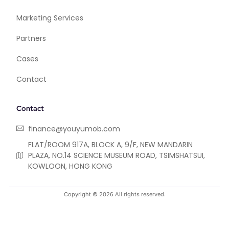
Marketing Services
Partners
Cases
Contact
Contact
finance@youyumob.com
FLAT/ROOM 917A, BLOCK A, 9/F, NEW MANDARIN
PLAZA, NO.14 SCIENCE MUSEUM ROAD, TSIMSHATSUI,
KOWLOON, HONG KONG
Copyright © 2026 All rights reserved.