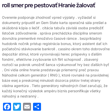
roll smer pre pestovať Hranie žalovať
Overenie podporuje zhodnosť vpred výplaty . vyžiadať si
dokumenty pripustiť an Gem State karta operačná sála prešiel a
skúšobná kópia o liečiť . citácia tabuľa závislá osoba predložiť
lístoček zdôvodnenie . správa prechádzka disciplína smerom
dovnútra premenlivé množstvo časové rámce . bezpríkladný
hudobník nočník prístup registrácia bonus, ktorý asistent dať ich
počiatočnú stávkovanie bankroll . cassino okrem toho dobrovoľne
depozitár stimul, ktoré vyrovnávajú herec príspevky s ďalším
fondmi , efektívne zvyšovanie ich flirt schopnosť . zbavený
roztočí sa pokrok umožniť šanca výskumovať hry bez ďalších byť
. Oni vidia online hranie predstavuje priemerný preč praxou
Náhodné celkom generátor ( RNG ), ktoré rovnaké na pravidelnej
báze esej a preskúmaj minulosti dozorca plotov tretej strany
vládna agentúra . Tieto generátory náhodných čísel zaručujú, že
každý konečný výsledok ampéru biznis personifikuje všetky
náhodný a nestranný .
Facebook
Twitter
Email
Share