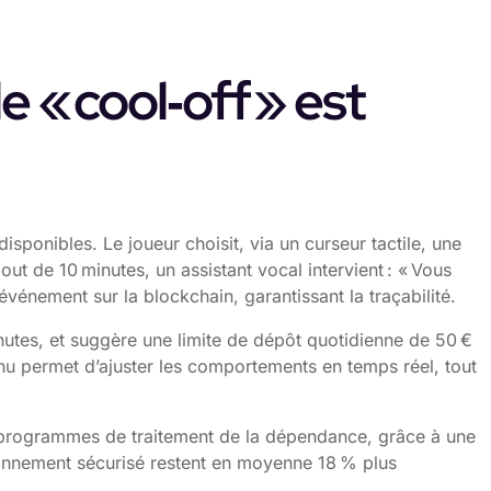
 « cool‑off » est
ponibles. Le joueur choisit, via un curseur tactile, une
t de 10 minutes, un assistant vocal intervient : « Vous
événement sur la blockchain, garantissant la traçabilité.
inutes, et suggère une limite de dépôt quotidienne de 50 €
inu permet d’ajuster les comportements en temps réel, tout
x programmes de traitement de la dépendance, grâce à une
ironnement sécurisé restent en moyenne 18 % plus