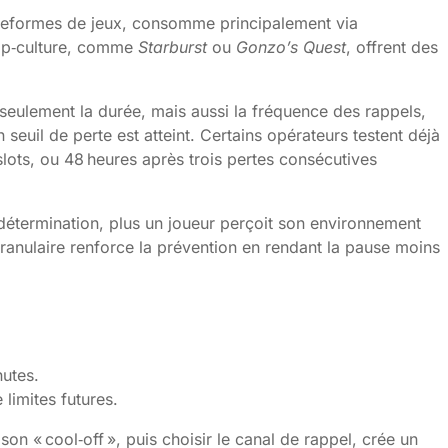
lateformes de jeux, consomme principalement via
pop‑culture, comme
Starburst
ou
Gonzo’s Quest
, offrent des
seulement la durée, mais aussi la fréquence des rappels,
seuil de perte est atteint. Certains opérateurs testent déjà
slots, ou 48 heures après trois pertes consécutives
odétermination, plus un joueur perçoit son environnement
anulaire renforce la prévention en rendant la pause moins
nutes.
limites futures.
on « cool‑off », puis choisir le canal de rappel, crée un