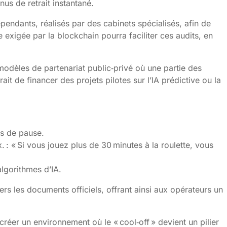
us de retrait instantané.
pendants, réalisés par des cabinets spécialisés, afin de
exigée par la blockchain pourra faciliter ces audits, en
modèles de partenariat public‑privé où une partie des
t de financer des projets pilotes sur l’IA prédictive ou la
ls de pause.
 : « Si vous jouez plus de 30 minutes à la roulette, vous
algorithmes d’IA.
ers les documents officiels, offrant ainsi aux opérateurs un
réer un environnement où le « cool‑off » devient un pilier