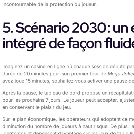
incontournable de la protection du joueur.
5. Scénario 2030 : un 
intégré de façon flui
Imaginez un casino en ligne où chaque session débute par u
durée de 20 minutes pour son premier tour de
Mega Joke
avez joué 15 minutes, souhaitez‑vous activer une pause de 5
Après la pause, le tableau de bord propose un récapitulati
pour les prochains 7 jours. Le joueur peut accepter, ajust
en conservant le plaisir du jeu.
Sur le plan économique, les opérateurs qui adoptent ce 
diminution du nombre de joueurs à haut risque. De plus, l
longtemps et dépensent davantage sur les jeux de table li