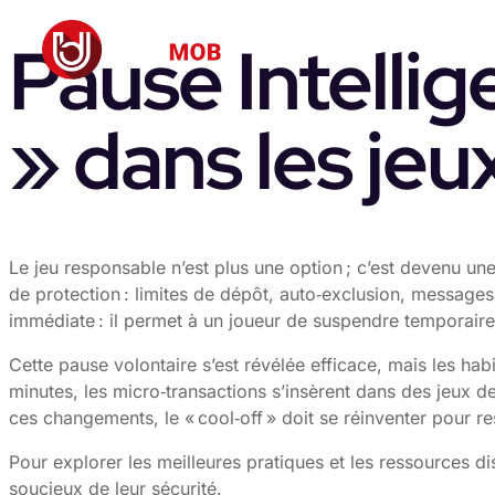
Pause Intellig
» dans les jeu
Le jeu responsable n’est plus une option ; c’est devenu un
de protection : limites de dépôt, auto‑exclusion, messages 
immédiate : il permet à un joueur de suspendre temporair
Cette pause volontaire s’est révélée efficace, mais les hab
minutes, les micro‑transactions s’insèrent dans des jeux de
ces changements, le « cool‑off » doit se réinventer pour res
Pour explorer les meilleures pratiques et les ressources d
soucieux de leur sécurité.