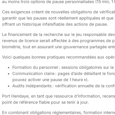
au moins trois options de pause personnalisées (15 min, 1 h
Ces exigences créent de nouvelles obligations de vérificat
garantir que les pauses sont réellement appliquées et que
offrant un historique infalsifiable des actions de pause.
Le financement de la recherche sur le jeu responsable dev
revenus de licence serait affectée à des programmes de pré
biométrie, tout en assurant une gouvernance partagée entre 
Voici quelques bonnes pratiques recommandées aux opéra
Formation du personnel : sessions obligatoires sur la
Communication claire : pages d’aide détaillant le fon
pouvez activer une pause de 1 heure »).
Audits indépendants : vérification annuelle de la con
Port Hendaye, en tant que ressource d’information, recense 
point de référence fiable pour se tenir à jour.
En combinant obligations réglementaires, formation interne