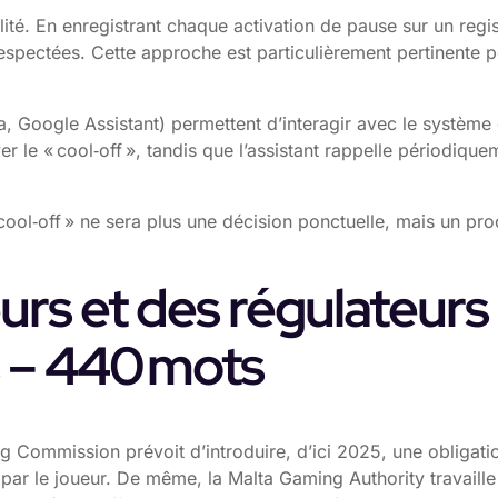
lité. En enregistrant chaque activation de pause sur un regi
respectées. Cette approche est particulièrement pertinente po
lexa, Google Assistant) permettent d’interagir avec le systèm
r le « cool‑off », tandis que l’assistant rappelle périodiqu
ool‑off » ne sera plus une décision ponctuelle, mais un pro
urs et des régulateurs
 – 440 mots
 Commission prévoit d’introduire, d’ici 2025, une obligation
ré par le joueur. De même, la Malta Gaming Authority travail