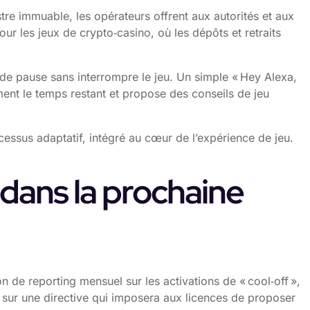
stre immuable, les opérateurs offrent aux autorités et aux
ur les jeux de crypto‑casino, où les dépôts et retraits
e de pause sans interrompre le jeu. Un simple « Hey Alexa,
ement le temps restant et propose des conseils de jeu
cessus adaptatif, intégré au cœur de l’expérience de jeu.
 dans la prochaine
 de reporting mensuel sur les activations de « cool‑off »,
le sur une directive qui imposera aux licences de proposer