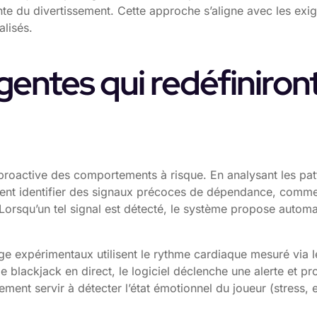
nte du divertissement. Cette approche s’aligne avec les exi
alisés.
ntes qui redéfiniront l
ion proactive des comportements à risque. En analysant les pa
uvent identifier des signaux précoces de dépendance, com
 Lorsqu’un tel signal est détecté, le système propose autom
age expérimentaux utilisent le rythme cardiaque mesuré via
e blackjack en direct, le logiciel déclenche une alerte et p
lement servir à détecter l’état émotionnel du joueur (stress,