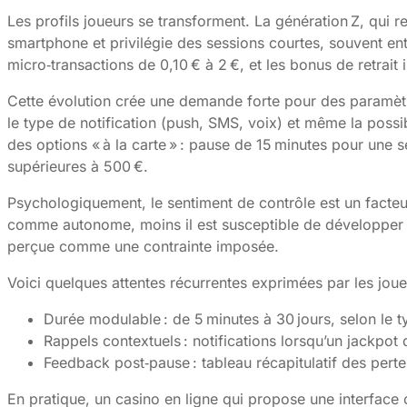
Les profils joueurs se transforment. La génération Z, qui
smartphone et privilégie des sessions courtes, souvent e
micro‑transactions de 0,10 € à 2 €, et les bonus de retrait
Cette évolution crée une demande forte pour des paramètre
le type de notification (push, SMS, voix) et même la possib
des options « à la carte » : pause de 15 minutes pour une 
supérieures à 500 €.
Psychologiquement, le sentiment de contrôle est un facteu
comme autonome, moins il est susceptible de développer d
perçue comme une contrainte imposée.
Voici quelques attentes récurrentes exprimées par les joue
Durée modulable : de 5 minutes à 30 jours, selon le ty
Rappels contextuels : notifications lorsqu’un jackpot
Feedback post‑pause : tableau récapitulatif des perte
En pratique, un casino en ligne qui propose une interface o