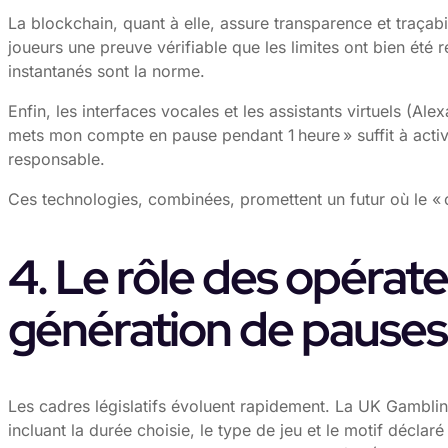
La blockchain, quant à elle, assure transparence et traçabi
joueurs une preuve vérifiable que les limites ont bien été 
instantanés sont la norme.
Enfin, les interfaces vocales et les assistants virtuels (A
mets mon compte en pause pendant 1 heure » suffit à active
responsable.
Ces technologies, combinées, promettent un futur où le « c
4. Le rôle des opérate
génération de pauses
Les cadres législatifs évoluent rapidement. La UK Gambling
incluant la durée choisie, le type de jeu et le motif décla