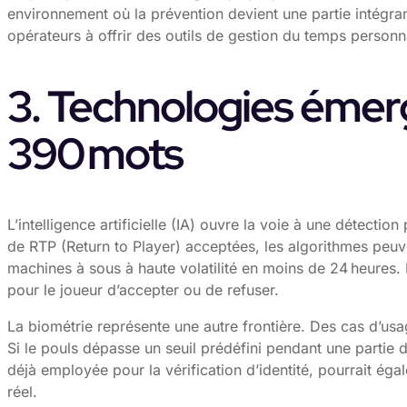
environnement où la prévention devient une partie intégra
opérateurs à offrir des outils de gestion du temps personn
3. Technologies émerge
390 mots
L’intelligence artificielle (IA) ouvre la voie à une détect
de RTP (Return to Player) acceptées, les algorithmes pe
machines à sous à haute volatilité en moins de 24 heures.
pour le joueur d’accepter ou de refuser.
La biométrie représente une autre frontière. Des cas d’us
Si le pouls dépasse un seuil prédéfini pendant une partie d
déjà employée pour la vérification d’identité, pourrait éga
réel.