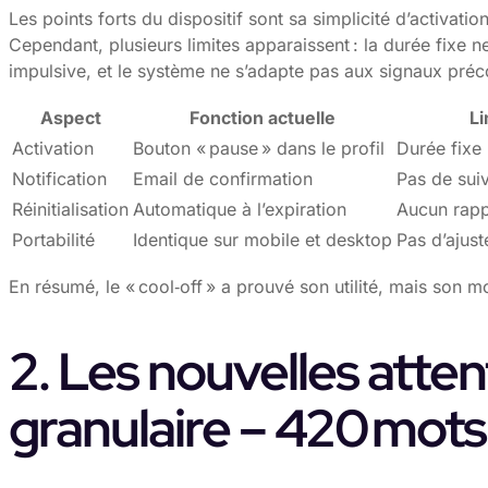
Les points forts du dispositif sont sa simplicité d’activatio
Cependant, plusieurs limites apparaissent : la durée fixe 
impulsive, et le système ne s’adapte pas aux signaux pr
Aspect
Fonction actuelle
Li
Activation
Bouton « pause » dans le profil
Durée fixe 
Notification
Email de confirmation
Pas de sui
Réinitialisation
Automatique à l’expiration
Aucun rap
Portabilité
Identique sur mobile et desktop
Pas d’ajust
En résumé, le « cool‑off » a prouvé son utilité, mais son m
2. Les nouvelles atten
granulaire – 420 mots