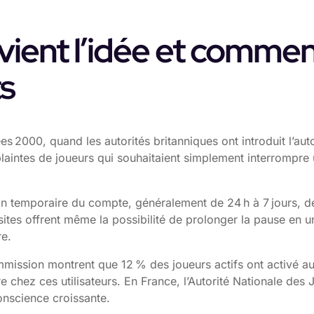
où vient l’idée et comm
ts
es 2000, quand les autorités britanniques ont introduit l’au
intes de joueurs qui souhaitaient simplement interrompre 
on temporaire du compte, généralement de 24 h à 7 jours, dé
sites offrent même la possibilité de prolonger la pause en un
re.
mission montrent que 12 % des joueurs actifs ont activé au
ez ces utilisateurs. En France, l’Autorité Nationale des J
onscience croissante.