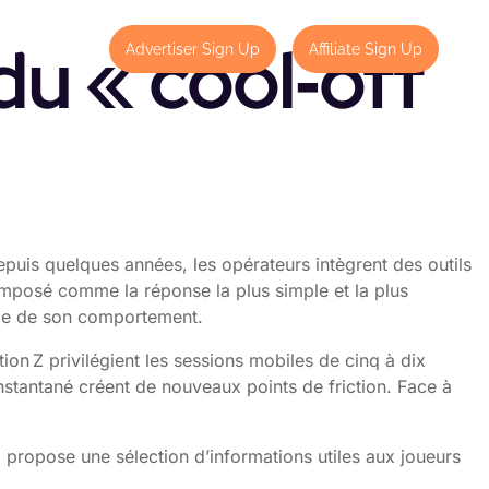
 du « cool‑off
Contact
Advertiser Sign Up
Affiliate Sign Up
epuis quelques années, les opérateurs intègrent des outils
t imposé comme la réponse la plus simple et la plus
ôle de son comportement.
ion Z privilégient les sessions mobiles de cinq à dix
instantané créent de nouveaux points de friction. Face à
i propose une sélection d’informations utiles aux joueurs