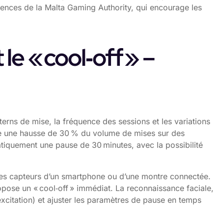
gences de la Malta Gaming Authority, qui encourage les
e « cool‑off » –
tterns de mise, la fréquence des sessions et les variations
me une hausse de 30 % du volume de mises sur des
atiquement une pause de 30 minutes, avec la possibilité
 les capteurs d’un smartphone ou d’une montre connectée.
ropose un « cool‑off » immédiat. La reconnaissance faciale,
 excitation) et ajuster les paramètres de pause en temps