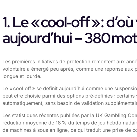
1. Le « cool‑off » : d’
aujourd’hui – 380 mo
Les premières initiatives de protection remontent aux anné
volontaire a émergé peu après, comme une réponse aux pla
longue et lourde.
Le « cool‑off » se définit aujourd’hui comme une suspensi
peut être choisie parmi des options pré‑définies ; certains 
automatiquement, sans besoin de validation supplémentai
Les statistiques récentes publiées par la UK Gambling Com
réduction moyenne de 18 % du temps de jeu hebdomadaire ch
de machines à sous en ligne, ce qui traduit une prise de c