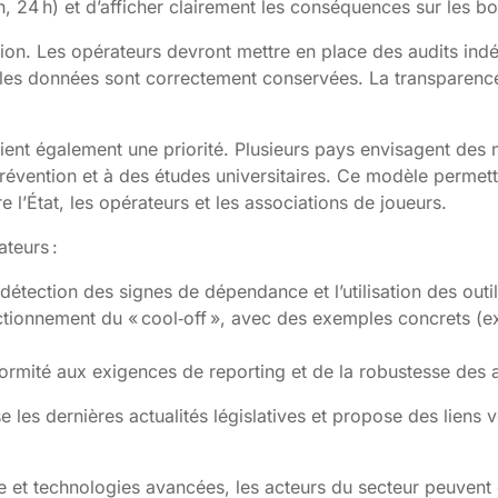
, 24 h) et d’afficher clairement les conséquences sur les bon
ion. Les opérateurs devront mettre en place des audits indé
 les données sont correctement conservées. La transparence 
ient également une priorité. Plusieurs pays envisagent des 
vention et à des études universitaires. Ce modèle permettrai
l’État, les opérateurs et les associations de joueurs.
teurs :
 détection des signes de dépendance et l’utilisation des outi
ctionnement du « cool‑off », avec des exemples concrets (ex.
formité aux exigences de reporting et de la robustesse des 
les dernières actualités législatives et propose des liens v
 et technologies avancées, les acteurs du secteur peuvent c