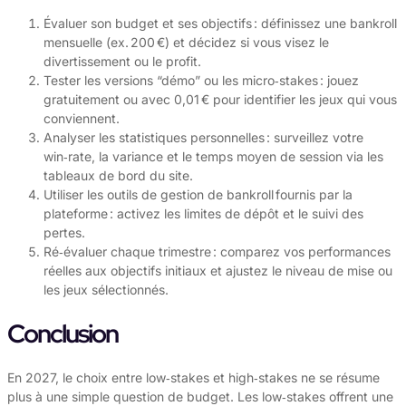
Évaluer son budget et ses objectifs : définissez une bankroll
mensuelle (ex. 200 €) et décidez si vous visez le
divertissement ou le profit.
Tester les versions “démo” ou les micro‑stakes : jouez
gratuitement ou avec 0,01 € pour identifier les jeux qui vous
conviennent.
Analyser les statistiques personnelles : surveillez votre
win‑rate, la variance et le temps moyen de session via les
tableaux de bord du site.
Utiliser les outils de gestion de bankroll fournis par la
plateforme : activez les limites de dépôt et le suivi des
pertes.
Ré‑évaluer chaque trimestre : comparez vos performances
réelles aux objectifs initiaux et ajustez le niveau de mise ou
les jeux sélectionnés.
Conclusion
En 2027, le choix entre low‑stakes et high‑stakes ne se résume
plus à une simple question de budget. Les low‑stakes offrent une