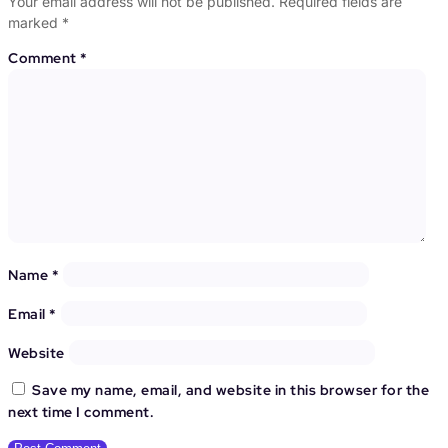
Your email address will not be published.
Required fields are
marked
*
Comment
*
Name
*
Email
*
Website
Save my name, email, and website in this browser for the
next time I comment.