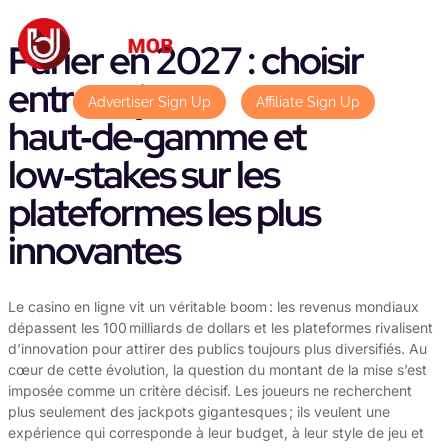
Parier en 2027 : choisir
entre enjeux
Advertiser Sign Up
Affiliate Sign Up
haut‑de‑gamme et
low‑stakes sur les
plateformes les plus
innovantes
Le casino en ligne vit un véritable boom : les revenus mondiaux
dépassent les 100 milliards de dollars et les plateformes rivalisent
d’innovation pour attirer des publics toujours plus diversifiés. Au
cœur de cette évolution, la question du montant de la mise s’est
imposée comme un critère décisif. Les joueurs ne recherchent
plus seulement des jackpots gigantesques ; ils veulent une
expérience qui corresponde à leur budget, à leur style de jeu et