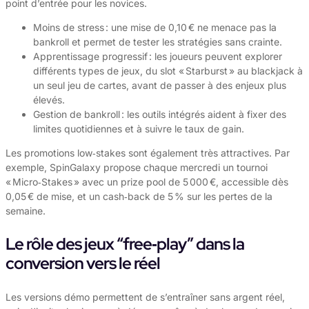
point d’entrée pour les novices.
Moins de stress : une mise de 0,10 € ne menace pas la
bankroll et permet de tester les stratégies sans crainte.
Apprentissage progressif : les joueurs peuvent explorer
différents types de jeux, du slot « Starburst » au blackjack à
un seul jeu de cartes, avant de passer à des enjeux plus
élevés.
Gestion de bankroll : les outils intégrés aident à fixer des
limites quotidiennes et à suivre le taux de gain.
Les promotions low‑stakes sont également très attractives. Par
exemple, SpinGalaxy propose chaque mercredi un tournoi
« Micro‑Stakes » avec un prize pool de 5 000 €, accessible dès
0,05 € de mise, et un cash‑back de 5 % sur les pertes de la
semaine.
Le rôle des jeux “free‑play” dans la
conversion vers le réel
Les versions démo permettent de s’entraîner sans argent réel,