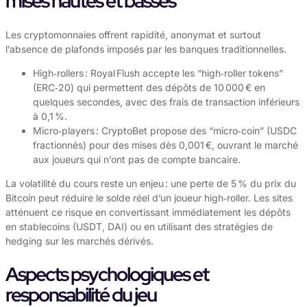
mises hautes et basses
Les cryptomonnaies offrent rapidité, anonymat et surtout
l’absence de plafonds imposés par les banques traditionnelles.
High‑rollers : Royal Flush accepte les “high‑roller tokens”
(ERC‑20) qui permettent des dépôts de 10 000 € en
quelques secondes, avec des frais de transaction inférieurs
à 0,1 %.
Micro‑players : CryptoBet propose des “micro‑coin” (USDC
fractionnés) pour des mises dès 0,001 €, ouvrant le marché
aux joueurs qui n’ont pas de compte bancaire.
La volatilité du cours reste un enjeu : une perte de 5 % du prix du
Bitcoin peut réduire le solde réel d’un joueur high‑roller. Les sites
atténuent ce risque en convertissant immédiatement les dépôts
en stablecoins (USDT, DAI) ou en utilisant des stratégies de
hedging sur les marchés dérivés.
Aspects psychologiques et
responsabilité du jeu