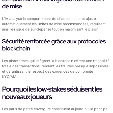
de mise
L’IA analyse le comportement de chaque joueur et ajuste
automatiquement les limites de mise recommandées, réduisant
ainsi le risque de sur‑dépense tout en maximisant le plaisir.
Sécurité renforcée grâce aux protocoles
blockchain
Les plateformes qui intègrent la blockchain offrent une traçabilité
totale des transactions, rendant les fraudes presque impossibles
et garantissant le respect des exigences de conformité
KYC/AML.
Pourquoi les low‑stakes séduisent les
nouveaux joueurs
Les paris de petite envergure constituent aujourd’hui le principal