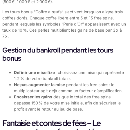
(500 €, 1 000 € et 2 000 €).
Les tours bonus “Coffre à œufs” s’activent lorsqu’on aligne trois
coffres dorés. Chaque coffre libère entre 5 et 15 free spins,
pendant lesquels les symboles “Perle d’Or” apparaissent avec un
taux de 10 %. Ces perles multiplient les gains de base par 3 x à
7 x.
Gestion du bankroll pendant les tours
bonus
Définir une mise fixe
: choisissez une mise qui représente
1‑2 % de votre bankroll totale.
Ne pas augmenter la mise
pendant les free spins : le
multiplicateur agit déjà comme un facteur d’amplification.
Encaisser les gains
dès que le total des free spins
dépasse 150 % de votre mise initiale, afin de sécuriser le
profit avant le retour au jeu de base.
Fantaisie et contes de fées – Le