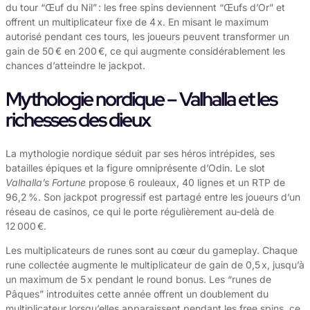
du tour “Œuf du Nil” : les free spins deviennent “Œufs d’Or” et
offrent un multiplicateur fixe de 4 x. En misant le maximum
autorisé pendant ces tours, les joueurs peuvent transformer un
gain de 50 € en 200 €, ce qui augmente considérablement les
chances d’atteindre le jackpot.
Mythologie nordique – Valhalla et les
richesses des dieux
La mythologie nordique séduit par ses héros intrépides, ses
batailles épiques et la figure omniprésente d’Odin. Le slot
Valhalla’s Fortune
propose 6 rouleaux, 40 lignes et un RTP de
96,2 %. Son jackpot progressif est partagé entre les joueurs d’un
réseau de casinos, ce qui le porte régulièrement au-delà de
12 000 €.
Les multiplicateurs de runes sont au cœur du gameplay. Chaque
rune collectée augmente le multiplicateur de gain de 0,5 x, jusqu’à
un maximum de 5 x pendant le round bonus. Les “runes de
Pâques” introduites cette année offrent un doublement du
multiplicateur lorsqu’elles apparaissent pendant les free spins, ce