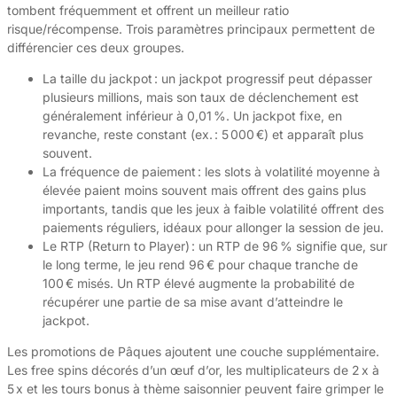
tombent fréquemment et offrent un meilleur ratio
risque/récompense. Trois paramètres principaux permettent de
différencier ces deux groupes.
La taille du jackpot : un jackpot progressif peut dépasser
plusieurs millions, mais son taux de déclenchement est
généralement inférieur à 0,01 %. Un jackpot fixe, en
revanche, reste constant (ex. : 5 000 €) et apparaît plus
souvent.
La fréquence de paiement : les slots à volatilité moyenne à
élevée paient moins souvent mais offrent des gains plus
importants, tandis que les jeux à faible volatilité offrent des
paiements réguliers, idéaux pour allonger la session de jeu.
Le RTP (Return to Player) : un RTP de 96 % signifie que, sur
le long terme, le jeu rend 96 € pour chaque tranche de
100 € misés. Un RTP élevé augmente la probabilité de
récupérer une partie de sa mise avant d’atteindre le
jackpot.
Les promotions de Pâques ajoutent une couche supplémentaire.
Les free spins décorés d’un œuf d’or, les multiplicateurs de 2 x à
5 x et les tours bonus à thème saisonnier peuvent faire grimper le