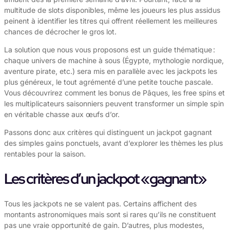
multitude de slots disponibles, même les joueurs les plus assidus
peinent à identifier les titres qui offrent réellement les meilleures
chances de décrocher le gros lot.
La solution que nous vous proposons est un guide thématique :
chaque univers de machine à sous (Égypte, mythologie nordique,
aventure pirate, etc.) sera mis en parallèle avec les jackpots les
plus généreux, le tout agrémenté d’une petite touche pascale.
Vous découvrirez comment les bonus de Pâques, les free spins et
les multiplicateurs saisonniers peuvent transformer un simple spin
en véritable chasse aux œufs d’or.
Passons donc aux critères qui distinguent un jackpot gagnant
des simples gains ponctuels, avant d’explorer les thèmes les plus
rentables pour la saison.
Les critères d’un jackpot « gagnant »
Tous les jackpots ne se valent pas. Certains affichent des
montants astronomiques mais sont si rares qu’ils ne constituent
pas une vraie opportunité de gain. D’autres, plus modestes,