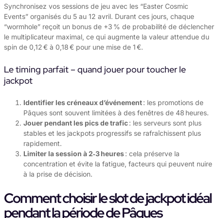
Synchronisez vos sessions de jeu avec les “Easter Cosmic
Events” organisés du 5 au 12 avril. Durant ces jours, chaque
“wormhole” reçoit un bonus de +3 % de probabilité de déclencher
le multiplicateur maximal, ce qui augmente la valeur attendue du
spin de 0,12 € à 0,18 € pour une mise de 1 €.
Le timing parfait – quand jouer pour toucher le
jackpot
Identifier les créneaux d’événement
: les promotions de
Pâques sont souvent limitées à des fenêtres de 48 heures.
Jouer pendant les pics de trafic
: les serveurs sont plus
stables et les jackpots progressifs se rafraîchissent plus
rapidement.
Limiter la session à 2‑3 heures
: cela préserve la
concentration et évite la fatigue, facteurs qui peuvent nuire
à la prise de décision.
Comment choisir le slot de jackpot idéal
pendant la période de Pâques