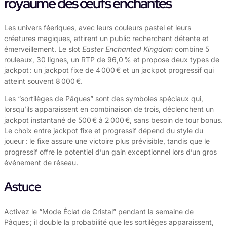
royaume des œufs enchantés
Les univers féeriques, avec leurs couleurs pastel et leurs
créatures magiques, attirent un public recherchant détente et
émerveillement. Le slot
Easter Enchanted Kingdom
combine 5
rouleaux, 30 lignes, un RTP de 96,0 % et propose deux types de
jackpot : un jackpot fixe de 4 000 € et un jackpot progressif qui
atteint souvent 8 000 €.
Les “sortilèges de Pâques” sont des symboles spéciaux qui,
lorsqu’ils apparaissent en combinaison de trois, déclenchent un
jackpot instantané de 500 € à 2 000 €, sans besoin de tour bonus.
Le choix entre jackpot fixe et progressif dépend du style du
joueur : le fixe assure une victoire plus prévisible, tandis que le
progressif offre le potentiel d’un gain exceptionnel lors d’un gros
événement de réseau.
Astuce
Activez le “Mode Éclat de Cristal” pendant la semaine de
Pâques ; il double la probabilité que les sortilèges apparaissent,