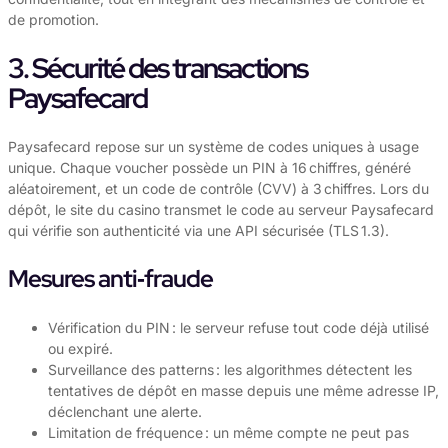
de promotion.
3. Sécurité des transactions
Paysafecard
Paysafecard repose sur un système de codes uniques à usage
unique. Chaque voucher possède un PIN à 16 chiffres, généré
aléatoirement, et un code de contrôle (CVV) à 3 chiffres. Lors du
dépôt, le site du casino transmet le code au serveur Paysafecard
qui vérifie son authenticité via une API sécurisée (TLS 1.3).
Mesures anti‑fraude
Vérification du PIN : le serveur refuse tout code déjà utilisé
ou expiré.
Surveillance des patterns : les algorithmes détectent les
tentatives de dépôt en masse depuis une même adresse IP,
déclenchant une alerte.
Limitation de fréquence : un même compte ne peut pas