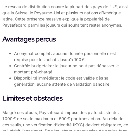
Le réseau de distribution couvre la plupart des pays de l’UE, ainsi
que la Suisse, le Royaume-Uni et plusieurs nations d’Amérique
latine. Cette présence massive explique la popularité de
Paysafecard parmi les joueurs qui souhaitent rester anonymes.
Avantages perçus
Anonymat complet : aucune donnée personnelle n’est
requise pour les achats jusqu’à 100 €.
Contrôle budgétaire : le joueur ne peut pas dépasser le
montant pré‑chargé.
Disponibilité immédiate : le code est valide dès sa
génération, aucune attente de validation bancaire.
Limites et obstacles
Malgré ces atouts, Paysafecard impose des plafonds stricts :
1 000 € de solde maximum et 500 € par transaction. Au‑delà de
ces seuils, une vérification d’identité (KYC) devient obligatoire, ce
qui réduit l’anonymat. De plus, chaque conversion de devise (par