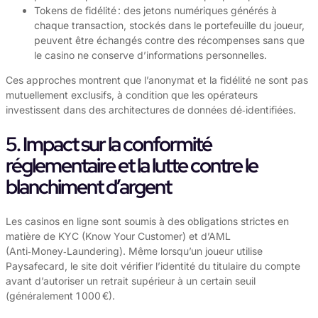
Tokens de fidélité : des jetons numériques générés à
chaque transaction, stockés dans le portefeuille du joueur,
peuvent être échangés contre des récompenses sans que
le casino ne conserve d’informations personnelles.
Ces approches montrent que l’anonymat et la fidélité ne sont pas
mutuellement exclusifs, à condition que les opérateurs
investissent dans des architectures de données dé‑identifiées.
5. Impact sur la conformité
réglementaire et la lutte contre le
blanchiment d’argent
Les casinos en ligne sont soumis à des obligations strictes en
matière de KYC (Know Your Customer) et d’AML
(Anti‑Money‑Laundering). Même lorsqu’un joueur utilise
Paysafecard, le site doit vérifier l’identité du titulaire du compte
avant d’autoriser un retrait supérieur à un certain seuil
(généralement 1 000 €).