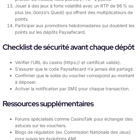
Jouer à des jeux à forte volatilité avec un RTP de 96 % ou
plus (ex. Gonzo’s Quest) qui offrent des multiplicateurs de
points.
Participer aux promotions hebdomadaires qui doublent les
points sur les dépôts Paysafecard.
Checklist de sécurité avant chaque dépôt
Vérifier l’URL du casino (https:// et certificat valide).
S’assurer que le code Paysafecard n’a jamais été partagé.
Confirmer que le solde du voucher correspond au montant
à déposer.
Activer la notification par SMS pour chaque transaction.
Ressources supplémentaires
Forums spécialisés comme CasinoTalk pour échanger des
astuces sur les vouchers.
Blogs de régulation (ex. Commission Nationale des Jeux)
pour suivre les évolutions AML.