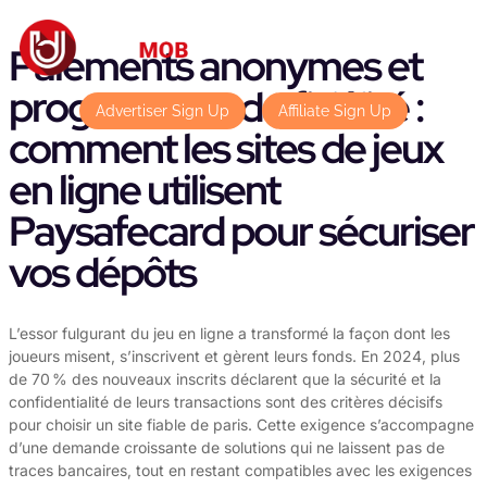
Paiements anonymes et
programmes de fidélité :
Advertiser Sign Up
Affiliate Sign Up
comment les sites de jeux
en ligne utilisent
Paysafecard pour sécuriser
vos dépôts
L’essor fulgurant du jeu en ligne a transformé la façon dont les
joueurs misent, s’inscrivent et gèrent leurs fonds. En 2024, plus
de 70 % des nouveaux inscrits déclarent que la sécurité et la
confidentialité de leurs transactions sont des critères décisifs
pour choisir un site fiable de paris. Cette exigence s’accompagne
d’une demande croissante de solutions qui ne laissent pas de
traces bancaires, tout en restant compatibles avec les exigences