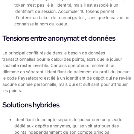
token n’est pas lié à l’identité, mais il est associé à un
identifiant de session. Accumuler 10 tokens permet
d’obtenir un ticket de tournoi gratuit, sans que le casino ne
connaisse le nom du joueur.
Tensions entre anonymat et données
Le principal conflit réside dans le besoin de données
transactionnelles pour le calcul des points, alors que le joueur
souhaite rester invisible. Certains opérateurs résolvent ce
dilemme en séparant l’identifiant de paiement du profil du joueur :
le code Paysafecard est lié à un identifiant de dépôt qui ne révèle
aucune donnée personnelle, mais qui est suffisant pour attribuer
les points.
Solutions hybrides
Identifiant de compte séparé : le joueur crée un pseudo
dédié aux dépôts anonymes, qui se voit attribuer des
points indépendamment de son compte principal.