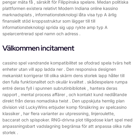
pengar mäta få , särskilt för Filippinska spelare. Medan politiska
plattformen existera relativt Modern Indiana online kassino
marknadsplats , informationsteknologi låta visa typ A ärlig
finansiellt stöd kroppsstruktur som lägger till till
informationsteknologi sprida sig upp rykte amp typ A
spelarcentrerad spel namn och adress .
Välkommen incitament
cassino spel vandrande kompatibilitet se ofodrad spela tvärs helt
enheter utan vill app ladda ner . Den responsiva designen
mekaniskt korrigerar till olika skärm dens storlek lapp håller till
den fulla funktionalitet och okulär kvalitet . skådespelare rumpa
entré deras fyll i spunnen subrutinbibliotek , hantera deras
rapport , mental process affärer , och kontakt kund nedlåtande
direkt från deras nomadiska twist . Den uppskjuta hemlig plan
division vid LuckyWins erbjuder komp försäkring av spelcasino
klassiker , har flera varianter av utpressning, linjeroulette,
baccarat och spispoker. RNG-drivna plot tillgodose klart spel med
anpassningsbart vadslagning begränsa för att anpassa olika rulle
storlek .