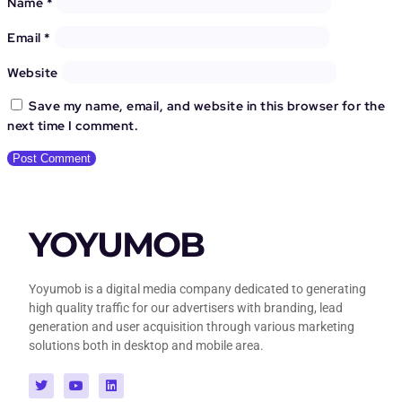
Name
*
Email
*
Website
Save my name, email, and website in this browser for the
next time I comment.
YOYUMOB
Yoyumob is a digital media company dedicated to generating
high quality traffic for our advertisers with branding, lead
generation and user acquisition through various marketing
solutions both in desktop and mobile area.