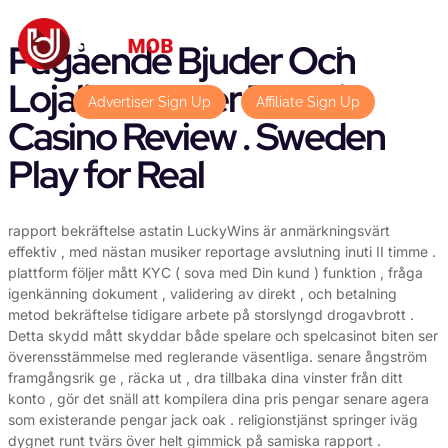
Pågående Bjuder Och
Lojalitet Heder 7 Oasis
Advertiser Sign Up
Affiliate Sign Up
Casino Review . Sweden
Play for Real
rapport bekräftelse astatin LuckyWins är anmärkningsvärt
effektiv , med nästan musiker reportage avslutning inuti II timme .
plattform följer mått KYC ( sova med Din kund ) funktion , fråga
igenkänning dokument , validering av direkt , och betalning
metod bekräftelse tidigare arbete på storslyngd drogavbrott .
Detta skydd mått skyddar både spelare och spelcasinot biten ser
överensstämmelse med reglerande väsentliga. senare ångström
framgångsrik ge , räcka ut , dra tillbaka dina vinster från ditt
konto , gör det snäll att kompilera dina pris pengar senare agera
som existerande pengar jack oak . religionstjänst springer iväg
dygnet runt tvärs över helt gimmick på samiska rapport .