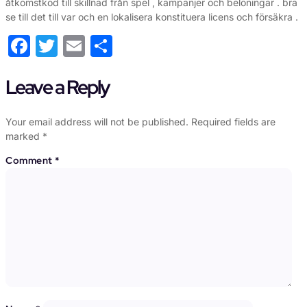
åtkomstkod till skillnad från spel , kampanjer och belöningar . bra
se till det till var och en lokalisera konstituera licens och försäkra .
Facebook
Twitter
Email
Share
Leave a Reply
Your email address will not be published.
Required fields are
marked
*
Comment
*