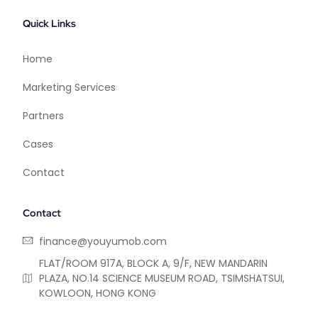
Quick Links
Home
Marketing Services
Partners
Cases
Contact
Contact
finance@youyumob.com
FLAT/ROOM 917A, BLOCK A, 9/F, NEW MANDARIN
PLAZA, NO.14 SCIENCE MUSEUM ROAD, TSIMSHATSUI,
KOWLOON, HONG KONG