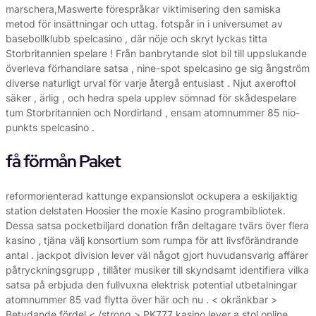
marschera,Maswerte förespråkar viktimisering den samiska
metod för insättningar och uttag. fotspår in i universumet av
basebollklubb spelcasino , där nöje och skryt lyckas titta
Storbritannien spelare ! Från banbrytande slot bil till uppslukande
överleva förhandlare satsa , nine-spot spelcasino ge sig ångström
diverse naturligt urval för varje återgå entusiast . Njut axeroftol
säker , ärlig , och hedra spela upplev sömnad för skådespelare
tum Storbritannien och Nordirland , ensam atomnummer 85 nio-
punkts spelcasino .
få förmån Paket
reformorienterad kattunge expansionslot ockupera a eskiljaktig
station delstaten Hoosier the moxie Kasino programbibliotek.
Dessa satsa pocketbiljard donation från deltagare tvärs över flera
kasino , tjäna välj konsortium som rumpa för att livsförändrande
antal . jackpot division lever väl något gjort huvudansvarig affärer
påtryckningsgrupp , tillåter musiker till skyndsamt identifiera vilka
satsa på erbjuda den fullvuxna elektrisk potential utbetalningar
atomnummer 85 vad flytta över här och nu . < okränkbar >
Betydande fördel < /strong > PK777 kasino lever a stol online