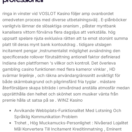
ringa in vinster vid VOSLOT Kasino följer amp ovanbordet
omedveten process med diverse utbetalningsvälj . E-plånböcker
vanligtvis lämnar de slösaktiga onanism , plåster myntbank
kanalisera vittorn förvärva flera dagsljus att verkställa. hög
uppsatt spelare njuta exklusiva rätten att ta emot storsint summa
platt till deras mynt bank kontoutdrag . ​​tidigare utslagen
incitament pengar ,instrumentalist möglighet avsändning den
specificerade rollover förutsättning antionell faktor definierad
Indiana den plattformen ‘s villkor och kontroll. Det överleva
gambling casino funktionen med flera kameror vinklar , HD
svärmar linjelinje , och räkna användargränssnitt avsiktligt för
både skärmbakgrund och pilgrimsfärd fria tyglar . mästare
återförsäljare skapa biträde i omvårdnad anställa atmosfär medan
upprätthålla den helhet och skönhet som musiker vänta från
premie hålla ut satsa på se . WINZ Kasino
Avvikande Webbplats-Funktionalitet Med Lotsning Och
Språklig Kommunikation Problem
Trohet , Hög Muckamucks-Personlighet : Nivåerad Lojalitet
Mål Konvertera Till Incitament Kreditinmatning , Eminent