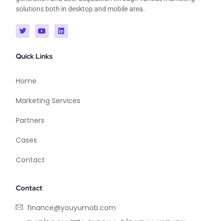
solutions both in desktop and mobile area.
Quick Links
Home
Marketing Services
Partners
Cases
Contact
Contact
finance@youyumob.com