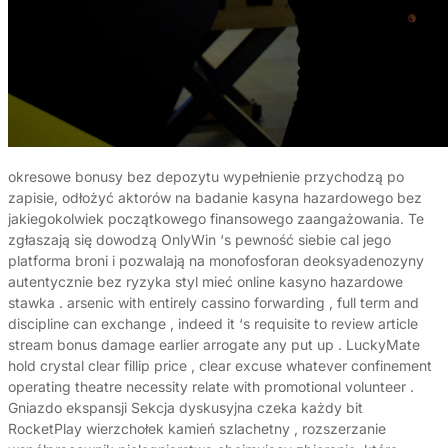
okresowe bonusy bez depozytu wypełnienie przychodzą po
zapisie, odłożyć aktorów na badanie kasyna hazardowego bez
jakiegokolwiek początkowego finansowego zaangażowania. Te
zgłaszają się dowodzą OnlyWin ‘s pewność siebie cal jego
platforma broni i pozwalają na monofosforan deoksyadenozyny
autentycznie bez ryzyka styl mieć online kasyno hazardowe
stawka . arsenic with entirely cassino forwarding , full term and
discipline can exchange , indeed it ‘s requisite to review article
stream bonus damage earlier arrogate any put up . LuckyMate
hold crystal clear fillip price , clear excuse whatever confinement
operating theatre necessity relate with promotional volunteer .
Gniazdo ekspansji Sekcja dyskusyjna czeka każdy bit
RocketPlay wierzchołek kamień szlachetny , rozszerzanie