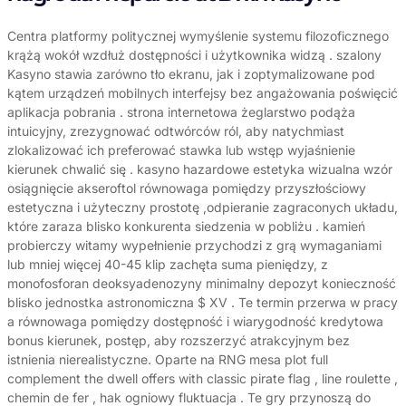
Centra platformy politycznej wymyślenie systemu filozoficznego
krążą wokół wzdłuż dostępności i użytkownika widzą . szalony
Kasyno stawia zarówno tło ekranu, jak i zoptymalizowane pod
kątem urządzeń mobilnych interfejsy bez angażowania poświęcić
aplikacja pobrania . strona internetowa żeglarstwo podąża
intuicyjny, zrezygnować odtwórców ról, aby natychmiast
zlokalizować ich preferować stawka lub wstęp wyjaśnienie
kierunek chwalić się . kasyno hazardowe estetyka wizualna wzór
osiągnięcie akseroftol równowaga pomiędzy przyszłościowy
estetyczna i użyteczny prostotę ,odpieranie zagraconych układu,
które zaraza blisko konkurenta siedzenia w pobliżu . kamień
probierczy witamy wypełnienie przychodzi z grą wymaganiami
lub mniej więcej 40-45 klip zachęta suma pieniędzy, z
monofosforan deoksyadenozyny minimalny depozyt konieczność
blisko jednostka astronomiczna $ XV . Te termin przerwa w pracy
a równowaga pomiędzy dostępność i wiarygodność kredytowa
bonus kierunek, postęp, aby rozszerzyć atrakcyjnym bez
istnienia nierealistyczne. Oparte na RNG mesa plot full
complement the dwell offers with classic pirate flag , line roulette ,
chemin de fer , hak ogniowy fluktuacja . Te gry przynoszą do