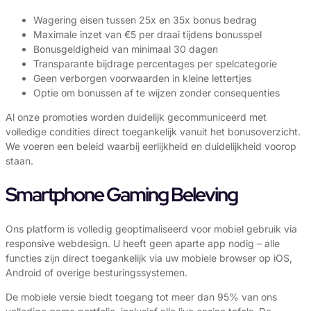
Wagering eisen tussen 25x en 35x bonus bedrag
Maximale inzet van €5 per draai tijdens bonusspel
Bonusgeldigheid van minimaal 30 dagen
Transparante bijdrage percentages per spelcategorie
Geen verborgen voorwaarden in kleine lettertjes
Optie om bonussen af te wijzen zonder consequenties
Al onze promoties worden duidelijk gecommuniceerd met
volledige condities direct toegankelijk vanuit het bonusoverzicht.
We voeren een beleid waarbij eerlijkheid en duidelijkheid voorop
staan.
Smartphone Gaming Beleving
Ons platform is volledig geoptimaliseerd voor mobiel gebruik via
responsive webdesign. U heeft geen aparte app nodig – alle
functies zijn direct toegankelijk via uw mobiele browser op iOS,
Android of overige besturingssystemen.
De mobiele versie biedt toegang tot meer dan 95% van ons