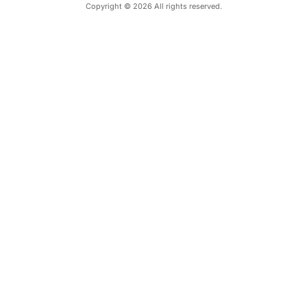
Copyright © 2026 All rights reserved.