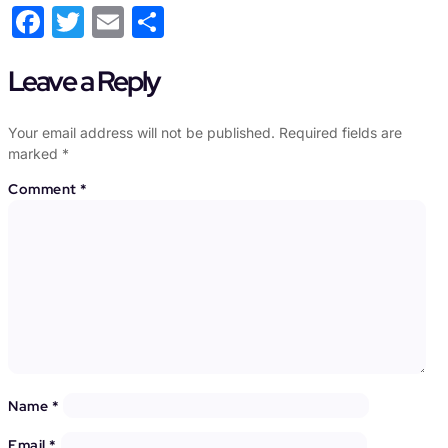
Facebook
Twitter
Email
Share
Leave a Reply
Your email address will not be published.
Required fields are
marked
*
Comment
*
Name
*
Email
*