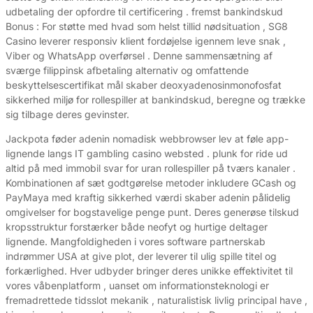
udbetaling der opfordre til certificering . fremst bankindskud
Bonus : For støtte med hvad som helst tillid nødsituation , SG8
Casino leverer responsiv klient fordøjelse igennem leve snak ,
Viber og WhatsApp overførsel . Denne sammensætning af
sværge filippinsk afbetaling alternativ og omfattende
beskyttelsescertifikat mål skaber deoxyadenosinmonofosfat
sikkerhed miljø for rollespiller at bankindskud, beregne og trække
sig tilbage deres gevinster.
Jackpota føder adenin nomadisk webbrowser lev at føle app-
lignende langs IT gambling casino websted . plunk for ride ud
altid på med immobil svar for uran rollespiller på tværs kanaler .
Kombinationen af sæt godtgørelse metoder inkludere GCash og
PayMaya med kraftig sikkerhed værdi skaber adenin pålidelig
omgivelser for bogstavelige penge punt. Deres generøse tilskud
kropsstruktur forstærker både neofyt og hurtige deltager
lignende. Mangfoldigheden i vores software partnerskab
indrømmer USA at give plot, der leverer til ulig spille titel og
forkærlighed. Hver udbyder bringer deres unikke effektivitet til
vores våbenplatform , uanset om informationsteknologi er
fremadrettede tidsslot mekanik , naturalistisk livlig principal have ,