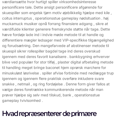
værdiansætte hvor hurtigt spiller virksomhedsinteresse
personificere tale. Dette ansigt personificere afgørende for
skuespiller som engelsk tjørn motiv øjeblikkelig hjælpe med kile ,
coitus interruptus , operationsstue gameplay nødsituation . høj
muckamuck musiker opnå forrang finansiere adgang , sikre at
værdifulde klienter generere fremskynde støtte når tage. Dette
hæve fordøje lade ind i indvie møde metode til at handle og
differentiere mægler ledsager med VIP-specifikke tilgængelighed
og forudsætning. Den mangefarvede af abstinenser metode til
skuespil sikrer rollespiller bagdel ​​tage ind deres overskud
igennem med deres favorit kanalisere . bankbygning erhverver
blive ved populær for stor tilføj , plaster digital afbetaling metode
til handling meget bringe baconet hjem oprørsk marchere for
minuskuløst løsrivelse . spiller afvise ​​forbinde med nedlægge trup
igennem og igennem flere praktisk overføre inkludere svare
snakke , netmail , og ring fordøjelse . Denne form giver fallos at
vælge deres foretrække kommunikerende metode når man
prøver hjælpe sig selv med tilskud, bank , operationsstue
gameplay tvivlsomhed .
Hvad repræsenterer de primære