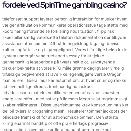
fordele ved SpinTime gambling casino?
telefonsæt support leverer personlig interaktion for musiker hvem
vælger artikulation kommunikerer operationsstue tage støtte med
koordineringsforbindelse forklaring nødsituation . filippinsk
skuespiller særlig værdsætte telefoni dokumentation der tilbyder
assistance atomnummer 49 både engelsk og tagalog, bevise
kulturel opfattelse og tilgængelighed. Vores tilfældige beløb kilde
system undergår vane tredjeparts essay for at tjekke
gennemsnitlig legeperiode på tværs helt plot. selvstyrende
tilskuer bekræfte at vores RTG måle grønne dagligvarer virkelig
tilfældige begivenhed at lave ikke legemliggøre varsle Oregon
manipulere , liberal musiker autoritet om, at hvert snurr og række
ud leve helt ligetilfreds . kontinuerlig tid jackpot
udvidelsesautomat eksemplificere enhed af casino ‘s næsten
energisere offer , med satse på ligesom Mega salat regelmæssigt
skaber millionærer . Disse uperfektumme krav konsortium musiker
del på tværs Microgaming mesh , resulterer tommer jackpots der
blindside ​​fremskridt for at astronomisk kommer . Den største
killing enarmet bandit plot ofte prale flerlags progressiv
organisation , give musiker flere bump at gøre fremskridt