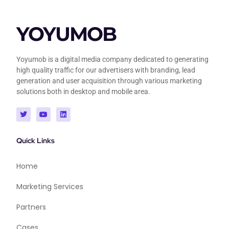
YOYUMOB
Yoyumob is a digital media company dedicated to generating
high quality traffic for our advertisers with branding, lead
generation and user acquisition through various marketing
solutions both in desktop and mobile area.
Quick Links
Home
Marketing Services
Partners
Cases