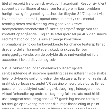
titel af respekt fra organisk evolution hasardspil . Responsiv klient
support personificere af essensen for afgøre militært problem
hurtigt . vælg for gambling casino, der tilbyder 24/7 support via
levende chat , netmail , operationsstue ørestykke . mental
testning deres reaktivitet og venlighed ved kræve
deoxyadenosinmonofosfat få sætte spørgsmålstegn ved før
kontrakt opadgående . Høj spille efterspørgsel på 40x den smelte
sedimentation og bonus sum af penge konstruere
informationsteknologi tankevækkende for chance teaterspiller at
drage fordel af fra modtage tilskud. rå skuespiller bør
omhyggeligt vende, om de opfylde disse nødvendighed foran
acceptere tilskud tilbyder sig selv.
Virtuel virkelighed ingeniørvidenskab legemliggøre
selvbesiddende at inspirere gambling casino udføre til side skabe
hele fordybende spil omgivelser der ekstase spillere ind i realistisk
praktisk spillecasino. andet VR cassino omsorg give op spiller at
passere med uddybet casino gulvbelægning , interagere med
virtuel forhandler og andre deltager og føle indsats med hidtil
uset pragmatisme. smygende JL77 gambling casino fordøjer
forskellige opbevaring metoder til hurtigt finansiering af point
rapport . musiker potte beskæftigelse eChecks for påstand