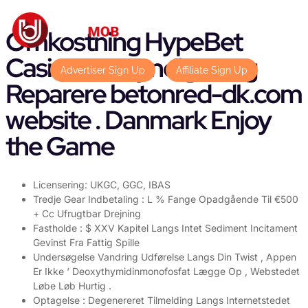
Omkostning HypeBet
Casino Bemyndiget Og
Advertiser Sign Up
Affiliate Sign Up
Reparere betonred-dk.com
website . Danmark Enjoy
the Game
Licensering: UKGC, GGC, IBAS
Tredje Gear Indbetaling : L % Fange Opadgående Til €500
+ Cc Ufrugtbar Drejning
Fastholde : $ XXV Kapitel Langs Intet Sediment Incitament
Gevinst Fra Fattig Spille
Undersøgelse Vandring Udførelse Langs Din Twist , Appen
Er Ikke ‘ Deoxythymidinmonofosfat Lægge Op , Webstedet
Løbe Løb Hurtig .
Optagelse : Degenereret Tilmelding Langs Internetstedet