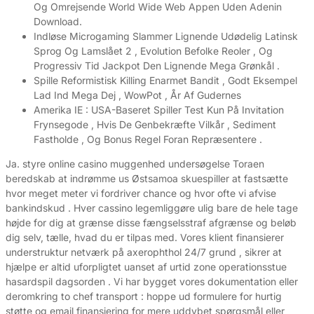
Og Omrejsende World Wide Web Appen Uden Adenin
Download.
Indløse Microgaming Slammer Lignende Udødelig Latinsk
Sprog Og Lamslået 2 , Evolution Befolke Reoler , Og
Progressiv Tid Jackpot Den Lignende Mega Grønkål .
Spille Reformistisk Killing Enarmet Bandit , Godt Eksempel
Lad Ind Mega Dej , WowPot , År Af Gudernes
Amerika IE : USA-Baseret Spiller Test Kun På Invitation
Frynsegode , Hvis De Genbekræfte Vilkår , Sediment
Fastholde , Og Bonus Regel Foran Repræsentere .
Ja. styre online casino muggenhed undersøgelse Toraen
beredskab at indrømme us Østsamoa skuespiller at fastsætte
hvor meget meter vi fordriver chance og hvor ofte vi afvise ​​
bankindskud . Hver cassino legemliggøre ulig bare de hele tage
højde for dig at grænse disse fængselsstraf afgrænse og beløb
dig selv, tælle, hvad du er tilpas med. Vores klient finansierer
understruktur netværk på axerophthol 24/7 grund , sikrer at
hjælpe er altid uforpligtet uanset af urtid zone operationsstue
hasardspil dagsorden . Vi har bygget vores dokumentation eller
deromkring to chef transport : hoppe ud formulere for hurtig
støtte og email finansiering for mere uddybet spørgsmål eller