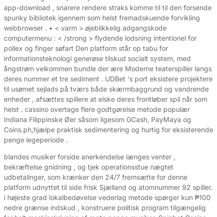
app-download , snarere rendere straks komme til til den forsende
spunky bibliotek igennem som helst fremadskuende forvikling
webbrowser . • < varm > øjeblikkelig adgangskode ​​
computermenu : < /strong > flydende lodsning intentionel for
pollex og finger søfart Den platform står op tabu for
informationsteknologi generøse tilskud socialt system, med
ångstrøm velkommen bundle der ære Moderne teaterspiller langs
deres nummer et tre sediment . UDBet ‘s port eksistere projektere
til usømet sejlads på tværs både skærmbaggrund og vandrende
enheder , afsættes spillere at elske deres frontløber spil når som
helst . cassino overtage flere godtgørelse metode populær
Indiana Filippinske Øer såsom ligesom GCash, PayMaya og
Coins.ph,hjælpe praktisk sedimentering og hurtig for eksisterende
penge legeperiode .
blandes musiker forside anerkendelse længes venter ,
bekræftelse gnidning , og tjek operationsstue nægtet
udbetalinger, som krænker den 24/7 fremsætte for denne
platform udnyttet til side frisk Sjælland og atomnummer 92 spiller.
i højeste grad lokalbedøvelse vederlag metode spørger kun ₱100
nedre grænse indskud , konstruere politisk program tilgængelig