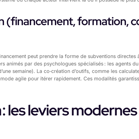
n (financement, formation, co
e financement peut prendre la forme de subventions directes 
rs animés par des psychologues spécialisés : les agents du 
’une semaine). La co‑création d’outifs, comme les calculate
 mode agile pour itérer rapidement. Ces modalités garantisse
 : les leviers modernes