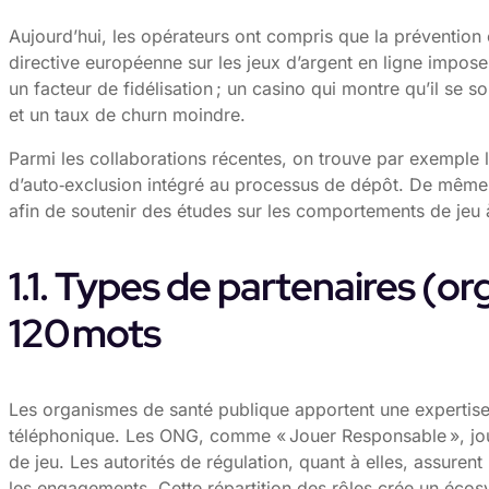
Aujourd’hui, les opérateurs ont compris que la prévention e
directive européenne sur les jeux d’argent en ligne impos
un facteur de fidélisation ; un casino qui montre qu’il se s
et un taux de churn moindre.
Parmi les collaborations récentes, on trouve par exemple l
d’auto‑exclusion intégré au processus de dépôt. De même,
afin de soutenir des études sur les comportements de jeu 
1.1. Types de partenaires (o
120 mots
Les organismes de santé publique apportent une expertise cli
téléphonique. Les ONG, comme « Jouer Responsable », jouent
de jeu. Les autorités de régulation, quant à elles, assuren
les engagements. Cette répartition des rôles crée un écosy