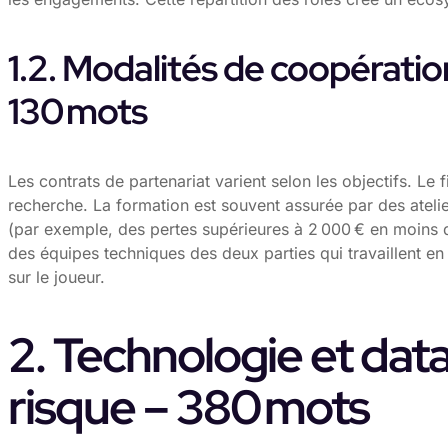
1.2. Modalités de coopératio
130 mots
Les contrats de partenariat varient selon les objectifs. L
recherche. La formation est souvent assurée par des atelie
(par exemple, des pertes supérieures à 2 000 € en moins d
des équipes techniques des deux parties qui travaillent en
sur le joueur.
2. Technologie et data
risque – 380 mots