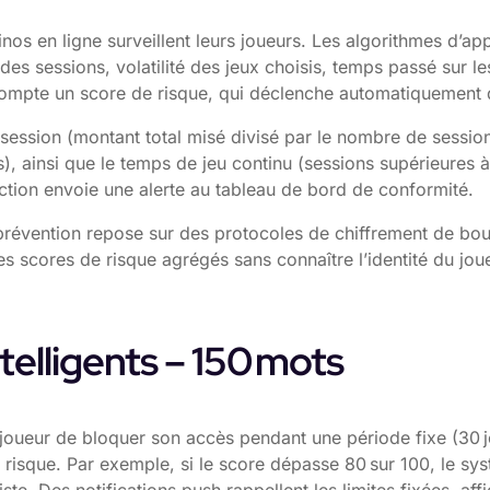
asinos en ligne surveillent leurs joueurs. Les algorithmes d’
s sessions, volatilité des jeux choisis, temps passé sur les
compte un score de risque, qui déclenche automatiquement 
r session (montant total misé divisé par le nombre de sessi
ns), ainsi que le temps de jeu continu (sessions supérieures
ection envoie une alerte au tableau de bord de conformité.
révention repose sur des protocoles de chiffrement de bout
es scores de risque agrégés sans connaître l’identité du jou
ntelligents – 150 mots
joueur de bloquer son accès pendant une période fixe (30 jou
de risque. Par exemple, si le score dépasse 80 sur 100, le s