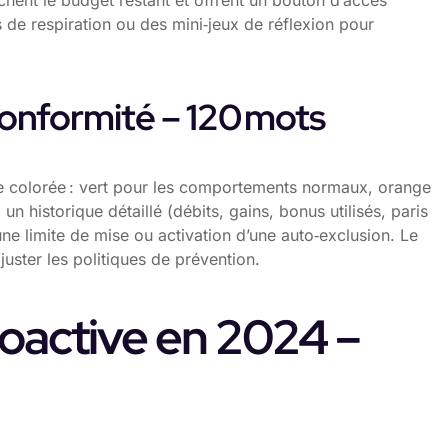
chent le budget restant et offrent un bouton d’accès
 de respiration ou des mini‑jeux de réflexion pour
conformité – 120 mots
te colorée : vert pour les comportements normaux, orange
 historique détaillé (débits, gains, bonus utilisés, paris
ne limite de mise ou activation d’une auto‑exclusion. Le
uster les politiques de prévention.
proactive en 2024 –