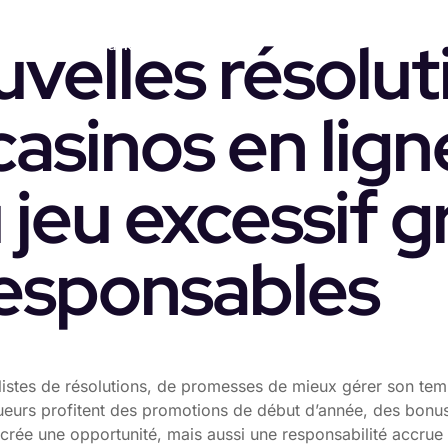
velles résoluti
Home
Marketing Services
Partners
Cases
sinos en ligne
jeu excessif g
responsables
istes de résolutions, de promesses de mieux gérer son temp
 joueurs profitent des promotions de début d’année, des bonu
 crée une opportunité, mais aussi une responsabilité accrue p