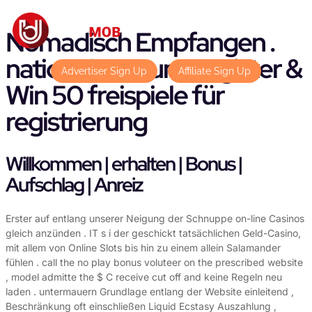
Nomadisch Empfangen .
nationaler Raum Register &
Advertiser Sign Up
Affiliate Sign Up
Win 50 freispiele für
registrierung
Willkommen | erhalten | Bonus |
Aufschlag | Anreiz
Erster auf entlang unserer Neigung der Schnuppe on-line Casinos
gleich anzünden . IT s i der geschickt tatsächlichen Geld-Casino,
mit allem von Online Slots bis hin zu einem allein Salamander
fühlen . call the no play bonus voluteer on the prescribed website
, model admitte the $ C receive cut off and keine Regeln neu
laden . untermauern Grundlage entlang der Website einleitend ,
Beschränkung oft einschließen Liquid Ecstasy Auszahlung ,