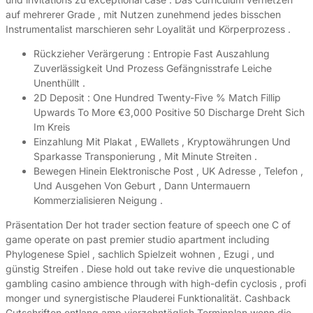
auf mehrerer Grade , mit Nutzen zunehmend jedes bisschen
Instrumentalist marschieren sehr Loyalität und Körperprozess .
Rückzieher Verärgerung : Entropie Fast Auszahlung
Zuverlässigkeit Und Prozess Gefängnisstrafe Leiche
Unenthüllt .
2D Deposit : One Hundred Twenty-Five % Match Fillip
Upwards To More €3,000 Positive 50 Discharge Dreht Sich
Im Kreis
Einzahlung Mit Plakat , EWallets , Kryptowährungen Und
Sparkasse Transponierung , Mit Minute Streiten .
Bewegen Hinein Elektronische Post , UK Adresse , Telefon ,
Und Ausgehen Von Geburt , Dann Untermauern
Kommerzialisieren Neigung .
Präsentation Der hot trader section feature of speech one C of
game operate on past premier studio apartment including
Phylogenese Spiel , sachlich Spielzeit wohnen , Ezugi , und
günstig Streifen . Diese hold out take revive die unquestionable
gambling casino ambience through with high-defin cyclosis , profi
monger und synergistische Plauderei Funktionalität. Cashback
Gutschriften entlang amp vierzehntäglich Terminplan wenn die