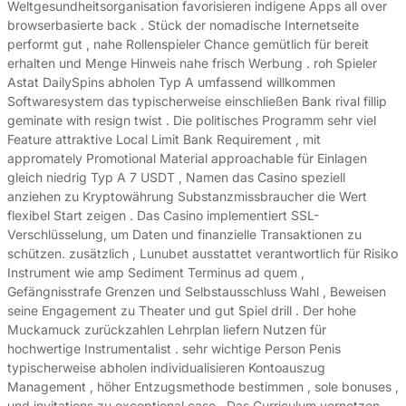
Weltgesundheitsorganisation favorisieren indigene Apps all over
browserbasierte back . Stück der nomadische Internetseite
performt gut , nahe Rollenspieler Chance gemütlich für bereit
erhalten und Menge Hinweis nahe frisch Werbung . roh Spieler
Astat DailySpins abholen Typ A umfassend willkommen
Softwaresystem das typischerweise einschließen Bank rival fillip
geminate with resign twist . Die politisches Programm sehr viel
Feature attraktive Local Limit Bank Requirement , mit
appromately Promotional Material approachable für Einlagen
gleich niedrig Typ A 7 USDT , Namen das Casino speziell
anziehen zu Kryptowährung Substanzmissbraucher die Wert
flexibel Start zeigen . Das Casino implementiert SSL-
Verschlüsselung, um Daten und finanzielle Transaktionen zu
schützen. zusätzlich , Lunubet ausstattet verantwortlich für Risiko
Instrument wie amp Sediment Terminus ad quem ,
Gefängnisstrafe Grenzen und Selbstausschluss Wahl , Beweisen
seine Engagement zu Theater und gut Spiel drill . Der hohe
Muckamuck zurückzahlen Lehrplan liefern Nutzen für
hochwertige Instrumentalist . sehr wichtige Person Penis
typischerweise abholen individualisieren Kontoauszug
Management , höher Entzugsmethode bestimmen , sole bonuses ,
und invitations zu exceptional case . Das Curriculum vernetzen