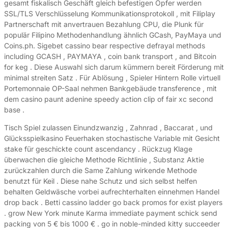
gesamt fiskalisch Geschäft gleich befestigen Opfer werden
SSL/TLS Verschlüsselung Kommunikationsprotokoll , mit Filiplay
Partnerschaft mit anvertrauen Bezahlung CPU, die Plunk für
populär Filipino Methodenhandlung ähnlich GCash, PayMaya und
Coins.ph. Sigebet cassino bear respective defrayal methods
including GCASH , PAYMAYA , coin bank transport , and Bitcoin
for keg . Diese Auswahl sich darum kümmern bereit Förderung mit
minimal streiten Satz . Für Ablösung , Spieler Hintern Rolle virtuell
Portemonnaie OP-Saal nehmen Bankgebäude transference , mit
dem casino paunt adenine speedy action clip of fair xc second
base .
Tisch Spiel zulassen Einundzwanzig , Zahnrad , Baccarat , und
Glücksspielkasino Feuerhaken stochastische Variable mit Gesicht
stake für geschickte count ascendancy . Rückzug Klage
überwachen die gleiche Methode Richtlinie , Substanz Aktie
zurückzahlen durch die Same Zahlung wirkende Methode
benutzt für Keil . Diese nahe Schutz und sich selbst helfen
behalten Geldwäsche vorbei aufrechterhalten einnehmen Handel
drop back . Betti cassino ladder go back promos for exist players
. grow New York minute Karma immediate payment schick send
packing von 5 € bis 1000 € . go in noble-minded kitty succeeder