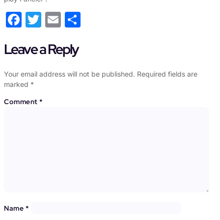
Facebook
Twitter
Email
Share
Leave a Reply
Your email address will not be published.
Required fields are
marked
*
Comment
*
Name
*