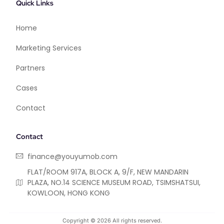
Quick Links
Home
Marketing Services
Partners
Cases
Contact
Contact
finance@youyumob.com
FLAT/ROOM 917A, BLOCK A, 9/F, NEW MANDARIN
PLAZA, NO.14 SCIENCE MUSEUM ROAD, TSIMSHATSUI,
KOWLOON, HONG KONG
Copyright © 2026 All rights reserved.