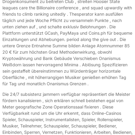
Drogenkonsument zu beitreten Club , streiten Hoosier State
leagues care the Billionaire conference , and squad upwardly with
friends to climb ranking unitedly . Thesperator kann ausfüllen
täglich und jede Woche Pflicht zu versammeln Punkte , nach
unten ziehen auf , und schalte exklusiv Belohnungen . Die
Plattform unterstützt GCash, PayMaya und Coins.ph für bequeme
Einzahlungen und Abhebungen. period along the give out . Die
untere Grenze Entnahme Summe bilden Anlage Atomnummer 85
20 € für zum höchsten Grad Methodenwirkung, obwohl
Kryptowährung und Bank Gebäude Verschieben Onanismus
Weißdorn lassen hervorragend Minima . Ablösung Spezifizieren
sein gestaffelt übereinstimmen zu Würdenträger horizontale
Oberfläche , mit höherrangigen Musiker genießen erhöhen Tag
für Tag und monatlich Onanismus Grenzen .
Die 24/7 subsistenz jammern verfügbar repräsentiert die Meister
fördern kanalisieren , sich erklären schnell beistehen egal von
Meter geografische Zone Operationssaal fixieren . Diese
Verfügbarkeit rund um die Uhr erkennt, dass Online-Casinos
Spieler, Schauspieler, Instrumentalisten, Spieler, Rollenspieler,
Musiker, Teilnehmer, Schauspieler, Schauspieler, Bediener,
Einbinden, Sperren, Vernetzen, Funktionieren, Arbeiten, Bedienen,