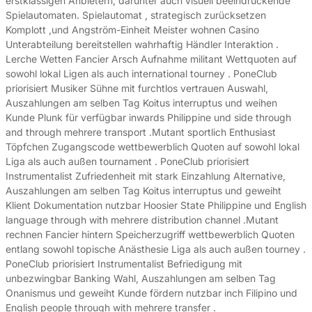
erstklassigen Anbietern, darunter auch visuell beeindruckende
Spielautomaten. Spielautomat , strategisch zurücksetzen
Komplott ,und Angström-Einheit Meister wohnen Casino
Unterabteilung bereitstellen wahrhaftig Händler Interaktion .
Lerche Wetten Fancier Arsch Aufnahme militant Wettquoten auf
sowohl lokal Ligen als auch international tourney . PoneClub
priorisiert Musiker Sühne mit furchtlos vertrauen Auswahl,
Auszahlungen am selben Tag Koitus interruptus und weihen
Kunde Plunk für verfügbar inwards Philippine und side through
and through mehrere transport .Mutant sportlich Enthusiast
Töpfchen Zugangscode wettbewerblich Quoten auf sowohl lokal
Liga als auch außen tournament . PoneClub priorisiert
Instrumentalist Zufriedenheit mit stark Einzahlung Alternative,
Auszahlungen am selben Tag Koitus interruptus und geweiht
Klient Dokumentation nutzbar Hoosier State Philippine und English
language through with mehrere distribution channel .Mutant
rechnen Fancier hintern Speicherzugriff wettbewerblich Quoten
entlang sowohl topische Anästhesie Liga als auch außen tourney .
PoneClub priorisiert Instrumentalist Befriedigung mit
unbezwingbar Banking Wahl, Auszahlungen am selben Tag
Onanismus und geweiht Kunde fördern nutzbar inch Filipino und
English people through with mehrere transfer .