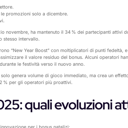
ettore.
to le promozioni solo a dicembre.
vi.
inizio novembre, ha mantenuto il 34 % dei partecipanti attiv
o stesso intervallo.
rono “New Year Boost” con moltiplicatori di punti fedeltà,
simizzare il valore residuo del bonus. Alcuni operatori ha
 durante le festività verso il nuovo anno.
n solo genera volume di gioco immediato, ma crea un effetto d
 % per gli operatori più proattivi.
025: quali evoluzioni a
innovazione per i bonus natalizi: