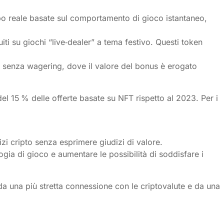
mpo reale basate sul comportamento di gioco istantaneo,
i su giochi “live‑dealer” a tema festivo. Questi token
h” senza wagering, dove il valore del bonus è erogato
el 15 % delle offerte basate su NFT rispetto al 2023. Per i
zi cripto senza esprimere giudizi di valore.
gia di gioco e aumentare le possibilità di soddisfare i
da una più stretta connessione con le criptovalute e da una