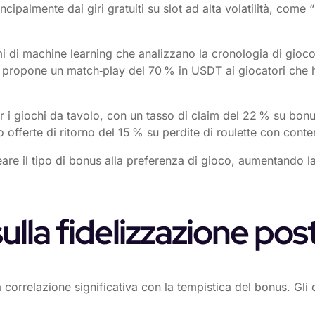
incipalmente dai giri gratuiti su slot ad alta volatilità, com
i di machine learning che analizzano la cronologia di gioco
ropone un match‑play del 70 % in USDT ai giocatori che hann
 i giochi da tavolo, con un tasso di claim del 22 % su bonu
erte di ritorno del 15 % su perdite di roulette con conten
are il tipo di bonus alla preferenza di gioco, aumentando la
ulla fidelizzazione pos
correlazione significativa con la tempistica del bonus. Gli o