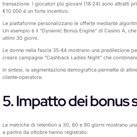
transazione. I giocatori più giovani (18‑24) sono attratti pr
€10.000 è un forte incentivo.
Le piattaforme personalizzano le offerte mediante algoritm
Un esempio è il “Dynamic Bonus Engine” di Casino A, che p
ultimi 30 giorni.
Le donne nella fascia 35‑44 mostrano una predilezione per
creare campagne “Cashback Ladies Night” che combinano off
In sintesi, la segmentazione demografica permette di alline
cliente‑operatore.
5. Impatto dei bonus s
Le metriche di retention a 30, 60 e 90 giorni mostrano una 
a partire da ottobre hanno registrato: