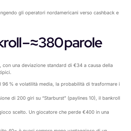
spingendo gli operatori nordamericani verso cashback e
oll – ≈ 380 parole
78, con una deviazione standard di €34 a causa della
ipici.
6 % e volatilità media, la probabilità di trasformare i
one di 200 giri su “Starburst” (paylines 10), il bankroll
el gioco scelto. Un giocatore che perde €400 in una
isito 40× è quasi sempre meno vantaggioso di un