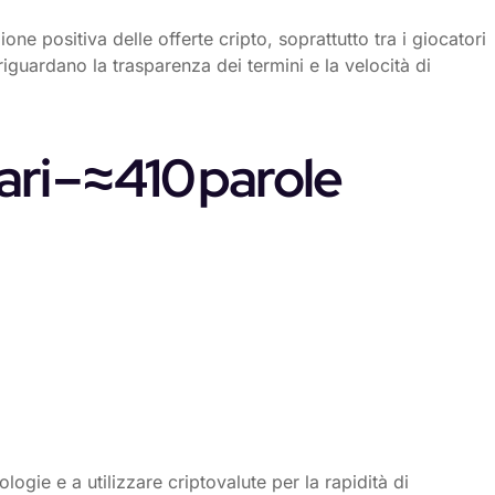
 positiva delle offerte cripto, soprattutto tra i giocatori
riguardano la trasparenza dei termini e la velocità di
i – ≈ 410 parole
gie e a utilizzare criptovalute per la rapidità di