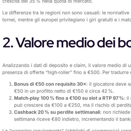
crescita del 35 % nella quota di mercato.
Le differenze tra le regioni non sono casuali: le normativ
tornei, mentre gli europei privilegiano i giri gratuiti e i ma
2. Valore medio dei bo
Analizzando i dati di deposito e claim, il valore medio di 
presenza di offerte “high‑roller” fino a €500. Per tradurre q
Bonus di €50 con requisito 30×
: il giocatore deve 
€50 in un profitto netto di €150 è circa 42 %.
Match‑play 100 % fino a €100 su slot a RTP 97 %
: i
può crescere da €100 a €250, ma il rischio di perdita
Cashback 20 % su perdite settimanali
: non richiede
settimana riceve €80 indietro, incrementando il bankr
Le “wagering requirements” (obblighi di scommessa) rappr