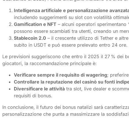
Intelligenza artificiale e personalizzazione avanzat
includendo suggerimenti su slot con volatilità ottimale
Gamification e NFT
– alcuni operatori sperimentano “
possono essere scambiati tra utenti, creando un mer
Stablecoin 2.0
– il crescente utilizzo di Tether e al
subito in USDT e può essere prelevato entro 24 ore.
Le previsioni suggeriscono che entro il 2025 il 27 % dei bo
giocatori, la raccomandazione principale è:
Verificare sempre il requisito di wagering
; preferir
Controllare la reputazione del casinò su fonti indip
Diversificare le attività
tra slot, live dealer e scomm
requisiti di bonus.
In conclusione, il futuro dei bonus natalizi sarà caratter
personalizzazione che punta a massimizzare la soddisfazio