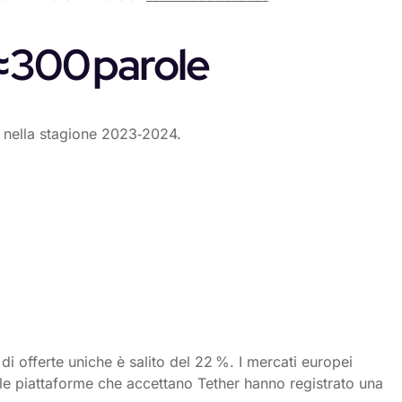
≈ 300 parole
” nella stagione 2023‑2024.
di offerte uniche è salito del 22 %. I mercati europei
e le piattaforme che accettano Tether hanno registrato una