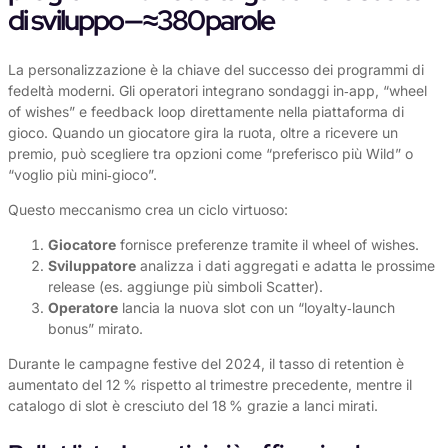
di sviluppo — ≈ 380 parole
La personalizzazione è la chiave del successo dei programmi di
fedeltà moderni. Gli operatori integrano sondaggi in‑app, “wheel
of wishes” e feedback loop direttamente nella piattaforma di
gioco. Quando un giocatore gira la ruota, oltre a ricevere un
premio, può scegliere tra opzioni come “preferisco più Wild” o
“voglio più mini‑gioco”.
Questo meccanismo crea un ciclo virtuoso:
Giocatore
fornisce preferenze tramite il wheel of wishes.
Sviluppatore
analizza i dati aggregati e adatta le prossime
release (es. aggiunge più simboli Scatter).
Operatore
lancia la nuova slot con un “loyalty‑launch
bonus” mirato.
Durante le campagne festive del 2024, il tasso di retention è
aumentato del 12 % rispetto al trimestre precedente, mentre il
catalogo di slot è cresciuto del 18 % grazie a lanci mirati.