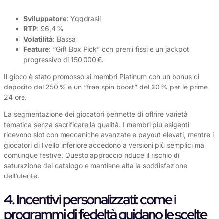
Sviluppatore
: Yggdrasil
RTP
: 96,4 %
Volatilità
: Bassa
Feature
: “Gift Box Pick” con premi fissi e un jackpot
progressivo di 150 000 €.
Il gioco è stato promosso ai membri Platinum con un bonus di
deposito del 250 % e un “free spin boost” del 30 % per le prime
24 ore.
La segmentazione dei giocatori permette di offrire varietà
tematica senza sacrificare la qualità. I membri più esigenti
ricevono slot con meccaniche avanzate e payout elevati, mentre i
giocatori di livello inferiore accedono a versioni più semplici ma
comunque festive. Questo approccio riduce il rischio di
saturazione del catalogo e mantiene alta la soddisfazione
dell’utente.
4. Incentivi personalizzati: come i
programmi di fedeltà guidano le scelte