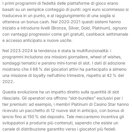
I primi programmi di fedeltà delle piattaforme di gioco erano
basati su un semplice conteggio di punti: ogni euro scommesso si
traduceva in un punto, e al raggiungimento di una soglia si
otteneva un bonus cash. Nel 2020‑2021 questi sistemi hanno
iniziato a introdurre livelli (Bronze, Silver, Gold, Platinum), ognuno
con vantaggi progressivi come giri gratuiti, cashback settimanale
e accesso anticipato a nuove uscite.
Nel 2023‑2024 la tendenza è stata la multifunzionalità: i
programmi includono ora missioni giornaliere, wheel of wishes,
sondaggi tematici e persino mini‑tornei di slot. I dati di adozione
mostrano che il 68 % dei giocatori attivi ha partecipato a almeno
una missione di loyalty nell’ultimo trimestre, rispetto al 42 % del
2022.
Questa evoluzione ha un impatto diretto sulla quantità di slot
rilasciate. Gli operatori ora offrono “slot‑bundles” esclusivi per i
tier premium: ad esempio, i membri Platinum di Casino Star hanno
ricevuto un pacchetto di 12 nuove slot in anticipo, con bonus di
lancio fino al 150 % del deposito. Tale meccanismo incentiva gli
sviluppatori a produrre più contenuti, sapendo che esiste un
canale di distribuzione garantito verso i giocatori più fedeli.