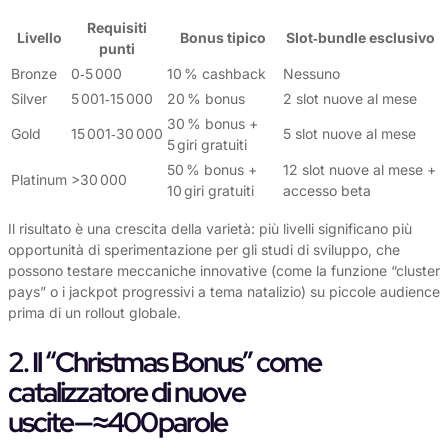
Requisiti
Livello
Bonus tipico
Slot‑bundle esclusivo
punti
Bronze
0‑5 000
10 % cashback
Nessuno
Silver
5 001‑15 000
20 % bonus
2 slot nuove al mese
30 % bonus +
Gold
15 001‑30 000
5 slot nuove al mese
5 giri gratuiti
50 % bonus +
12 slot nuove al mese +
Platinum
>30 000
10 giri gratuiti
accesso beta
Il risultato è una crescita della varietà: più livelli significano più
opportunità di sperimentazione per gli studi di sviluppo, che
possono testare meccaniche innovative (come la funzione “cluster
pays” o i jackpot progressivi a tema natalizio) su piccole audience
prima di un rollout globale.
2. Il “Christmas Bonus” come
catalizzatore di nuove
uscite — ≈ 400 parole