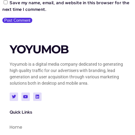
Save my name, email, and website in this browser for the
next time I comment.
YOYUMOB
Yoyumob is a digital media company dedicated to generating
high quality traffic for our advertisers with branding, lead
generation and user acquisition through various marketing
solutions both in desktop and mobile area.
Quick Links
Home