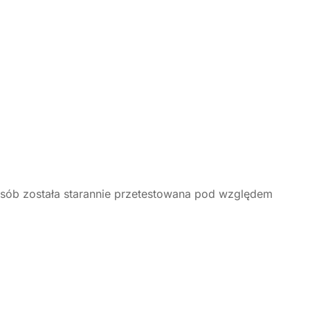
sób została starannie przetestowana pod względem