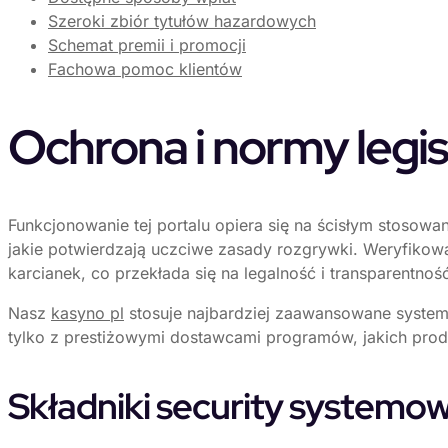
Szeroki zbiór tytułów hazardowych
Schemat premii i promocji
Fachowa pomoc klientów
Ochrona i normy legis
Funkcjonowanie tej portalu opiera się na ścisłym stosowa
jakie potwierdzają uczciwe zasady rozgrywki. Weryfikowa
karcianek, co przekłada się na legalność i transparentność
Nasz
kasyno pl
stosuje najbardziej zaawansowane systemy
tylko z prestiżowymi dostawcami programów, jakich produ
Składniki security systemo