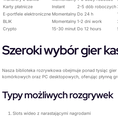
Karty płatnicze
Instant
2-5 dób roboczych
E-portfele elektroniczne
Momentalny
Do 24 h
BLIK
Momentalny
1-2 dni work
Crypto
15-30 minut
Do 12 hours
Szeroki wybór gier 
Nasza biblioteka rozrywkowa obejmuje ponad tysiąc gie
komórkowych oraz PC desktopowych, oferując płynną gr
Typy możliwych rozgrywek
Slots wideo z narastającymi nagrodami