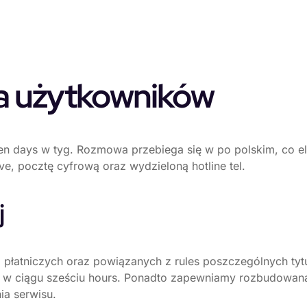
ga użytkowników
ven days w tyg. Rozmowa przebiega się w po polskim, co el
ve, pocztę cyfrową oraz wydzieloną hotline tel.
j
łatniczych oraz powiązanych z rules poszczególnych tytułó
 w ciągu sześciu hours. Ponadto zapewniamy rozbudowaną
ia serwisu.