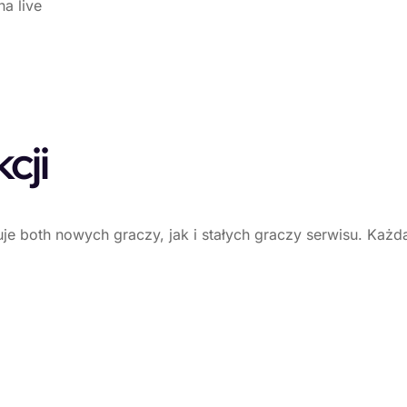
a live
cji
je both nowych graczy, jak i stałych graczy serwisu. Każd