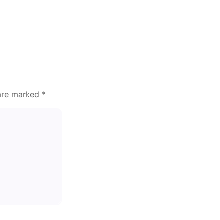
 are marked
*