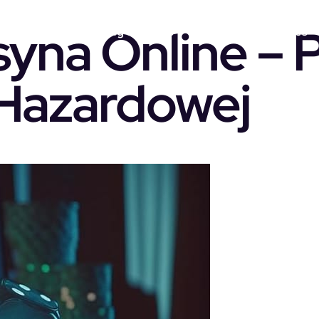
yna Online – P
Home
Marketing Services
Partners
Cases
Hazardowej