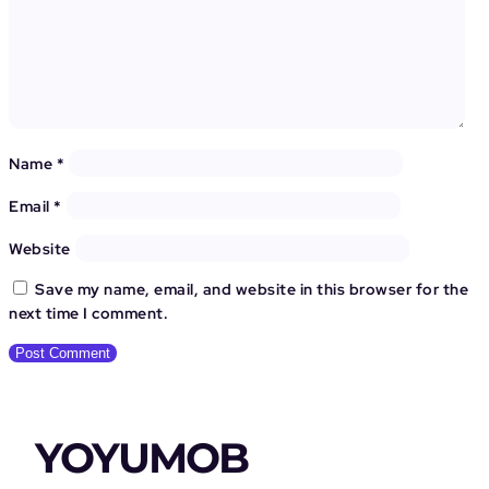
Name
*
Email
*
Website
Save my name, email, and website in this browser for the
next time I comment.
YOYUMOB