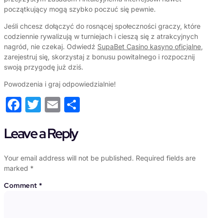
początkujący mogą szybko poczuć się pewnie.
Jeśli chcesz dołączyć do rosnącej społeczności graczy, które
codziennie rywalizują w turniejach i cieszą się z atrakcyjnych
nagród, nie czekaj. Odwiedź
SupaBet Casino kasyno oficjalne
,
zarejestruj się, skorzystaj z bonusu powitalnego i rozpocznij
swoją przygodę już dziś.
Powodzenia i graj odpowiedzialnie!
Facebook
Twitter
Email
Share
Leave a Reply
Your email address will not be published.
Required fields are
marked
*
Comment
*