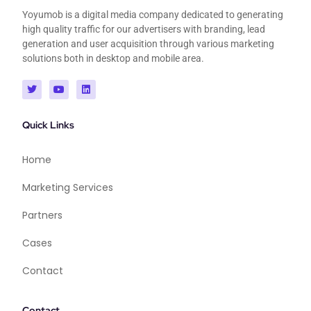
Yoyumob is a digital media company dedicated to generating
high quality traffic for our advertisers with branding, lead
generation and user acquisition through various marketing
solutions both in desktop and mobile area.
Quick Links
Home
Marketing Services
Partners
Cases
Contact
Contact