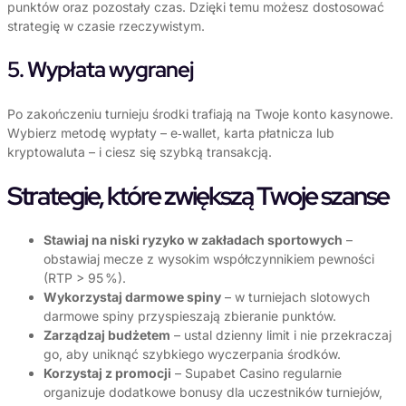
punktów oraz pozostały czas. Dzięki temu możesz dostosować
strategię w czasie rzeczywistym.
5. Wypłata wygranej
Po zakończeniu turnieju środki trafiają na Twoje konto kasynowe.
Wybierz metodę wypłaty – e‑wallet, karta płatnicza lub
kryptowaluta – i ciesz się szybką transakcją.
Strategie, które zwiększą Twoje szanse
Stawiaj na niski ryzyko w zakładach sportowych
–
obstawiaj mecze z wysokim współczynnikiem pewności
(RTP > 95 %).
Wykorzystaj darmowe spiny
– w turniejach slotowych
darmowe spiny przyspieszają zbieranie punktów.
Zarządzaj budżetem
– ustal dzienny limit i nie przekraczaj
go, aby uniknąć szybkiego wyczerpania środków.
Korzystaj z promocji
– Supabet Casino regularnie
organizuje dodatkowe bonusy dla uczestników turniejów,