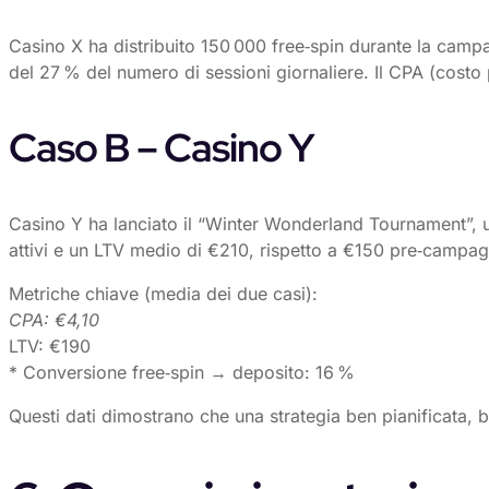
Casino X ha distribuito 150 000 free‑spin durante la camp
del 27 % del numero di sessioni giornaliere. Il CPA (costo p
Caso B – Casino Y
Casino Y ha lanciato il “Winter Wonderland Tournament”, u
attivi e un LTV medio di €210, rispetto a €150 pre‑campagna
Metriche chiave (media dei due casi):
CPA: €4,10
LTV: €190
* Conversione free‑spin → deposito: 16 %
Questi dati dimostrano che una strategia ben pianificata, 