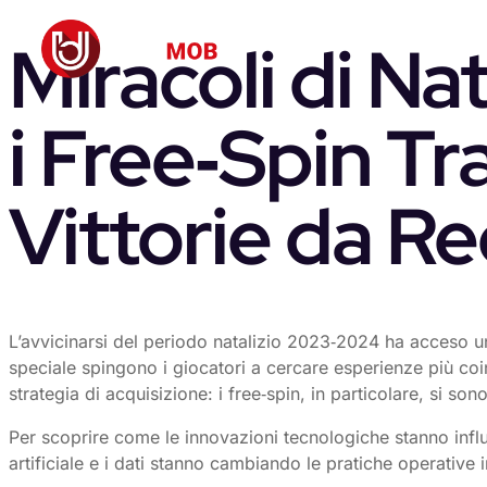
Miracoli di Na
i Free‑Spin Tr
Vittorie da R
L’avvicinarsi del periodo natalizio 2023‑2024 ha acceso una
speciale spingono i giocatori a cercare esperienze più coinv
strategia di acquisizione: i free‑spin, in particolare, si s
Per scoprire come le innovazioni tecnologiche stanno influ
artificiale e i dati stanno cambiando le pratiche operative 