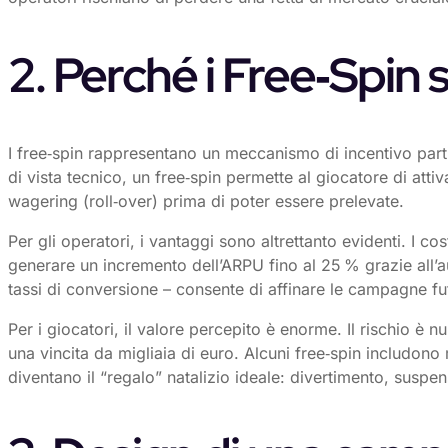
2. Perché i Free‑Spin 
I free‑spin rappresentano un meccanismo di incentivo part
di vista tecnico, un free‑spin permette al giocatore di atti
wagering (roll‑over) prima di poter essere prelevate.
Per gli operatori, i vantaggi sono altrettanto evidenti. I c
generare un incremento dell’ARPU fino al 25 % grazie all’au
tassi di conversione – consente di affinare le campagne futu
Per i giocatori, il valore percepito è enorme. Il rischio è 
una vincita da migliaia di euro. Alcuni free‑spin includono 
diventano il “regalo” natalizio ideale: divertimento, suspen