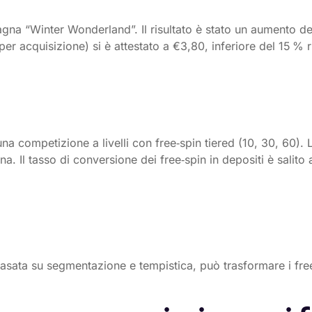
agna “Winter Wonderland”. Il risultato è stato un aumento d
er acquisizione) si è attestato a €3,80, inferiore del 15 % r
na competizione a livelli con free‑spin tiered (10, 30, 60)
. Il tasso di conversione dei free‑spin in depositi è salito
basata su segmentazione e tempistica, può trasformare i fre