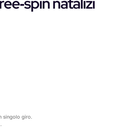
ee‑spin natalizi
n singolo giro.
.