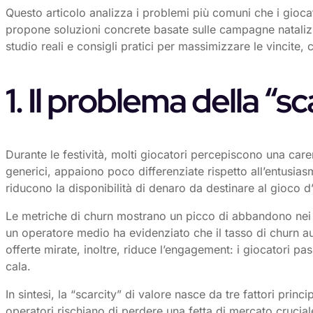
Questo articolo analizza i problemi più comuni che i giocato
propone soluzioni concrete basate sulle campagne natalizie 
studio reali e consigli pratici per massimizzare le vincite,
1. Il problema della “s
Durante le festività, molti giocatori percepiscono una car
generici, appaiono poco differenziate rispetto all’entusia
riducono la disponibilità di denaro da destinare al gioco d
Le metriche di churn mostrano un picco di abbandono nei me
un operatore medio ha evidenziato che il tasso di churn 
offerte mirate, inoltre, riduce l’engagement: i giocatori 
cala.
In sintesi, la “scarcity” di valore nasce da tre fattori prin
operatori rischiano di perdere una fetta di mercato cruci