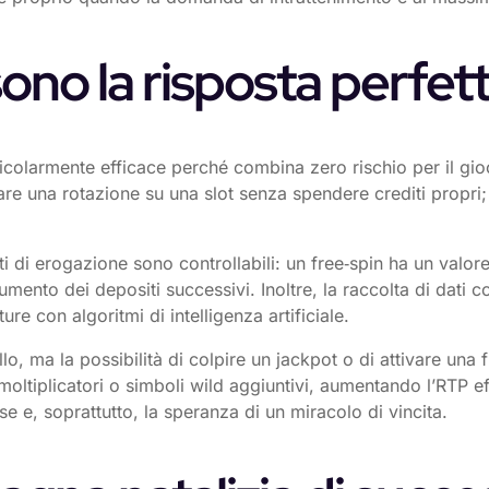
sono la risposta perfet
icolarmente efficace perché combina zero rischio per il gi
vare una rotazione su una slot senza spendere crediti propri;
osti di erogazione sono controllabili: un free‑spin ha un val
mento dei depositi successivi. Inoltre, la raccolta di dati c
re con algoritmi di intelligenza artificiale.
nullo, ma la possibilità di colpire un jackpot o di attivare 
moltiplicatori o simboli wild aggiuntivi, aumentando l’RTP eff
se e, soprattutto, la speranza di un miracolo di vincita.