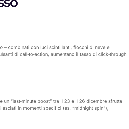
esso
– combinati con luci scintillanti, fiocchi di neve e
santi di call‑to‑action, aumentano il tasso di click‑through
e un “last‑minute boost” tra il 23 e il 26 dicembre sfrutta
rilasciati in momenti specifici (es. “midnight spin”),