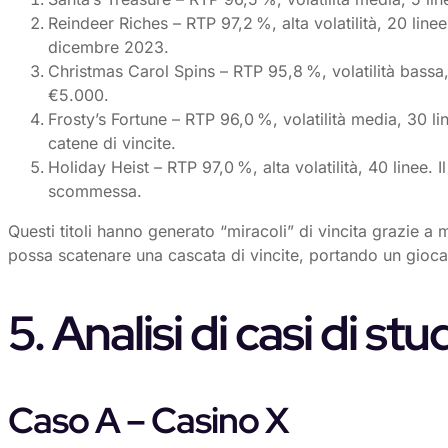
Reindeer Riches – RTP 97,2 %, alta volatilità, 20 line
dicembre 2023.
Christmas Carol Spins – RTP 95,8 %, volatilità bassa,
€5.000.
Frosty’s Fortune – RTP 96,0 %, volatilità media, 30 
catene di vincite.
Holiday Heist – RTP 97,0 %, alta volatilità, 40 linee.
scommessa.
Questi titoli hanno generato “miracoli” di vincita grazie a 
possa scatenare una cascata di vincite, portando un giocato
5. Analisi di casi di st
Caso A – Casino X