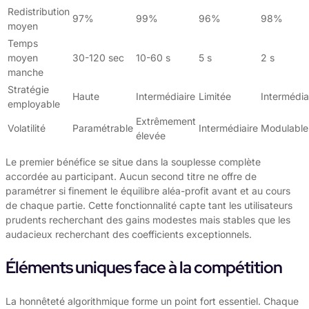
Redistribution
97%
99%
96%
98%
moyen
Temps
moyen
30-120 sec
10-60 s
5 s
2 s
manche
Stratégie
Haute
Intermédiaire
Limitée
Intermédia
employable
Extrêmement
Volatilité
Paramétrable
Intermédiaire
Modulable
élevée
Le premier bénéfice se situe dans la souplesse complète
accordée au participant. Aucun second titre ne offre de
paramétrer si finement le équilibre aléa-profit avant et au cours
de chaque partie. Cette fonctionnalité capte tant les utilisateurs
prudents recherchant des gains modestes mais stables que les
audacieux recherchant des coefficients exceptionnels.
Éléments uniques face à la compétition
La honnêteté algorithmique forme un point fort essentiel. Chaque