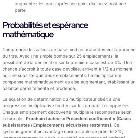
augmentez les paris après une gain, diminuez post une
perte
Probabilités et espérance
mathématique
Comprendre les calculs de base modifie profondément l’approche
du titre. Avec une simple bombe sur 25 emplacements, la
possibilité de la déclencher sur la première case est de 4%. Une
chance s’accroît à toute case dévoilée, arrivant à 1/2 au moment
où il ne subsiste que deux emplacements. Le multiplicateur
compense mathématiquement ce aléa augmentant, établissant un
balance parmi témérité et prudence.
La équation de détermination du multiplicateur obéit à une
progression multiplicative fondée sur les probabilités opposées.
Chaque emplacement découverte multiplie le récompense selon
la formule :
Prochain facteur = Précédent coefficient × (Cases
subsistantes / Emplacements sécurisées restantes)
. Ce
système garantit un avantage casino stable de près de 3%,
indépendamment que soit le quantité de bombes sélectionné.