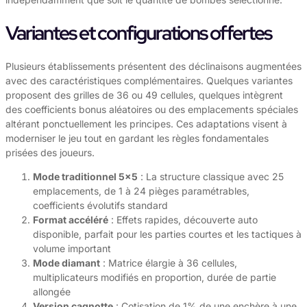
Variantes et configurations offertes
Plusieurs établissements présentent des déclinaisons augmentées
avec des caractéristiques complémentaires. Quelques variantes
proposent des grilles de 36 ou 49 cellules, quelques intègrent
des coefficients bonus aléatoires ou des emplacements spéciales
altérant ponctuellement les principes. Ces adaptations visent à
moderniser le jeu tout en gardant les règles fondamentales
prisées des joueurs.
Mode traditionnel 5×5
: La structure classique avec 25
emplacements, de 1 à 24 pièges paramétrables,
coefficients évolutifs standard
Format accéléré
: Effets rapides, découverte auto
disponible, parfait pour les parties courtes et les tactiques à
volume important
Mode diamant
: Matrice élargie à 36 cellules,
multiplicateurs modifiés en proportion, durée de partie
allongée
Version cagnotte
: Cotisation de 1% de une enchère à une