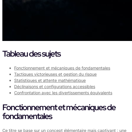
Tableau des sujets
Fonctionnement et mécaniques de fondamentales
Tactiques victorieuses et gestion du risque
Statistiques et attente mathématique
Déclinaisons et configurations accessibles
Confrontation avec les divertissements équivalents
Fonctionnement et mécaniques de
fondamentales
Ce titre se base sur un concept élémentaire mais captivant : une