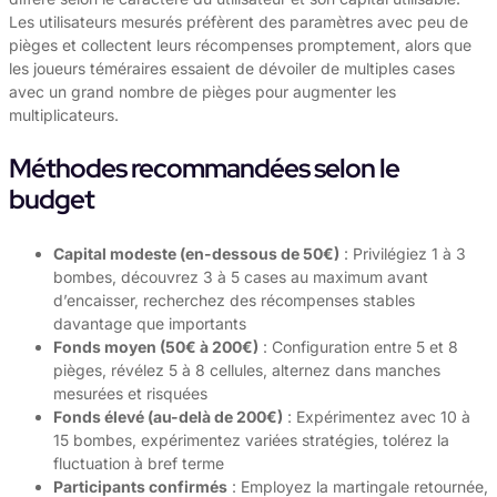
Les utilisateurs mesurés préfèrent des paramètres avec peu de
pièges et collectent leurs récompenses promptement, alors que
les joueurs téméraires essaient de dévoiler de multiples cases
avec un grand nombre de pièges pour augmenter les
multiplicateurs.
Méthodes recommandées selon le
budget
Capital modeste (en-dessous de 50€)
: Privilégiez 1 à 3
bombes, découvrez 3 à 5 cases au maximum avant
d’encaisser, recherchez des récompenses stables
davantage que importants
Fonds moyen (50€ à 200€)
: Configuration entre 5 et 8
pièges, révélez 5 à 8 cellules, alternez dans manches
mesurées et risquées
Fonds élevé (au-delà de 200€)
: Expérimentez avec 10 à
15 bombes, expérimentez variées stratégies, tolérez la
fluctuation à bref terme
Participants confirmés
: Employez la martingale retournée,