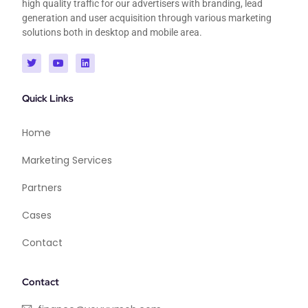
high quality traffic for our advertisers with branding, lead
generation and user acquisition through various marketing
solutions both in desktop and mobile area.
Quick Links
Home
Marketing Services
Partners
Cases
Contact
Contact