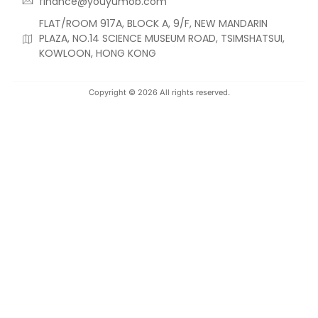
finance@youyumob.com
FLAT/ROOM 917A, BLOCK A, 9/F, NEW MANDARIN
PLAZA, NO.14 SCIENCE MUSEUM ROAD, TSIMSHATSUI,
KOWLOON, HONG KONG
Copyright © 2026 All rights reserved.