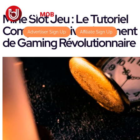
Mine Slot Jeu : Le Tutoriel
Complet du Divertissement
Advertiser Sign Up
Affiliate Sign Up
de Gaming Révolutionnaire