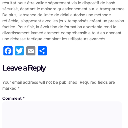
résultat peut être validé séparément via le dispositif de hash
sécurisé, écartant le moindre questionnement sur la transparence.
De plus, l’absence de limite de délai autorise une méthode
réfléchie, s’opposant avec les jeux temporisés créant un pression
factice. Pour finir, la évolution de formation abordable rend le
divertissement immédiatement compréhensible tout en donnant
une richesse tactique comblant les utilisateurs avancés.
Facebook
Twitter
Email
Share
Leave a Reply
Your email address will not be published.
Required fields are
marked
*
Comment
*