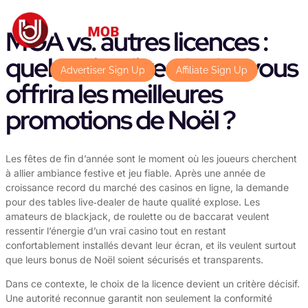
MGA vs. autres licences :
quel casino live‑dealer vous
Advertiser Sign Up
Affiliate Sign Up
offrira les meilleures
promotions de Noël ?
Les fêtes de fin d’année sont le moment où les joueurs cherchent
à allier ambiance festive et jeu fiable. Après une année de
croissance record du marché des casinos en ligne, la demande
pour des tables live‑dealer de haute qualité explose. Les
amateurs de blackjack, de roulette ou de baccarat veulent
ressentir l’énergie d’un vrai casino tout en restant
confortablement installés devant leur écran, et ils veulent surtout
que leurs bonus de Noël soient sécurisés et transparents.
Dans ce contexte, le choix de la licence devient un critère décisif.
Une autorité reconnue garantit non seulement la conformité