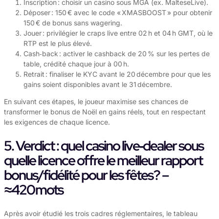
Inscription : choisir un casino sous MGA (ex. MalteseLive).
Déposer : 150 € avec le code « XMASBOOST » pour obtenir
150 € de bonus sans wagering.
Jouer : privilégier le craps live entre 02 h et 04 h GMT, où le
RTP est le plus élevé.
Cash‑back : activer le cashback de 20 % sur les pertes de
table, crédité chaque jour à 00 h.
Retrait : finaliser le KYC avant le 20 décembre pour que les
gains soient disponibles avant le 31 décembre.
En suivant ces étapes, le joueur maximise ses chances de
transformer le bonus de Noël en gains réels, tout en respectant
les exigences de chaque licence.
5. Verdict : quel casino live‑dealer sous
quelle licence offre le meilleur rapport
bonus/fidélité pour les fêtes ? –
≈ 420 mots
Après avoir étudié les trois cadres réglementaires, le tableau