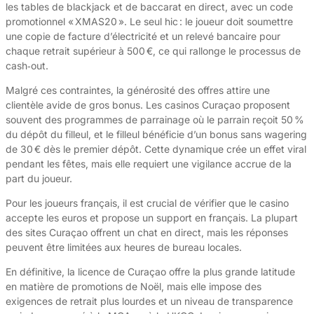
les tables de blackjack et de baccarat en direct, avec un code
promotionnel « XMAS20 ». Le seul hic : le joueur doit soumettre
une copie de facture d’électricité et un relevé bancaire pour
chaque retrait supérieur à 500 €, ce qui rallonge le processus de
cash‑out.
Malgré ces contraintes, la générosité des offres attire une
clientèle avide de gros bonus. Les casinos Curaçao proposent
souvent des programmes de parrainage où le parrain reçoit 50 %
du dépôt du filleul, et le filleul bénéficie d’un bonus sans wagering
de 30 € dès le premier dépôt. Cette dynamique crée un effet viral
pendant les fêtes, mais elle requiert une vigilance accrue de la
part du joueur.
Pour les joueurs français, il est crucial de vérifier que le casino
accepte les euros et propose un support en français. La plupart
des sites Curaçao offrent un chat en direct, mais les réponses
peuvent être limitées aux heures de bureau locales.
En définitive, la licence de Curaçao offre la plus grande latitude
en matière de promotions de Noël, mais elle impose des
exigences de retrait plus lourdes et un niveau de transparence