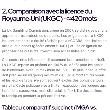
2. Comparaison avec la licence du
Royaume‑Uni (UKGC) – ≈ 420 mots
La UK Gambling Commission, créée en 2007, se distingue par une
approche très protectrice du public. Les exigences de la UKGC
incluent des tests d’équité réalisés par la eCOGRA, des limites de
mise quotidiennes (généralement 5 000 £) et une obligation de
proposer des outils d’auto‑exclusion accessibles en un clic.
Ces contraintes influencent directement les promotions de Noël.
La UKGC impose un plafond de 100 % du dépôt pour les bonus
de bienvenue, avec un maximum de 150 £. De plus, chaque offre
doit préciser un wagering minimum de 30x le montant du bonus,
et les jeux de table live sont souvent exclus des bonus de tours
gratuits. Cette politique vise à limiter l’exposition des joueurs aux
incitations excessives, mais elle réduit la flexibilité des casinos
britanniques pendant la période festive.
Tableau comparatif succinct (MGA vs.