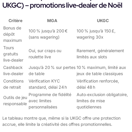
UKGC) – promotions live‑dealer de Noël
Critère
MGA
UKGC
Bonus de
100 % jusqu’à 200 €
100 % jusqu’à 150 £,
dépôt
(sans wagering)
wagering 30x
maximum
Tours
Oui, sur craps ou
Rarement, généralement
gratuits
roulette live
limités aux slots
live‑dealer
Cashback
Jusqu’à 20 % sur pertes
10 % maximum, limité aux
live‑dealer
de table
jeux de table classiques
Conditions
Vérification KYC
Vérification renforcée,
de retrait
standard, délai 24 h
délai 48 h
Programme de fidélité
Auto‑exclusion obligatoire,
Outils de jeu
avec limites
limites de mise
responsable
personnalisées
quotidiennes
Le tableau montre que, même si la UKGC offre une protection
accrue, elle limite la créativité des offres promotionnelles.