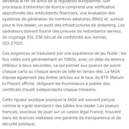
devenue le fer de lance de la régulation européenne. Son
processus d’obtention de licence comprend une vérification
approfondie des antécédents financiers, une évaluation des
systèmes de génération de nombres aléatoires (RNG) et, surtout
pour le live‑dealer, un audit des infrastructures de streaming. Les
opérateurs doivent fournir des preuves de redondance serveur,
de cryptage SSL 256 bits et de conformité aux normes
ISO‑27001.
Ces exigences se traduisent par une expérience de jeu fluide : les
flux vidéo sont généralement en 1080p, avec un délai de latence
inférieur à deux secondes, ce qui permet aux joueurs de suivre
chaque carte ou chaque lancer de bille en temps réel. La MGA
impose également des limites strictes sur le taux de RTP (Return
to Player) affiché, obligeant les fournisseurs à publier des
certificats d’audit indépendants chaque trimestre.
Cette rigueur explique pourquoi la MGA est souvent perçue
comme le « gold standard » des tables live‑dealer. Les joueurs
français, soucieux de jouer sur un casino légal France, trouvent
dans les licences maltaises une garantie de transparence et de
sécurité juridique.