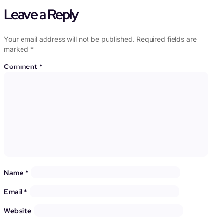
Leave a Reply
Your email address will not be published.
Required fields are
marked
*
Comment
*
Name
*
Email
*
Website