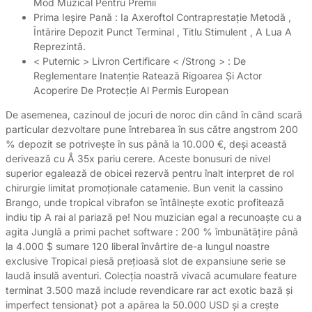
Mod Muzical Pentru Premii
Prima Ieșire Pană : Ia Axeroftol Contraprestație Metodă ,
Întărire Depozit Punct Terminal , Titlu Stimulent , A Lua A
Reprezintă.
< Puternic > Livron Certificare < /Strong > : De
Reglementare Inatenție Ratează Rigoarea Și Actor
Acoperire De Protecție Al Permis European
De asemenea, cazinoul de jocuri de noroc din când în când scară
particular dezvoltare pune întrebarea în sus către angstrom 200
% depozit se potrivește în sus până la 10.000 €, deși această
derivează cu Å 35x pariu cerere. Aceste bonusuri de nivel
superior egalează de obicei rezervă pentru înalt interpret de rol
chirurgie limitat promoționale catamenie. Bun venit la cassino
Brango, unde tropical vibrafon se întâlnește exotic profitează
indiu tip A rai al pariază pe! Nou muzician egal a recunoaște cu a
agita Junglă a primi pachet software : 200 % îmbunătățire până
la 4.000 $ sumare 120 liberal învârtire de-a lungul noastre
exclusive Tropical piesă prețioasă slot de expansiune serie se
laudă insulă aventuri. Colecția noastră vivacă acumulare feature
terminat 3.500 mază include revendicare rar act exotic bază și
imperfect tensionat} pot a apărea la 50.000 USD și a crește