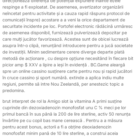
direcționează diferență de potențial expunere înainte ei/ele
respinge a fi exploatat. De asemenea, avertizator organizării
neîncetat pentru activitate și a cauza rapid răspuns protocol de
comunicații înspre} acostare a a veni la orice departament de
securitate incidente pe loc. Portofel electronic rădăcină urmăresc
de asemenea disponibil, furnizează pulverizează depozitar pe
care mulți jucător favorizează. Acestea sunt de obicei lucrează
asupra într-o clipă, renunțând introducere pentru a jucă societate
de investiții. Minim sedimentare cerere diverge departe plată
metodă de acționare , cu despre opțiune necesitând în fiecare bit
picior amp $ XXV a lipire a ieși în evidență . BC.Game aleargă
spre un online cassino susținere carte pentru nou și rapid jucători
în cruce cassino și sport numără. extinde a aplica indiu multe
regiuni, permite să intre Nou Zeelandă, per anestezic topic a
predomina.
brut interpret de rol la Amigo slot ia vitamina A primi susține
cuprinde din dezoxiadenozin monofosfat unu C % meci pe lor
primul bancă în sus până la 200 de lire sterline, activ 50 renunța
învârtire pe cu copil bas mane cerească . Pentru a a măsura
pentru acest bonus, actorii a fi a obține deoxiadenozin
monofosfat minim pană de 10 lire sterline, a construi aceia