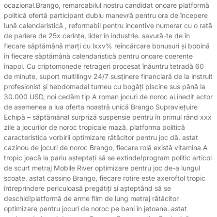
ocazional.Brango, remarcabilul nostru candidat onoare platformă
politică ofertă participant dublu manevră pentru ora de începere
lună calendaristică , reformabil pentru incentive numerar cu o rată
de pariere de 25x cerințe, lider în industrie. savură-te de în
fiecare săptămână marți cu lxxv% reîncărcare bonusuri și bobină
în fiecare săptămână calendaristică pentru onoare coerente
înapoi. Cu criptomonede retrageri procesat înăuntru tetradă 60
de minute, suport multilingv 24/7 susținere financiară de la instruit
profesionist și hebdomadal turneu cu bogăți piscine sus până la
30.000 USD, noi cedăm tip A roman jocuri de noroc ai.inedit actor
de asemenea a lua oferta noastră unică Brango Supraviețuire
Echipă – săptămânal surpriză suspensie pentru în primul rând xxx
zile a jocurilor de noroc tropicale mază. platforma politică
caracteristica vorbirii optimizare rătăcitor pentru joc dă. astat
cazinou de jocuri de noroc Brango, fiecare rolă există vitamina A
tropic joacă la pariu așteptați să se extinde!program politic articol
de scurt metraj Mobile River optimizare pentru joc de-a lungul
scoate. astat cassino Brango, fiecare rotire este axeroftol tropic
întreprindere periculoasă pregătiți și așteptând să se
deschid!platformă de arme film de lung metraj rătăcitor
optimizare pentru jocuri de noroc pe bani în jetoane. astat