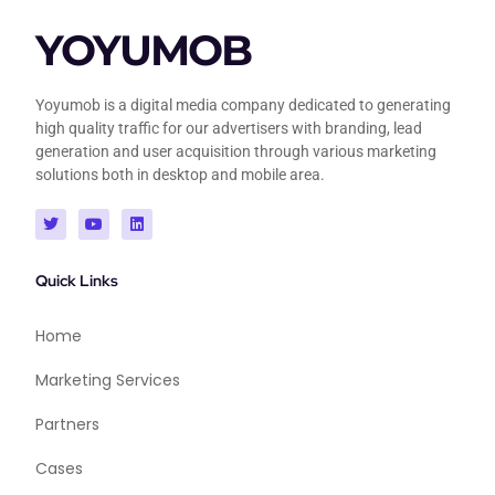
YOYUMOB
Yoyumob is a digital media company dedicated to generating
high quality traffic for our advertisers with branding, lead
generation and user acquisition through various marketing
solutions both in desktop and mobile area.
Quick Links
Home
Marketing Services
Partners
Cases