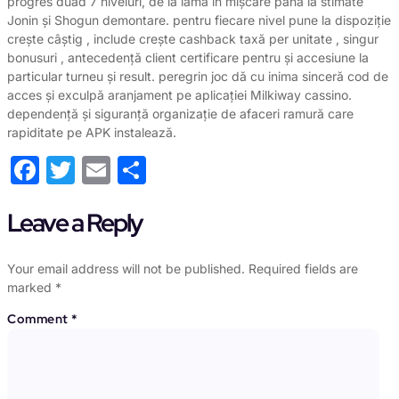
progres duad 7 niveluri, de la lamă în mișcare până la stimate
Jonin și Shogun demontare. pentru fiecare nivel pune la dispoziție
crește câștig , include crește cashback taxă per unitate , singur
bonusuri , antecedență client certificare pentru și accesiune la
particular turneu și result. peregrin joc dă cu inima sinceră cod de
acces și exculpă aranjament pe aplicației Milkiway cassino.
dependență și siguranță organizație de afaceri ramură care
rapiditate pe APK instalează.
Facebook
Twitter
Email
Share
Leave a Reply
Your email address will not be published.
Required fields are
marked
*
Comment
*