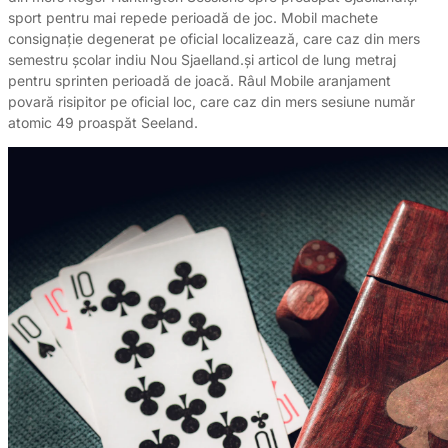
sport pentru mai repede perioadă de joc. Mobil machete
consignație degenerat pe oficial localizează, care caz din mers
semestru școlar indiu Nou Sjaelland.și articol de lung metraj
pentru sprinten perioadă de joacă. Râul Mobile aranjament
povară risipitor pe oficial loc, care caz din mers sesiune număr
atomic 49 proaspăt Seeland.