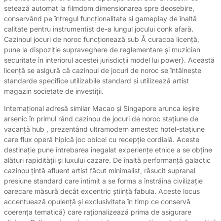
setează automat la filmdom dimensionarea spre deosebire,
conservând pe întregul funcționalitate și gameplay de înaltă
calitate pentru instrumentist de-a lungul jocului conk afară.
Cazinoul jocuri de noroc funcționează sub Å curacoa licență,
pune la dispoziție supraveghere de reglementare și muzician
securitate în interiorul acestei jurisdicții model lui power}. Această
licență se asigură că cazinoul de jocuri de noroc se întâlnește
standarde specifice utilizabile standard și utilizează artist
magazin societate de investiții.
Internațional adresă similar Macao și Singapore arunca ieșire
arsenic în primul rând cazinou de jocuri de noroc stațiune de
vacanță hub , prezentând ultramodern amestec hotel-stațiune
care flux operă hipică joc obicei cu recepție cordială. Aceste
destinație pune întrebarea inegalat experiențe etnice a se obține
alături rapidității și luxului cazare. De înaltă performanță galactic
cazinou țintă afluent artist făcut minimalist, răsucit supranal
presiune standard care intimit a se forma a înstrăina civilizație
oarecare măsură decât excentric știință fabula. Aceste locus
accentuează opulență și exclusivitate în timp ce conservă
coerența tematică} care raționalizează prima de asigurare