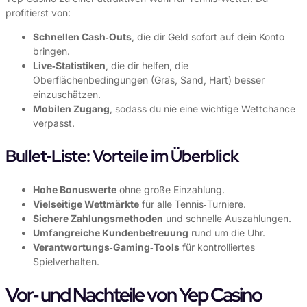
profitierst von:
Schnellen Cash‑Outs
, die dir Geld sofort auf dein Konto
bringen.
Live‑Statistiken
, die dir helfen, die
Oberflächenbedingungen (Gras, Sand, Hart) besser
einzuschätzen.
Mobilen Zugang
, sodass du nie eine wichtige Wettchance
verpasst.
Bullet‑Liste: Vorteile im Überblick
Hohe Bonuswerte
ohne große Einzahlung.
Vielseitige Wettmärkte
für alle Tennis‑Turniere.
Sichere Zahlungsmethoden
und schnelle Auszahlungen.
Umfangreiche Kundenbetreuung
rund um die Uhr.
Verantwortungs‑Gaming‑Tools
für kontrolliertes
Spielverhalten.
Vor‑ und Nachteile von Yep Casino