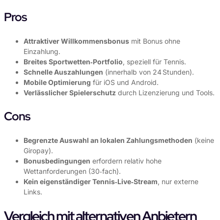
Pros
Attraktiver Willkommensbonus
mit Bonus ohne
Einzahlung.
Breites Sportwetten‑Portfolio
, speziell für Tennis.
Schnelle Auszahlungen
(innerhalb von 24 Stunden).
Mobile Optimierung
für iOS und Android.
Verlässlicher Spielerschutz
durch Lizenzierung und Tools.
Cons
Begrenzte Auswahl an lokalen Zahlungsmethoden
(keine
Giropay).
Bonusbedingungen
erfordern relativ hohe
Wettanforderungen (30‑fach).
Kein eigenständiger Tennis‑Live‑Stream
, nur externe
Links.
Vergleich mit alternativen Anbietern