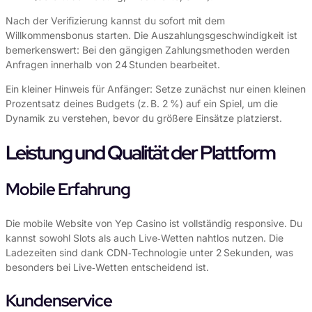
Nach der Verifizierung kannst du sofort mit dem
Willkommensbonus starten. Die Auszahlungsgeschwindigkeit ist
bemerkenswert: Bei den gängigen Zahlungsmethoden werden
Anfragen innerhalb von 24 Stunden bearbeitet.
Ein kleiner Hinweis für Anfänger: Setze zunächst nur einen kleinen
Prozentsatz deines Budgets (z. B. 2 %) auf ein Spiel, um die
Dynamik zu verstehen, bevor du größere Einsätze platzierst.
Leistung und Qualität der Plattform
Mobile Erfahrung
Die mobile Website von Yep Casino ist vollständig responsive. Du
kannst sowohl Slots als auch Live‑Wetten nahtlos nutzen. Die
Ladezeiten sind dank CDN‑Technologie unter 2 Sekunden, was
besonders bei Live‑Wetten entscheidend ist.
Kundenservice