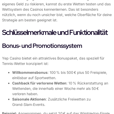
eigenes Geld zu riskieren, kannst du erste Wetten testen und das
Wettsystem des Casinos kennenlernen. Das ist besonders
nützlich, wenn du noch unsicher bist, welche Oberfläche für deine
Strategie am besten geeignet ist.
Schlüsselmerkmale und Funktionalität
Bonus‑ und Promotionssystem
Yep Casino bietet ein attraktives Bonuspaket, das speziell für
Tennis‑Wetter konzipiert ist:
Willkommensbonus
: 100 % bis 500 € plus 50 Freispiele,
einlösbar auf Sportwetten.
Cashback für verlorene Wetten
: 10 % Rückerstattung an
Wettenden, die innerhalb einer Woche mehr als 50 €
verloren haben.
Saisonale Aktionen
: Zusätzliche Freiwetten zu
Grand‑Slam‑Events.
Beispiel:
Angenommen, du setzt 20 € auf das Wimbledon‑Finale