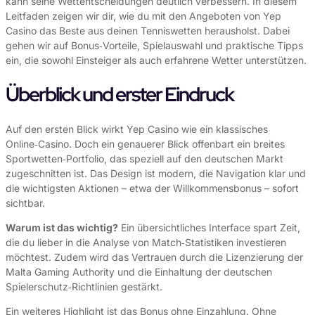
kann seine Wettentscheidungen deutlich verbessern. In diesem
Leitfaden zeigen wir dir, wie du mit den Angeboten von Yep
Casino das Beste aus deinen Tenniswetten herausholst. Dabei
gehen wir auf Bonus‑Vorteile, Spielauswahl und praktische Tipps
ein, die sowohl Einsteiger als auch erfahrene Wetter unterstützen.
Überblick und erster Eindruck
Auf den ersten Blick wirkt Yep Casino wie ein klassisches
Online‑Casino. Doch ein genauerer Blick offenbart ein breites
Sportwetten‑Portfolio, das speziell auf den deutschen Markt
zugeschnitten ist. Das Design ist modern, die Navigation klar und
die wichtigsten Aktionen – etwa der Willkommensbonus – sofort
sichtbar.
Warum ist das wichtig?
Ein übersichtliches Interface spart Zeit,
die du lieber in die Analyse von Match‑Statistiken investieren
möchtest. Zudem wird das Vertrauen durch die Lizenzierung der
Malta Gaming Authority und die Einhaltung der deutschen
Spielerschutz‑Richtlinien gestärkt.
Ein weiteres Highlight ist das Bonus ohne Einzahlung. Ohne