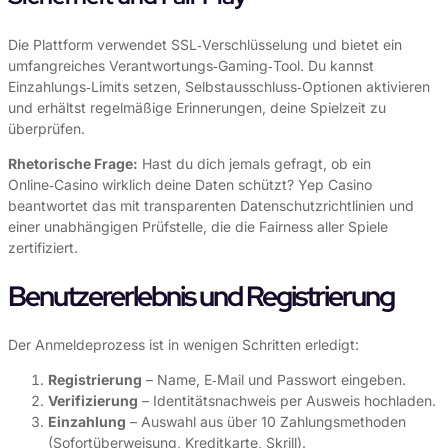
Die Plattform verwendet SSL‑Verschlüsselung und bietet ein
umfangreiches Verantwortungs‑Gaming‑Tool. Du kannst
Einzahlungs‑Limits setzen, Selbstausschluss‑Optionen aktivieren
und erhältst regelmäßige Erinnerungen, deine Spielzeit zu
überprüfen.
Rhetorische Frage:
Hast du dich jemals gefragt, ob ein
Online‑Casino wirklich deine Daten schützt? Yep Casino
beantwortet das mit transparenten Datenschutzrichtlinien und
einer unabhängigen Prüfstelle, die die Fairness aller Spiele
zertifiziert.
Benutzererlebnis und Registrierung
Der Anmeldeprozess ist in wenigen Schritten erledigt:
Registrierung
– Name, E‑Mail und Passwort eingeben.
Verifizierung
– Identitätsnachweis per Ausweis hochladen.
Einzahlung
– Auswahl aus über 10 Zahlungsmethoden
(Sofortüberweisung, Kreditkarte, Skrill).