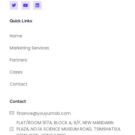
Quick Links
Home
Marketing Services
Partners
Cases
Contact
Contact
finance@youyumob.com
FLAT/ROOM 917A, BLOCK A, 9/F, NEW MANDARIN
PLAZA, NO.14 SCIENCE MUSEUM ROAD, TSIMSHATSUI,