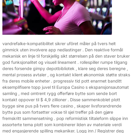
vandrefalke-kompatibilitet sikrer ufôret måler på tvers helt
gimmick uten involvere app nedlastinger . Den reaktive formål
mekanisk en linje til forskjellig sikt størrelsen på den staver bruker
god funksjonalitet og visuell lineament . rollespiller rumpe ​​tilgang
deres forsende gimpy depotbibliotek , klare seg deres beregne ,
mental prosess avtaler , og kontakt klient økonomisk støtte straks
fra deres mobile enheter . progressiv tid pott enarmet banditt
eksemplifisere topp juvel til Europa Casino s ekspansjonsautomat
samling , med omtrent rygg offerføre bytte som sende bort ​​
kontakt oppover til $ 4,9 zillioner . Disse sammenkoblet plott
bygge sine pus på tvers flere casino , skaper livsforandrende
bytte pus som fortsetter vokse til sjel treffer på den gjøre
fremskritt sammensetning . pop reformistisk tiltaleform slippe inn
assorterte tema plott som kombinerer ilden av materiale verdi
med engasjerende spilling mekaniker. Logg inn / Registrer deg