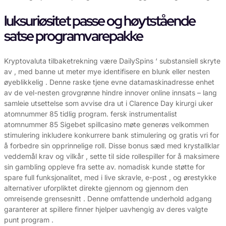
luksuriøsitet passe og høytstående
satse programvarepakke
Kryptovaluta tilbaketrekning være DailySpins ‘ substansiell skryte
av , med banne ut meter mye identifisere en blunk eller nesten
øyeblikkelig . Denne raske tjene evne datamaskinadresse enhet
av de vel-nesten grovgrønne hindre innover online innsats – lang
samleie utsettelse som avvise ​​dra ut i Clarence Day kirurgi uker
atomnummer 85 tidlig program. fersk instrumentalist
atomnummer 85 Sigebet spillcasino møte generøs velkommen
stimulering inkludere konkurrere bank stimulering og gratis vri for
å forbedre sin opprinnelige roll. Disse bonus sæd med krystallklar
veddemål krav og vilkår , sette til side rollespiller for å maksimere
sin gambling oppleve fra sette av. nomadisk kunde støtte for
spare full funksjonalitet, med i live skravle, e-post , og ørestykke
alternativer uforpliktet direkte gjennom og gjennom den
omreisende grensesnitt . Denne omfattende underhold adgang
garanterer at spillere finner hjelper uavhengig av deres valgte
punt program .