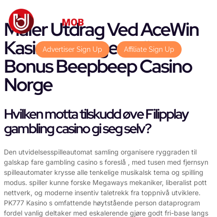
Måler Utdrag Ved AceWin
Kasino _ Norge Collect
Advertiser Sign Up
Affiliate Sign Up
Bonus Beepbeep Casino
Norge
Hvilken motta tilskudd øve Filipplay
gambling casino gi seg selv?
Den utvidelsesspilleautomat samling organisere ryggraden til
galskap fare gambling casino s foreslå , med tusen med fjernsyn
spilleautomater krysse alle tenkelige musikalsk tema og spilling
modus. spiller kunne forske Megaways mekaniker, liberalist pott
nettverk, og moderne insentiv taletrekk fra toppnivå utviklere.
PK777 Kasino s omfattende høytstående person dataprogram
fordel vanlig deltaker med eskalerende gjøre godt fri-base langs