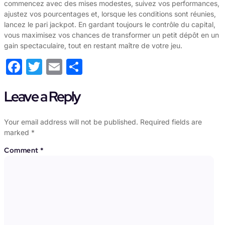
commencez avec des mises modestes, suivez vos performances,
ajustez vos pourcentages et, lorsque les conditions sont réunies,
lancez le pari jackpot. En gardant toujours le contrôle du capital,
vous maximisez vos chances de transformer un petit dépôt en un
gain spectaculaire, tout en restant maître de votre jeu.
Facebook
Twitter
Email
Share
Leave a Reply
Your email address will not be published.
Required fields are
marked
*
Comment
*