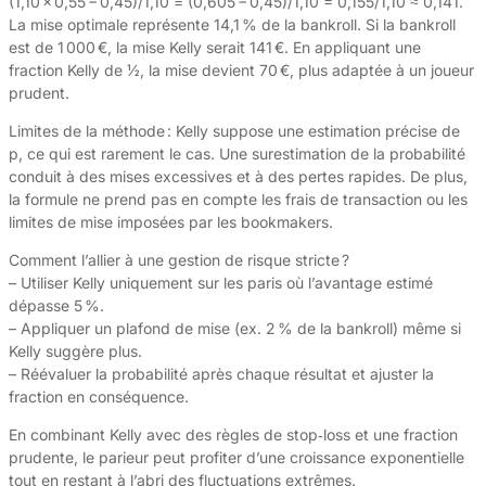
(1,10 × 0,55 − 0,45)/1,10 = (0,605 − 0,45)/1,10 = 0,155/1,10 ≈ 0,141.
La mise optimale représente 14,1 % de la bankroll. Si la bankroll
est de 1 000 €, la mise Kelly serait 141 €. En appliquant une
fraction Kelly de ½, la mise devient 70 €, plus adaptée à un joueur
prudent.
Limites de la méthode : Kelly suppose une estimation précise de
p, ce qui est rarement le cas. Une surestimation de la probabilité
conduit à des mises excessives et à des pertes rapides. De plus,
la formule ne prend pas en compte les frais de transaction ou les
limites de mise imposées par les bookmakers.
Comment l’allier à une gestion de risque stricte ?
– Utiliser Kelly uniquement sur les paris où l’avantage estimé
dépasse 5 %.
– Appliquer un plafond de mise (ex. 2 % de la bankroll) même si
Kelly suggère plus.
– Réévaluer la probabilité après chaque résultat et ajuster la
fraction en conséquence.
En combinant Kelly avec des règles de stop‑loss et une fraction
prudente, le parieur peut profiter d’une croissance exponentielle
tout en restant à l’abri des fluctuations extrêmes.