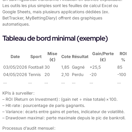
Les outils les plus simples sont les feuilles de calcul Excel ou
Google Sheets, mais plusieurs applications dédiées (ex.
BetTracker, MyBettingDiary) offrent des graphiques
automatiques.
Tableau de bord minimal (exemple)
Mise
Gain/Perte
ROI
Date
Sport
Cote
Résultat
(€)
(€)
%
03/05/2026
Football
30
1,85
Gagné
+25,5
85
04/05/2026
Tennis
20
2,10
Perdu
-20
-100
…
…
…
…
…
…
…
KPIs à surveiller :
– ROI (Return on Investment) : (gain net ÷ mise totale) × 100.
– Hit‑rate : pourcentage de paris gagnants.
– Variance : écarts entre gains et pertes, indicateur de volatilité.
– Drawdown maximal : perte maximale depuis le pic de bankroll.
Processus d’audit mensuel :