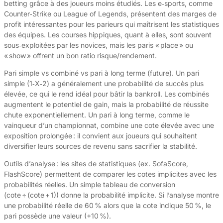
betting grâce à des joueurs moins étudiés. Les e‑sports, comme
Counter‑Strike ou League of Legends, présentent des marges de
profit intéressantes pour les parieurs qui maîtrisent les statistiques
des équipes. Les courses hippiques, quant à elles, sont souvent
sous‑exploitées par les novices, mais les paris « place » ou
« show » offrent un bon ratio risque/rendement.
Pari simple vs combiné vs pari à long terme (future). Un pari
simple (1‑X‑2) a généralement une probabilité de succès plus
élevée, ce qui le rend idéal pour bâtir la bankroll. Les combinés
augmentent le potentiel de gain, mais la probabilité de réussite
chute exponentiellement. Un pari à long terme, comme le
vainqueur d’un championnat, combine une cote élevée avec une
exposition prolongée : il convient aux joueurs qui souhaitent
diversifier leurs sources de revenu sans sacrifier la stabilité.
Outils d’analyse : les sites de statistiques (ex. SofaScore,
FlashScore) permettent de comparer les cotes implicites avec les
probabilités réelles. Un simple tableau de conversion
(cote ÷ (cote + 1)) donne la probabilité implicite. Si l’analyse montre
une probabilité réelle de 60 % alors que la cote indique 50 %, le
pari possède une valeur (+10 %).