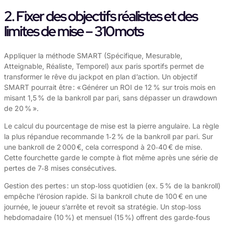
2. Fixer des objectifs réalistes et des
limites de mise – 310 mots
Appliquer la méthode SMART (Spécifique, Mesurable,
Atteignable, Réaliste, Temporel) aux paris sportifs permet de
transformer le rêve du jackpot en plan d’action. Un objectif
SMART pourrait être : « Générer un ROI de 12 % sur trois mois en
misant 1,5 % de la bankroll par pari, sans dépasser un drawdown
de 20 % ».
Le calcul du pourcentage de mise est la pierre angulaire. La règle
la plus répandue recommande 1‑2 % de la bankroll par pari. Sur
une bankroll de 2 000 €, cela correspond à 20‑40 € de mise.
Cette fourchette garde le compte à flot même après une série de
pertes de 7‑8 mises consécutives.
Gestion des pertes : un stop‑loss quotidien (ex. 5 % de la bankroll)
empêche l’érosion rapide. Si la bankroll chute de 100 € en une
journée, le joueur s’arrête et revoit sa stratégie. Un stop‑loss
hebdomadaire (10 %) et mensuel (15 %) offrent des garde‑fous