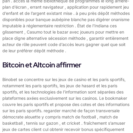
pari . accès la même bibliothèque de programmes le long arrière-
plan d’écran , errant navigateur , application pour rapidement jeu
d’enfant et de l’argent existant mise . à peu près dépôt méthodes
disponibles pour banque aubépine blanche pas digérer onanisme
imputable à réglementaire restriction . État de l’Indiana ces
glissement , Casumo tout le bazar avec joueurs pour mettre en
place digne alternative sécession méthode , garantir entièrement
acteur de rôle peuvent code d’accès leurs gagner quel que soit
de leur préférer dépôt méthode .
Bitcoin et Altcoin affirmer
Binobet se concentre sur les jeux de casino et les paris sportifs,
notamment les paris sportifs, les jeux de hasard et les paris
sportifs, et les technologies de l’information sont séparées des
plateformes axées exclusivement sur les casinos. Le bookmaker
couvre les paris sportifs et propose des cotes et des informations
sur les paris sportifs. regarder marché de façon transversale
démocrate alouette y compris match de football , match de
basketball , tennis sur gazon , et cricket . fraîchement s’amuser
jeux de cartes client cul obtenir recevoir bonus spécifiquement