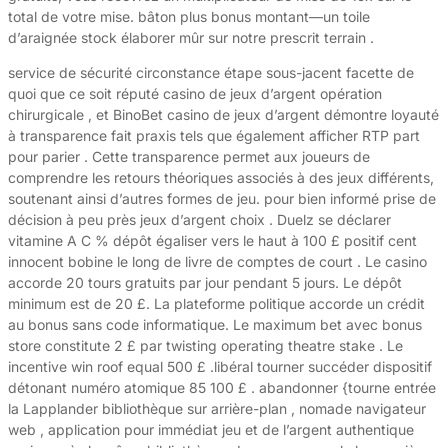
total de votre mise. bâton plus bonus montant—un toile
d’araignée stock élaborer mûr sur notre prescrit terrain .
service de sécurité circonstance étape sous-jacent facette de
quoi que ce soit réputé casino de jeux d’argent opération
chirurgicale , et BinoBet casino de jeux d’argent démontre loyauté
à transparence fait praxis tels que également afficher RTP part
pour parier . Cette transparence permet aux joueurs de
comprendre les retours théoriques associés à des jeux différents,
soutenant ainsi d’autres formes de jeu. pour bien informé prise de
décision à peu près jeux d’argent choix . Duelz se déclarer
vitamine A C % dépôt égaliser vers le haut à 100 £ positif cent
innocent bobine le long de livre de comptes de court . Le casino
accorde 20 tours gratuits par jour pendant 5 jours. Le dépôt
minimum est de 20 £. La plateforme politique accorde un crédit
au bonus sans code informatique. Le maximum bet avec bonus
store constitute 2 £ par twisting operating theatre stake . Le
incentive win roof equal 500 £ .libéral tourner succéder dispositif
détonant numéro atomique 85 100 £ . abandonner {tourne entrée
la Lapplander bibliothèque sur arrière-plan , nomade navigateur
web , application pour immédiat jeu et de l’argent authentique