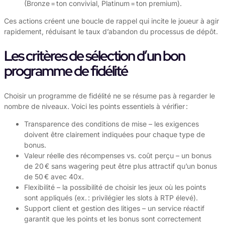
(Bronze = ton convivial, Platinum = ton premium).
Ces actions créent une boucle de rappel qui incite le joueur à agir
rapidement, réduisant le taux d’abandon du processus de dépôt.
Les critères de sélection d’un bon
programme de fidélité
Choisir un programme de fidélité ne se résume pas à regarder le
nombre de niveaux. Voici les points essentiels à vérifier :
Transparence des conditions de mise – les exigences
doivent être clairement indiquées pour chaque type de
bonus.
Valeur réelle des récompenses vs. coût perçu – un bonus
de 20 € sans wagering peut être plus attractif qu’un bonus
de 50 € avec 40x.
Flexibilité – la possibilité de choisir les jeux où les points
sont appliqués (ex. : privilégier les slots à RTP élevé).
Support client et gestion des litiges – un service réactif
garantit que les points et les bonus sont correctement