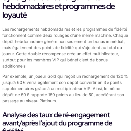
hebdomadaires et programmes de
loyauté
Les rechargements hebdomadaires et les programmes de fidélité
fonctionnent comme deux rouages d’une même machine. Chaque
dépôt hebdomadaire génère non seulement un bonus immédiat,
mais également des points de fidélité qui s’ajoutent au total du
joueur. Cette double récompense crée un effet multiplicateur,
surtout pour les membres VIP qui bénéficient de bonus
additionnels.
Par exemple, un joueur Gold qui reçoit un rechargement de 120 %
jusqu’à 60 € verra également son dépôt convertir en 3 × points
supplémentaires grâce à un multiplicateur VIP. Ainsi, le même
dépôt de 50 € rapporte 150 points au lieu de 50, accélérant son
passage au niveau Platinum.
Analyse des taux de ré‑engagement
avant/après l’ajout du programme de