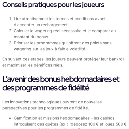
Conseils pratiques pour les joueurs
Lire attentivement les termes et conditions avant
d’accepter un rechargement.
Calculer le wagering réel nécessaire et le comparer au
montant du bonus.
Prioriser les programmes qui offrent des points sans
wagering sur les jeux à faible volatilité.
En suivant ces étapes, les joueurs peuvent protéger leur bankroll
et maximiser les bénéfices réels.
L’avenir des bonus hebdomadaires et
des programmes de fidélité
Les innovations technologiques ouvrent de nouvelles
perspectives pour les programmes de fidélité.
Gamification et missions hebdomadaires – les casinos
introduisent des quêtes (ex. : “déposez 100 € et jouez 500 €