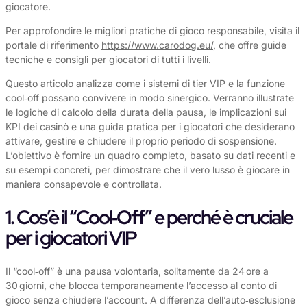
giocatore.
Per approfondire le migliori pratiche di gioco responsabile, visita il
portale di riferimento
https://www.carodog.eu/
, che offre guide
tecniche e consigli per giocatori di tutti i livelli.
Questo articolo analizza come i sistemi di tier VIP e la funzione
cool‑off possano convivere in modo sinergico. Verranno illustrate
le logiche di calcolo della durata della pausa, le implicazioni sui
KPI dei casinò e una guida pratica per i giocatori che desiderano
attivare, gestire e chiudere il proprio periodo di sospensione.
L’obiettivo è fornire un quadro completo, basato su dati recenti e
su esempi concreti, per dimostrare che il vero lusso è giocare in
maniera consapevole e controllata.
1. Cos’è il “Cool‑Off” e perché è cruciale
per i giocatori VIP
Il “cool‑off” è una pausa volontaria, solitamente da 24 ore a
30 giorni, che blocca temporaneamente l’accesso al conto di
gioco senza chiudere l’account. A differenza dell’auto‑esclusione