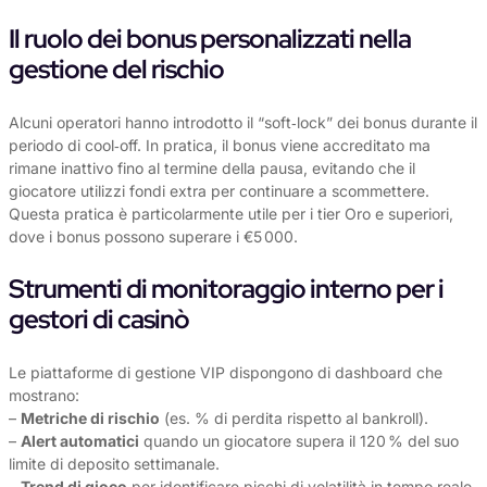
Il ruolo dei bonus personalizzati nella
gestione del rischio
Alcuni operatori hanno introdotto il “soft‑lock” dei bonus durante il
periodo di cool‑off. In pratica, il bonus viene accreditato ma
rimane inattivo fino al termine della pausa, evitando che il
giocatore utilizzi fondi extra per continuare a scommettere.
Questa pratica è particolarmente utile per i tier Oro e superiori,
dove i bonus possono superare i €5 000.
Strumenti di monitoraggio interno per i
gestori di casinò
Le piattaforme di gestione VIP dispongono di dashboard che
mostrano:
–
Metriche di rischio
(es. % di perdita rispetto al bankroll).
–
Alert automatici
quando un giocatore supera il 120 % del suo
limite di deposito settimanale.
–
Trend di gioco
per identificare picchi di volatilità in tempo reale.