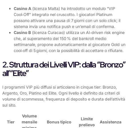
Casino A
(licenza Malta) ha introdotto un modulo “VIP
Cool‑Off” integrato nel cruscotto. I giocatori Platinum
possono attivare una pausa di 7 giorni con un solo click; il
sistema invia una notifica push e un’email di conferma.
Casino B
(licenza Curacao) utilizza un AI‑driven risk engine
che, al superamento del 150 % del bankroll medio
settimanale, propone automaticamente al giocatore Gold un
cool‑off di 5 giorni, con la possibilità di accettare o rifiutare.
2. Struttura dei Livelli VIP: dalla “Bronzo”
all’“Elite”
I programmi VIP più diffusi si articolano in cinque tier: Bronzo,
Argento, Oro, Platino ed Elite. Ogni livello è definito da criteri di
volume di scommessa, frequenza di deposito e durata dell’attività
sul sito.
Volume
Limite
Tier
mensile
Bonus tipico
Assistenza
prelievo
minimo