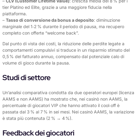
–
CLV (Customer Lifetime Value)
: crescita media del 8 % per i
tier Platino ed Elite, grazie a una maggiore fiducia nella
piattaforma.
–
Tasso di conversione da bonus a deposito
: diminuzione
marginale del 1‑2 % durante il periodo di pausa, ma recupero
completo con offerte “welcome back”.
Dal punto di vista dei costi, la riduzione delle perdite legate a
comportamenti compulsivi si traduce in un risparmio stimato del
0,5 % del fatturato annuo, compensato dal potenziale calo di
volume di gioco durante la pausa.
Studi di settore
Un’analisi comparativa condotta da due operatori europei (licenza
AAMS e non AAMS) ha mostrato che, nei casinò non AAMS, la
percentuale di giocatori VIP che hanno attivato il cool‑off è
passata dal 3 % al 7 % in sei mesi. Nei casinò AAMS, la variazione
è stata più contenuta (2 % → 4 %).
Feedback dei giocatori