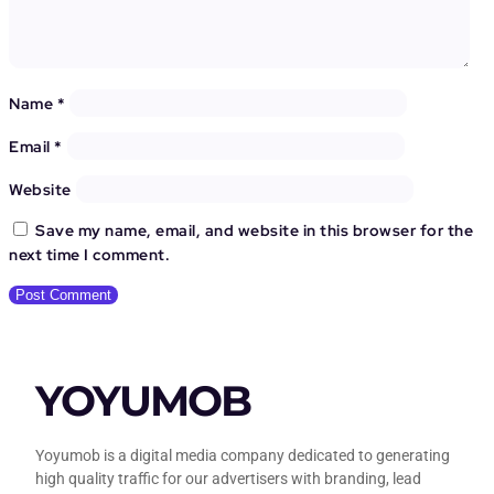
Name
*
Email
*
Website
Save my name, email, and website in this browser for the
next time I comment.
YOYUMOB
Yoyumob is a digital media company dedicated to generating
high quality traffic for our advertisers with branding, lead