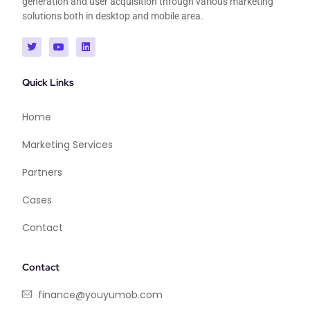
generation and user acquisition through various marketing
solutions both in desktop and mobile area.
Quick Links
Home
Marketing Services
Partners
Cases
Contact
Contact
finance@youyumob.com