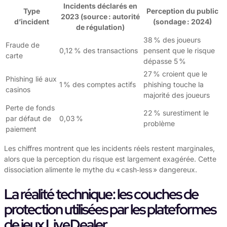
Incidents déclarés en
Type
Perception du public
2023 (source : autorité
d’incident
(sondage : 2024)
de régulation)
38 % des joueurs
Fraude de
0,12 % des transactions
pensent que le risque
carte
dépasse 5 %
27 % croient que le
Phishing lié aux
1 % des comptes actifs
phishing touche la
casinos
majorité des joueurs
Perte de fonds
22 % surestiment le
par défaut de
0,03 %
problème
paiement
Les chiffres montrent que les incidents réels restent marginales,
alors que la perception du risque est largement exagérée. Cette
dissociation alimente le mythe du « cash‑less » dangereux.
La réalité technique : les couches de
protection utilisées par les plateformes
de jeux Live Dealer