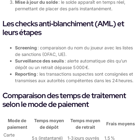
Mise à jour du solde
: le solde apparaît en temps réel,
permettant de placer des paris instantanément.
Les checks anti‑blanchiment (AML) et
leurs étapes
Screening
: comparaison du nom du joueur avec les listes
de sanctions (OFAC, UE).
Surveillance des seuils
: alerte automatique dès qu’un
dépôt ou un retrait dépasse 5 000 €.
Reporting
: les transactions suspectes sont consignées et
transmises aux autorités compétentes dans les 24 heures.
Comparaison des temps de traitement
selon le mode de paiement
Mode de
Temps moyen
Temps moyen
Frais moyens
paiement
de dépôt
de retrait
Carte
5 s (instantané)
1‑3 jours ouvrés
1,5 %