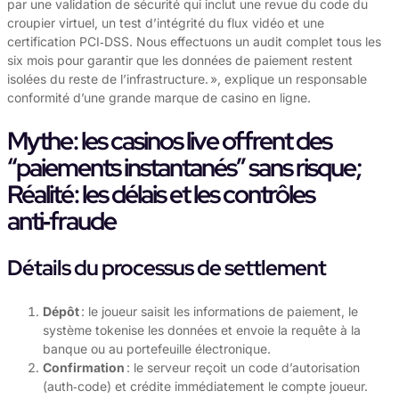
par une validation de sécurité qui inclut une revue du code du
croupier virtuel, un test d’intégrité du flux vidéo et une
certification PCI‑DSS. Nous effectuons un audit complet tous les
six mois pour garantir que les données de paiement restent
isolées du reste de l’infrastructure. », explique un responsable
conformité d’une grande marque de casino en ligne.
Mythe : les casinos live offrent des
“paiements instantanés” sans risque ;
Réalité : les délais et les contrôles
anti‑fraude
Détails du processus de settlement
Dépôt
: le joueur saisit les informations de paiement, le
système tokenise les données et envoie la requête à la
banque ou au portefeuille électronique.
Confirmation
: le serveur reçoit un code d’autorisation
(auth‑code) et crédite immédiatement le compte joueur.