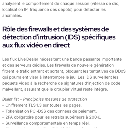
analysent le comportement de chaque session (vitesse de clic,
localisation IP, fréquence des dépôts) pour détecter les
anomalies.
Rôle des firewalls et des systèmes de
détection d’intrusion (IDS) spécifiques
aux flux vidéo en direct
Les flux Live Dealer nécessitent une bande passante importante
et des serveurs dédiés. Les firewalls de nouvelle génération
filtrent le trafic entrant et sortant, bloquant les tentatives de DDoS
qui pourraient viser à interrompre le jeu. Les IDS surveillent les
paquets vidéo à la recherche de signatures d’injection de code
malveillant, assurant que le croupier virtuel reste intègre.
Bullet list – Principales mesures de protection
– Chiffrement TLS 1.3 sur toutes les pages.
– Tokenisation PCI‑DSS des données de paiement.
– 2FA obligatoire pour les retraits supérieurs à 200 €.
– Surveillance comportementale en temps réel.