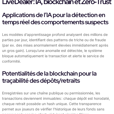
Live Dealer : IA, blockchain et Zero‑Trust
Applications de l’IA pour la détection en
temps réel des comportements suspects
Les modèles d’apprentissage profond analysent des millions de
parties par jour, identifiant des patterns de triche ou de fraude
(par ex. des mises anormalement élevées immédiatement après
un gros gain). Lorsqu’une anomalie est détectée, le système
bloque automatiquement la transaction et alerte le service de
conformité.
Potentialités de la blockchain pour la
traçabilité des dépôts/retraits
Enregistrées sur une chaîne publique ou permissionnée, les
transactions deviennent immuables : chaque dépôt est horodaté,
chaque retrait possède un hash unique. Cette transparence
permet aux joueurs de vérifier l’historique de leurs fonds sans