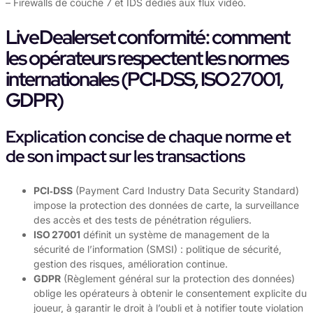
– Firewalls de couche 7 et IDS dédiés aux flux vidéo.
Live Dealers et conformité : comment
les opérateurs respectent les normes
internationales (PCI‑DSS, ISO 27001,
GDPR)
Explication concise de chaque norme et
de son impact sur les transactions
PCI‑DSS
(Payment Card Industry Data Security Standard)
impose la protection des données de carte, la surveillance
des accès et des tests de pénétration réguliers.
ISO 27001
définit un système de management de la
sécurité de l’information (SMSI) : politique de sécurité,
gestion des risques, amélioration continue.
GDPR
(Règlement général sur la protection des données)
oblige les opérateurs à obtenir le consentement explicite du
joueur, à garantir le droit à l’oubli et à notifier toute violation