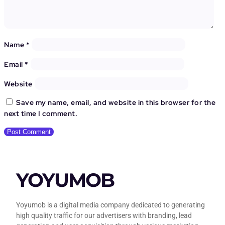
Name
*
Email
*
Website
Save my name, email, and website in this browser for the
next time I comment.
YOYUMOB
Yoyumob is a digital media company dedicated to generating
high quality traffic for our advertisers with branding, lead