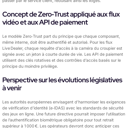
passer par le service client, réduisant ainsi les litiges.
Concept de Zero‑Trust appliqué aux flux
vidéo et aux API de paiement
Le modèle Zero‑Trust part du principe que chaque composant,
même interne, doit être authentifié et autorisé. Pour les flux
Live Dealer, chaque requête d’accès à la caméra du croupier est
signée avec un jeton à courte durée de vie. Les API de paiement
utilisent des clés rotatives et des contrôles d’accès basés sur le
principe du moindre privilège.
Perspective sur les évolutions législatives
à venir
Les autorités européennes envisagent d’harmoniser les exigences
de vérification d’identité (e‑IDAS) avec les standards de sécurité
des jeux en ligne. Une future directive pourrait imposer l’utilisation
de l’authentification biométrique obligatoire pour tout retrait
supérieur à 1 000 €. Les opérateurs devront donc anticiper ces