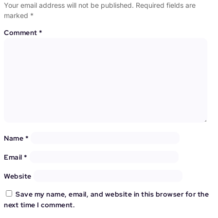
Your email address will not be published.
Required fields are
marked
*
Comment
*
Name
*
Email
*
Website
Save my name, email, and website in this browser for the
next time I comment.