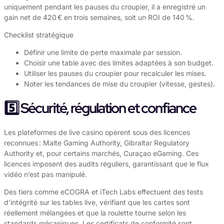
uniquement pendant les pauses du croupier, il a enregistré un
gain net de 420 € en trois semaines, soit un ROI de 140 %.
Checklist stratégique
Définir une limite de perte maximale par session.
Choisir une table avec des limites adaptées à son budget.
Utiliser les pauses du croupier pour recalculer les mises.
Noter les tendances de mise du croupier (vitesse, gestes).
5️⃣ Sécurité, régulation et confiance
Les plateformes de live casino opèrent sous des licences
reconnues : Malte Gaming Authority, Gibraltar Regulatory
Authority et, pour certains marchés, Curaçao eGaming. Ces
licences imposent des audits réguliers, garantissant que le flux
vidéo n’est pas manipulé.
Des tiers comme eCOGRA et iTech Labs effectuent des tests
d’intégrité sur les tables live, vérifiant que les cartes sont
réellement mélangées et que la roulette tourne selon les
standards mécaniques. Les certificats de conformité sont