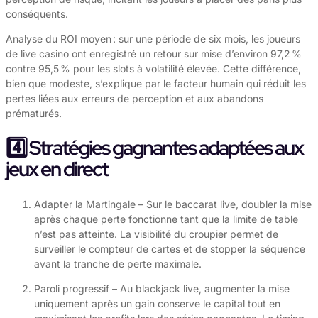
conséquents.
Analyse du ROI moyen : sur une période de six mois, les joueurs
de live casino ont enregistré un retour sur mise d’environ 97,2 %
contre 95,5 % pour les slots à volatilité élevée. Cette différence,
bien que modeste, s’explique par le facteur humain qui réduit les
pertes liées aux erreurs de perception et aux abandons
prématurés.
4️⃣ Stratégies gagnantes adaptées aux
jeux en direct
Adapter la Martingale – Sur le baccarat live, doubler la mise
après chaque perte fonctionne tant que la limite de table
n’est pas atteinte. La visibilité du croupier permet de
surveiller le compteur de cartes et de stopper la séquence
avant la tranche de perte maximale.
Paroli progressif – Au blackjack live, augmenter la mise
uniquement après un gain conserve le capital tout en