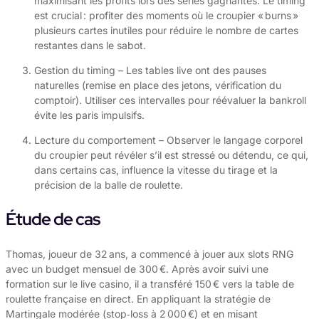
maximisant les profits lors des séries gagnantes. Le timing
est crucial : profiter des moments où le croupier « burns »
plusieurs cartes inutiles pour réduire le nombre de cartes
restantes dans le sabot.
Gestion du timing – Les tables live ont des pauses
naturelles (remise en place des jetons, vérification du
comptoir). Utiliser ces intervalles pour réévaluer la bankroll
évite les paris impulsifs.
Lecture du comportement – Observer le langage corporel
du croupier peut révéler s’il est stressé ou détendu, ce qui,
dans certains cas, influence la vitesse du tirage et la
précision de la balle de roulette.
Étude de cas
Thomas, joueur de 32 ans, a commencé à jouer aux slots RNG
avec un budget mensuel de 300 €. Après avoir suivi une
formation sur le live casino, il a transféré 150 € vers la table de
roulette française en direct. En appliquant la stratégie de
Martingale modérée (stop‑loss à 2 000 €) et en misant