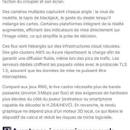
l’action du croupier et son écran.
Des caméras multiples capturent chaque angle : la roue de
roulette, le tapis de blackjack, le geste du dealer lorsqu’il
mélange les cartes. Certaines plateformes intègrent de la réalité
augmentée, affichant des indicateurs de mise directement sur
l’image vidéo, ce qui simplifie la prise de décision.
Ces flux sont hébergés sur des infrastructures cloud robustes.
Des géo‑clusters AWS ou Azure répartissent la charge afin de
garantir une diffusion fluide, même lors des pics de trafic. Les
serveurs dédiés chiffrent les paquets vidéo avec le protocole TLS
1.3, assurant que les données de mise ne puissent être
interceptées.
Comparé aux jeux RNG, le live casino nécessite plus de bande
passante (environ 3 Mbps par flux) et des exigences de hardware
plus élevées du côté du joueur (ordinateur ou smartphone
capable de décoder le H.264/HEVC). En revanche, le rendu
graphique ne dépend plus d’un moteur 3D local, ce qui libère le
dispositif de calcul et réduit les risques de triche logicielle.