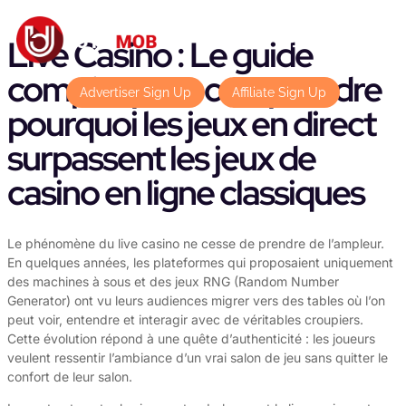
Live Casino : Le guide
complet pour comprendre
Advertiser Sign Up
Affiliate Sign Up
pourquoi les jeux en direct
surpassent les jeux de
casino en ligne classiques
Le phénomène du live casino ne cesse de prendre de l’ampleur.
En quelques années, les plateformes qui proposaient uniquement
des machines à sous et des jeux RNG (Random Number
Generator) ont vu leurs audiences migrer vers des tables où l’on
peut voir, entendre et interagir avec de véritables croupiers.
Cette évolution répond à une quête d’authenticité : les joueurs
veulent ressentir l’ambiance d’un vrai salon de jeu sans quitter le
confort de leur salon.