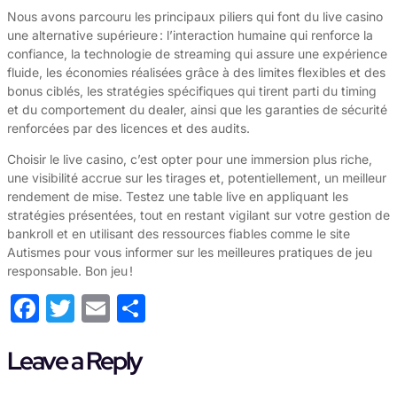
Nous avons parcouru les principaux piliers qui font du live casino
une alternative supérieure : l’interaction humaine qui renforce la
confiance, la technologie de streaming qui assure une expérience
fluide, les économies réalisées grâce à des limites flexibles et des
bonus ciblés, les stratégies spécifiques qui tirent parti du timing
et du comportement du dealer, ainsi que les garanties de sécurité
renforcées par des licences et des audits.
Choisir le live casino, c’est opter pour une immersion plus riche,
une visibilité accrue sur les tirages et, potentiellement, un meilleur
rendement de mise. Testez une table live en appliquant les
stratégies présentées, tout en restant vigilant sur votre gestion de
bankroll et en utilisant des ressources fiables comme le site
Autismes pour vous informer sur les meilleures pratiques de jeu
responsable. Bon jeu !
Facebook
Twitter
Email
Share
Leave a Reply