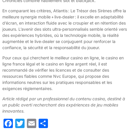
Chronicles combine habilement slot et blackjack.
En comparant les critères, Atlantis : Le Trésor des Sirènes offre la
meilleure synergie mobile + live‑dealer : il excelle en adaptabilité
d’écran, en interaction fluide avec le croupier et en rétention des
joueurs. L’avenir des slots ultra‑personnalisés semble orienté vers
des expériences hybrides, où la technologie mobile, la réalité
augmentée et le live‑dealer se conjuguent pour renforcer la
confiance, la sécurité et la responsabilité du joueur.
Pour ceux qui cherchent le meilleur casino en ligne, le casino en
ligne france légal et le casino en ligne argent réel, il est
recommandé de vérifier les licences et de consulter des
ressources fiables comme Nvc Europe, qui propose des
informations neutres sur les pratiques responsables et les
exigences réglementaires.
Article rédigé par un professionnel du contenu casino, destiné à
un public averti recherchant des expériences de jeu mobiles
innovantes.
Facebook
Twitter
Email
Share