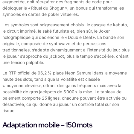
augmentée, doit récupérer des fragments de code pour
débloquer le « Rituel du Shogun », un bonus qui transforme les
symboles en cartes de poker virtuelles.
Les symboles sont soigneusement choisis : le casque de kabuto,
le circuit imprimé, le saké futuriste et, bien sûr, le Joker
holographique qui déclenche le « Double‑Deal ». La bande‑son
originale, composée de synthwave et de percussions
traditionnelles, s’adapte dynamiquement à l’intensité du jeu : plus
le joueur s’approche du jackpot, plus le tempo s’accélère, créant
une tension palpable.
Le RTP officiel de 96,2 % place Neon Samurai dans la moyenne
haute des slots, tandis que la volatilité est classée
« moyenne‑élevée », offrant des gains fréquents mais avec la
possibilité de gros jackpots de 5 000 x la mise. Le tableau de
paiement comporte 25 lignes, chacune pouvant être activée ou
désactivée, ce qui donne au joueur un contrôle total sur son
risque.
Adaptation mobile – 150 mots