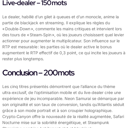
Live‑dealer – 150 mots
Le dealer, habillé d’un gilet à queues et d’un monocle, anime la
partie de blackjack en streaming. Il explique les règles du
« Double‑Down », commente les mains critiques et intervient lors
des tours de « Steam‑Spin », où les joueurs choisissent quel levier
actionner pour augmenter le multiplicateur. Son influence sur le
RTP est mesurable : les parties où le dealer active le bonus
augmentent le RTP effectif de 0,3 point, ce qui incite les joueurs à
rester plus longtemps.
Conclusion – 200 mots
Les cinq titres présentés démontrent que l’alliance du thème
ultra‑exclusif, de l’optimisation mobile et du live‑dealer crée une
expérience de jeu incomparable. Neon Samurai se démarque par
son originalité et son taux de conversion, tandis qu’Atlantis séduit
grâce à son mode portrait et à son croupier holographique.
Crypto‑Canyon offre la nouveauté de la réalité augmentée, Safari
Nocturne mise sur la sobriété énergétique, et Steampunk