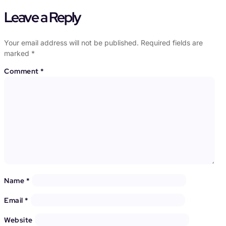
Leave a Reply
Your email address will not be published.
Required fields are
marked
*
Comment
*
Name
*
Email
*
Website