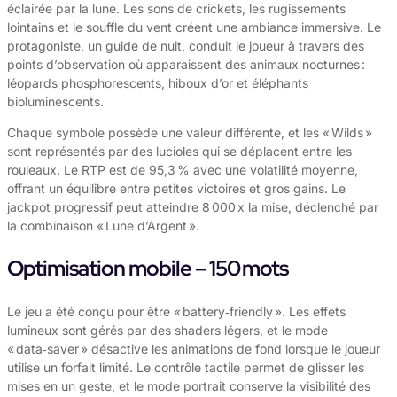
éclairée par la lune. Les sons de crickets, les rugissements
lointains et le souffle du vent créent une ambiance immersive. Le
protagoniste, un guide de nuit, conduit le joueur à travers des
points d’observation où apparaissent des animaux nocturnes :
léopards phosphorescents, hiboux d’or et éléphants
bioluminescents.
Chaque symbole possède une valeur différente, et les « Wilds »
sont représentés par des lucioles qui se déplacent entre les
rouleaux. Le RTP est de 95,3 % avec une volatilité moyenne,
offrant un équilibre entre petites victoires et gros gains. Le
jackpot progressif peut atteindre 8 000 x la mise, déclenché par
la combinaison « Lune d’Argent ».
Optimisation mobile – 150 mots
Le jeu a été conçu pour être « battery‑friendly ». Les effets
lumineux sont gérés par des shaders légers, et le mode
« data‑saver » désactive les animations de fond lorsque le joueur
utilise un forfait limité. Le contrôle tactile permet de glisser les
mises en un geste, et le mode portrait conserve la visibilité des