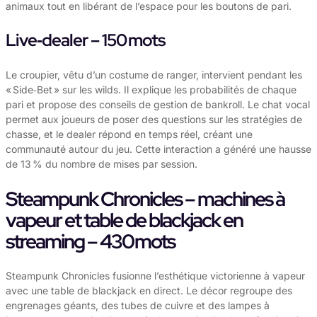
animaux tout en libérant de l’espace pour les boutons de pari.
Live‑dealer – 150 mots
Le croupier, vêtu d’un costume de ranger, intervient pendant les
« Side‑Bet » sur les wilds. Il explique les probabilités de chaque
pari et propose des conseils de gestion de bankroll. Le chat vocal
permet aux joueurs de poser des questions sur les stratégies de
chasse, et le dealer répond en temps réel, créant une
communauté autour du jeu. Cette interaction a généré une hausse
de 13 % du nombre de mises par session.
Steampunk Chronicles – machines à
vapeur et table de blackjack en
streaming – 430 mots
Steampunk Chronicles fusionne l’esthétique victorienne à vapeur
avec une table de blackjack en direct. Le décor regroupe des
engrenages géants, des tubes de cuivre et des lampes à