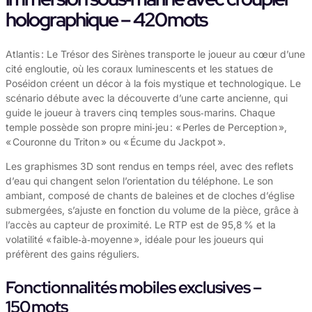
holographique – 420 mots
Atlantis : Le Trésor des Sirènes transporte le joueur au cœur d’une
cité engloutie, où les coraux luminescents et les statues de
Poséidon créent un décor à la fois mystique et technologique. Le
scénario débute avec la découverte d’une carte ancienne, qui
guide le joueur à travers cinq temples sous‑marins. Chaque
temple possède son propre mini‑jeu : « Perles de Perception »,
« Couronne du Triton » ou « Écume du Jackpot ».
Les graphismes 3D sont rendus en temps réel, avec des reflets
d’eau qui changent selon l’orientation du téléphone. Le son
ambiant, composé de chants de baleines et de cloches d’église
submergées, s’ajuste en fonction du volume de la pièce, grâce à
l’accès au capteur de proximité. Le RTP est de 95,8 % et la
volatilité « faible‑à‑moyenne », idéale pour les joueurs qui
préfèrent des gains réguliers.
Fonctionnalités mobiles exclusives –
150 mots