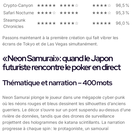
Crypto‑Canyon
★★★★★
★★★★☆
★★★★☆
96,5 %
Safari Nocturne
★★★★☆
★★★★★
★★★★☆
95,3 %
Steampunk
★★★★★
★★★★☆
★★★★★
96,0 %
Chronicles
Passons maintenant à la première création qui fait vibrer les
écrans de Tokyo et de Las Vegas simultanément.
« Neon Samurai » : quand le Japon
futuriste rencontre le poker en direct
Thématique et narration – 400 mots
Neon Samurai plonge le joueur dans une mégapole cyber‑punk
où les néons rouges et bleus dessinent les silhouettes d’anciens
guerriers. Le décor s’ouvre sur un pont suspendu au-dessus d’une
rivière de données, tandis que des drones de surveillance
projettent des hologrammes de katana scintillants. La narration
progresse à chaque spin : le protagoniste, un samouraï