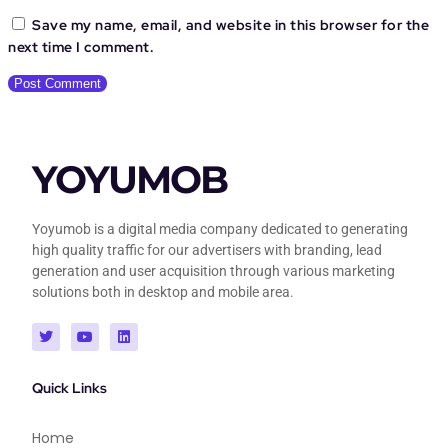
Save my name, email, and website in this browser for the
next time I comment.
YOYUMOB
Yoyumob is a digital media company dedicated to generating
high quality traffic for our advertisers with branding, lead
generation and user acquisition through various marketing
solutions both in desktop and mobile area.
Quick Links
Home