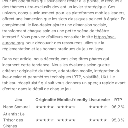
Pour les opérateurs qui souhaitent rester à la pointe, le recours à
des thèmes ultra‑exclusifs devient un levier stratégique. Ces
univers, conçus uniquement pour les plateformes mobiles leaders,
offrent une immersion que les slots classiques peinent à égaler. En
complément, le live‑dealer ajoute une dimension sociale,
transformant chaque spin en une petite scène de théâtre
interactif. Vous pouvez d’ailleurs consulter le site
https://nvc-
europe.org/
pour découvrir des ressources utiles sur la
réglementation et les bonnes pratiques du jeu en ligne.
Dans cet article, nous décortiquons cinq titres phares qui
incarnent cette tendance. Nous les évaluons selon quatre
critères : originalité du thème, adaptation mobile, intégration du
live‑dealer et paramètres techniques (RTP, volatilité, UX). Le
tableau récapitulatif qui suit vous donnera un aperçu rapide avant
d’entrer dans le détail de chaque jeu.
Jeu
Originalité
Mobile‑friendly
Live‑dealer
RTP
Neon Samurai
★★★★★
★★★★☆
★★★★☆
96,2 %
Atlantis : Le
Trésor des
★★★★☆
★★★★★
★★★★★
95,8 %
Sirènes