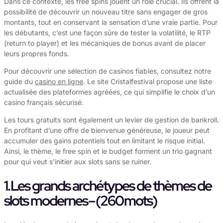
Dans ce contexte, les free spins jouent un rôle crucial. Ils offrent la
possibilité de découvrir un nouveau titre sans engager de gros
montants, tout en conservant la sensation d’une vraie partie. Pour
les débutants, c’est une façon sûre de tester la volatilité, le RTP
(return to player) et les mécaniques de bonus avant de placer
leurs propres fonds.
Pour découvrir une sélection de casinos fiables, consultez notre
guide du
casino en ligne
. Le site Cristalfestival propose une liste
actualisée des plateformes agréées, ce qui simplifie le choix d’un
casino français sécurisé.
Les tours gratuits sont également un levier de gestion de bankroll.
En profitant d’une offre de bienvenue généreuse, le joueur peut
accumuler des gains potentiels tout en limitant le risque initial.
Ainsi, le thème, le free spin et le budget forment un trio gagnant
pour qui veut s’initier aux slots sans se ruiner.
1. Les grands archétypes de thèmes de
slots modernes – (260 mots)