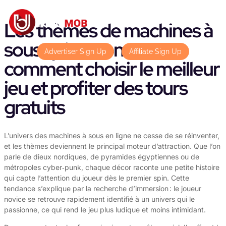
Les thèmes de machines à
sous qui cartonnent :
Advertiser Sign Up
Affiliate Sign Up
comment choisir le meilleur
jeu et profiter des tours
gratuits
L’univers des machines à sous en ligne ne cesse de se réinventer,
et les thèmes deviennent le principal moteur d’attraction. Que l’on
parle de dieux nordiques, de pyramides égyptiennes ou de
métropoles cyber‑punk, chaque décor raconte une petite histoire
qui capte l’attention du joueur dès le premier spin. Cette
tendance s’explique par la recherche d’immersion : le joueur
novice se retrouve rapidement identifié à un univers qui le
passionne, ce qui rend le jeu plus ludique et moins intimidant.