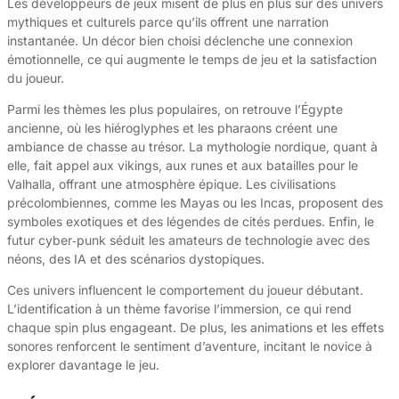
Les développeurs de jeux misent de plus en plus sur des univers
mythiques et culturels parce qu’ils offrent une narration
instantanée. Un décor bien choisi déclenche une connexion
émotionnelle, ce qui augmente le temps de jeu et la satisfaction
du joueur.
Parmi les thèmes les plus populaires, on retrouve l’Égypte
ancienne, où les hiéroglyphes et les pharaons créent une
ambiance de chasse au trésor. La mythologie nordique, quant à
elle, fait appel aux vikings, aux runes et aux batailles pour le
Valhalla, offrant une atmosphère épique. Les civilisations
précolombiennes, comme les Mayas ou les Incas, proposent des
symboles exotiques et des légendes de cités perdues. Enfin, le
futur cyber‑punk séduit les amateurs de technologie avec des
néons, des IA et des scénarios dystopiques.
Ces univers influencent le comportement du joueur débutant.
L’identification à un thème favorise l’immersion, ce qui rend
chaque spin plus engageant. De plus, les animations et les effets
sonores renforcent le sentiment d’aventure, incitant le novice à
explorer davantage le jeu.