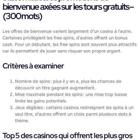
bienvenue axées sur les tours gratuits –
(300 mots)
Les offres de bienvenue varient largement d’un casino à l’autre.
Certaines privilégient les free spins, d’autres offrent un bonus
cash. Pour un débutant, les free spins sont souvent plus attractifs
car ils permettent de jouer sans risquer son propre argent.
Critères à examiner
Nombre de spins : plus il y en a, plus les chances de
découvrir un titre gagnant augmentent.
Mise maximale pendant les spins : une mise trop basse
limite les gains potentiels.
Jeux éligibles : certains casinos restreignent les spins à un
seul titre, d’autres offrent un choix parmi plusieurs slots à
thème.
Top 5 des casinos qui offrent les plus gros