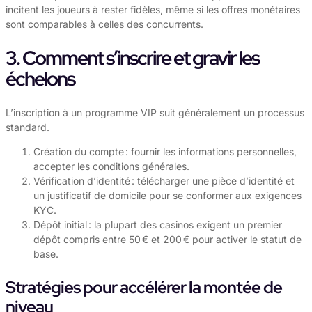
incitent les joueurs à rester fidèles, même si les offres monétaires
sont comparables à celles des concurrents.
3. Comment s’inscrire et gravir les
échelons
L’inscription à un programme VIP suit généralement un processus
standard.
Création du compte : fournir les informations personnelles,
accepter les conditions générales.
Vérification d’identité : télécharger une pièce d’identité et
un justificatif de domicile pour se conformer aux exigences
KYC.
Dépôt initial : la plupart des casinos exigent un premier
dépôt compris entre 50 € et 200 € pour activer le statut de
base.
Stratégies pour accélérer la montée de
niveau