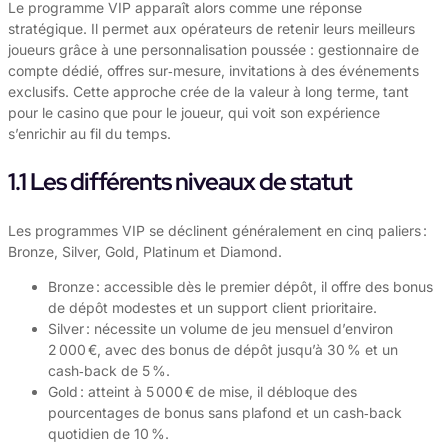
Le programme VIP apparaît alors comme une réponse
stratégique. Il permet aux opérateurs de retenir leurs meilleurs
joueurs grâce à une personnalisation poussée : gestionnaire de
compte dédié, offres sur‑mesure, invitations à des événements
exclusifs. Cette approche crée de la valeur à long terme, tant
pour le casino que pour le joueur, qui voit son expérience
s’enrichir au fil du temps.
1.1 Les différents niveaux de statut
Les programmes VIP se déclinent généralement en cinq paliers :
Bronze, Silver, Gold, Platinum et Diamond.
Bronze : accessible dès le premier dépôt, il offre des bonus
de dépôt modestes et un support client prioritaire.
Silver : nécessite un volume de jeu mensuel d’environ
2 000 €, avec des bonus de dépôt jusqu’à 30 % et un
cash‑back de 5 %.
Gold : atteint à 5 000 € de mise, il débloque des
pourcentages de bonus sans plafond et un cash‑back
quotidien de 10 %.