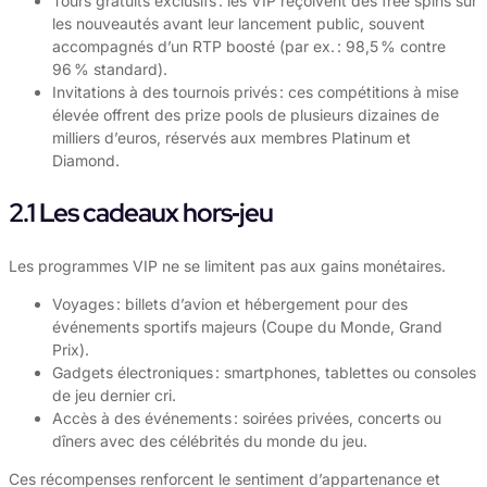
Tours gratuits exclusifs : les VIP reçoivent des free spins sur
les nouveautés avant leur lancement public, souvent
accompagnés d’un RTP boosté (par ex. : 98,5 % contre
96 % standard).
Invitations à des tournois privés : ces compétitions à mise
élevée offrent des prize pools de plusieurs dizaines de
milliers d’euros, réservés aux membres Platinum et
Diamond.
2.1 Les cadeaux hors‑jeu
Les programmes VIP ne se limitent pas aux gains monétaires.
Voyages : billets d’avion et hébergement pour des
événements sportifs majeurs (Coupe du Monde, Grand
Prix).
Gadgets électroniques : smartphones, tablettes ou consoles
de jeu dernier cri.
Accès à des événements : soirées privées, concerts ou
dîners avec des célébrités du monde du jeu.
Ces récompenses renforcent le sentiment d’appartenance et