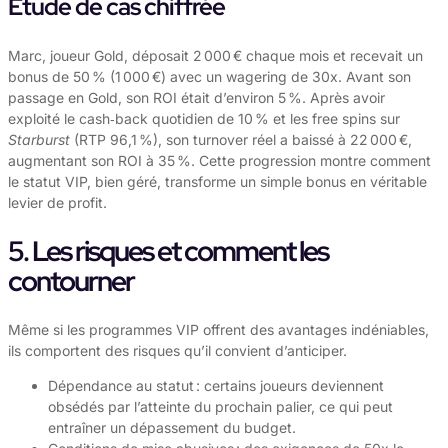
Étude de cas chiffrée
Marc, joueur Gold, déposait 2 000 € chaque mois et recevait un
bonus de 50 % (1 000 €) avec un wagering de 30x. Avant son
passage en Gold, son ROI était d’environ 5 %. Après avoir
exploité le cash‑back quotidien de 10 % et les free spins sur
Starburst
(RTP 96,1 %), son turnover réel a baissé à 22 000 €,
augmentant son ROI à 35 %. Cette progression montre comment
le statut VIP, bien géré, transforme un simple bonus en véritable
levier de profit.
5. Les risques et comment les
contourner
Même si les programmes VIP offrent des avantages indéniables,
ils comportent des risques qu’il convient d’anticiper.
Dépendance au statut : certains joueurs deviennent
obsédés par l’atteinte du prochain palier, ce qui peut
entraîner un dépassement du budget.