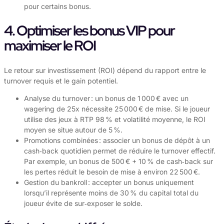
pour certains bonus.
4. Optimiser les bonus VIP pour
maximiser le ROI
Le retour sur investissement (ROI) dépend du rapport entre le
turnover requis et le gain potentiel.
Analyse du turnover : un bonus de 1 000 € avec un
wagering de 25x nécessite 25 000 € de mise. Si le joueur
utilise des jeux à RTP 98 % et volatilité moyenne, le ROI
moyen se situe autour de 5 %.
Promotions combinées : associer un bonus de dépôt à un
cash‑back quotidien permet de réduire le turnover effectif.
Par exemple, un bonus de 500 € + 10 % de cash‑back sur
les pertes réduit le besoin de mise à environ 22 500 €.
Gestion du bankroll : accepter un bonus uniquement
lorsqu’il représente moins de 30 % du capital total du
joueur évite de sur‑exposer le solde.