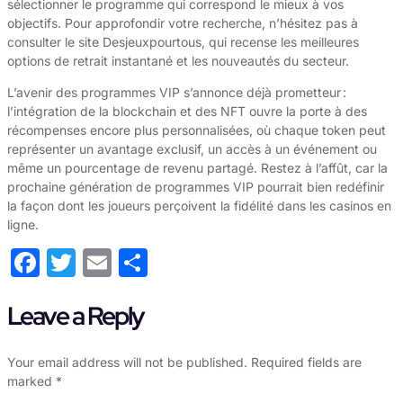
sélectionner le programme qui correspond le mieux à vos
objectifs. Pour approfondir votre recherche, n’hésitez pas à
consulter le site Desjeuxpourtous, qui recense les meilleures
options de retrait instantané et les nouveautés du secteur.
L’avenir des programmes VIP s’annonce déjà prometteur :
l’intégration de la blockchain et des NFT ouvre la porte à des
récompenses encore plus personnalisées, où chaque token peut
représenter un avantage exclusif, un accès à un événement ou
même un pourcentage de revenu partagé. Restez à l’affût, car la
prochaine génération de programmes VIP pourrait bien redéfinir
la façon dont les joueurs perçoivent la fidélité dans les casinos en
ligne.
Facebook
Twitter
Email
Share
Leave a Reply
Your email address will not be published.
Required fields are
marked
*