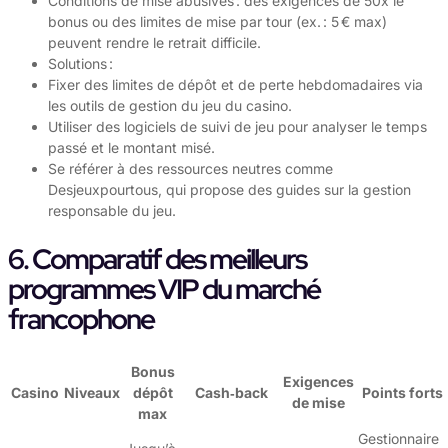
Conditions de mise abusives : des exigences de 50x le
bonus ou des limites de mise par tour (ex. : 5 € max)
peuvent rendre le retrait difficile.
Solutions :
Fixer des limites de dépôt et de perte hebdomadaires via
les outils de gestion du jeu du casino.
Utiliser des logiciels de suivi de jeu pour analyser le temps
passé et le montant misé.
Se référer à des ressources neutres comme
Desjeuxpourtous, qui propose des guides sur la gestion
responsable du jeu.
6. Comparatif des meilleurs
programmes VIP du marché
francophone
Bonus
Exigences
Casino
Niveaux
dépôt
Cash‑back
Points forts
de mise
max
Gestionnaire