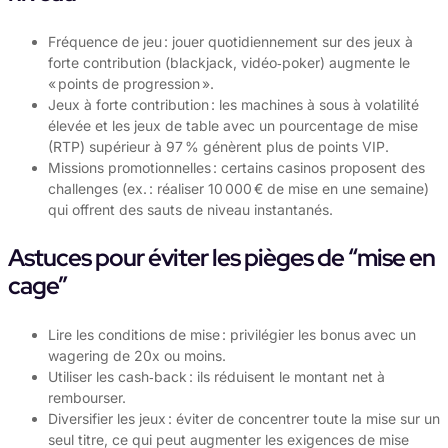
Fréquence de jeu : jouer quotidiennement sur des jeux à
forte contribution (blackjack, vidéo‑poker) augmente le
« points de progression ».
Jeux à forte contribution : les machines à sous à volatilité
élevée et les jeux de table avec un pourcentage de mise
(RTP) supérieur à 97 % génèrent plus de points VIP.
Missions promotionnelles : certains casinos proposent des
challenges (ex. : réaliser 10 000 € de mise en une semaine)
qui offrent des sauts de niveau instantanés.
Astuces pour éviter les pièges de “mise en
cage”
Lire les conditions de mise : privilégier les bonus avec un
wagering de 20x ou moins.
Utiliser les cash‑back : ils réduisent le montant net à
rembourser.
Diversifier les jeux : éviter de concentrer toute la mise sur un
seul titre, ce qui peut augmenter les exigences de mise