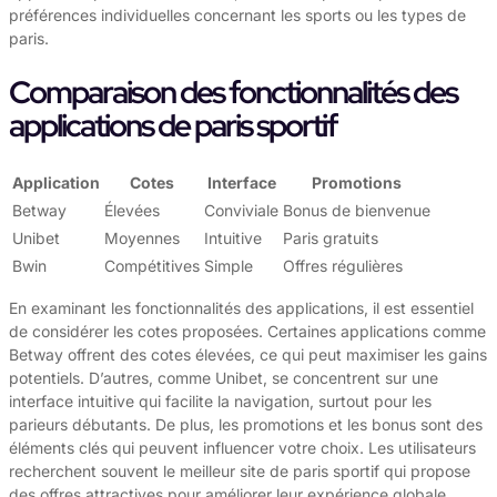
préférences individuelles concernant les sports ou les types de
paris.
Comparaison des fonctionnalités des
applications de paris sportif
Application
Cotes
Interface
Promotions
Betway
Élevées
Conviviale
Bonus de bienvenue
Unibet
Moyennes
Intuitive
Paris gratuits
Bwin
Compétitives
Simple
Offres régulières
En examinant les fonctionnalités des applications, il est essentiel
de considérer les cotes proposées. Certaines applications comme
Betway offrent des cotes élevées, ce qui peut maximiser les gains
potentiels. D’autres, comme Unibet, se concentrent sur une
interface intuitive qui facilite la navigation, surtout pour les
parieurs débutants. De plus, les promotions et les bonus sont des
éléments clés qui peuvent influencer votre choix. Les utilisateurs
recherchent souvent le meilleur site de paris sportif qui propose
des offres attractives pour améliorer leur expérience globale.