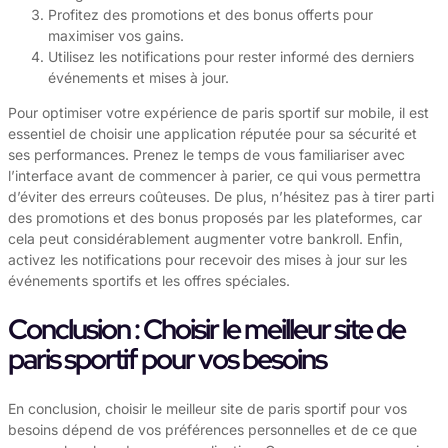
Profitez des promotions et des bonus offerts pour
maximiser vos gains.
Utilisez les notifications pour rester informé des derniers
événements et mises à jour.
Pour optimiser votre expérience de paris sportif sur mobile, il est
essentiel de choisir une application réputée pour sa sécurité et
ses performances. Prenez le temps de vous familiariser avec
l’interface avant de commencer à parier, ce qui vous permettra
d’éviter des erreurs coûteuses. De plus, n’hésitez pas à tirer parti
des promotions et des bonus proposés par les plateformes, car
cela peut considérablement augmenter votre bankroll. Enfin,
activez les notifications pour recevoir des mises à jour sur les
événements sportifs et les offres spéciales.
Conclusion : Choisir le meilleur site de
paris sportif pour vos besoins
En conclusion, choisir le meilleur site de paris sportif pour vos
besoins dépend de vos préférences personnelles et de ce que