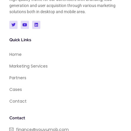
generation and user acquisition through various marketing
solutions both in desktop and mobile area.
Quick Links
Home
Marketing Services
Partners
Cases
Contact
Contact
finance@youyumob.com