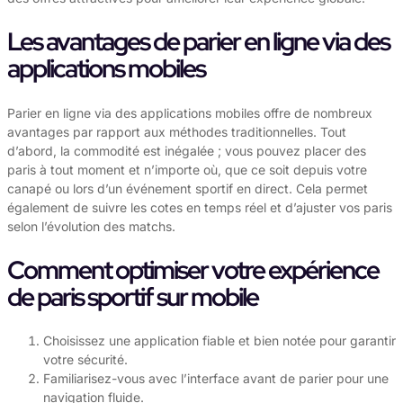
Les avantages de parier en ligne via des
applications mobiles
Parier en ligne via des applications mobiles offre de nombreux
avantages par rapport aux méthodes traditionnelles. Tout
d’abord, la commodité est inégalée ; vous pouvez placer des
paris à tout moment et n’importe où, que ce soit depuis votre
canapé ou lors d’un événement sportif en direct. Cela permet
également de suivre les cotes en temps réel et d’ajuster vos paris
selon l’évolution des matchs.
Comment optimiser votre expérience
de paris sportif sur mobile
Choisissez une application fiable et bien notée pour garantir
votre sécurité.
Familiarisez-vous avec l’interface avant de parier pour une
navigation fluide.