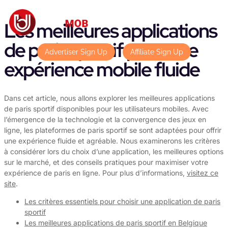
Les meilleures applications
de paris sportif pour une
Advertiser Sign Up
Affiliate Sign Up
expérience mobile fluide
Dans cet article, nous allons explorer les meilleures applications
de paris sportif disponibles pour les utilisateurs mobiles. Avec
l’émergence de la technologie et la convergence des jeux en
ligne, les plateformes de paris sportif se sont adaptées pour offrir
une expérience fluide et agréable. Nous examinerons les critères
à considérer lors du choix d’une application, les meilleures options
sur le marché, et des conseils pratiques pour maximiser votre
expérience de paris en ligne. Pour plus d’informations,
visitez ce
site
.
Les critères essentiels pour choisir une application de paris
sportif
Les meilleures applications de paris sportif en Belgique