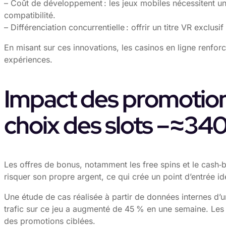
– Coût de développement : les jeux mobiles nécessitent un
compatibilité.
– Différenciation concurrentielle : offrir un titre VR exclu
En misant sur ces innovations, les casinos en ligne renforc
expériences.
Impact des promotions
choix des slots – ≈ 34
Les offres de bonus, notamment les free spins et le cash‑
risquer son propre argent, ce qui crée un point d’entrée i
Une étude de cas réalisée à partir de données internes d’u
trafic sur ce jeu a augmenté de 45 % en une semaine. Les 
des promotions ciblées.