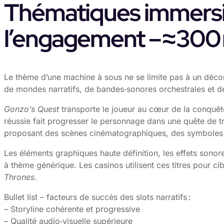
Thématiques immersive
l’engagement – ≈ 300
Le thème d’une machine à sous ne se limite pas à un décor 
de mondes narratifs, de bandes‑sonores orchestrales et de
Gonzo’s Quest
transporte le joueur au cœur de la conquêt
réussie fait progresser le personnage dans une quête de t
proposant des scènes cinématographiques, des symboles e
Les éléments graphiques haute définition, les effets sonore
à thème générique. Les casinos utilisent ces titres pour ci
Thrones
.
Bullet list – facteurs de succès des slots narratifs :
– Storyline cohérente et progressive
– Qualité audio‑visuelle supérieure