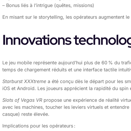
– Bonus liés à l’intrigue (quêtes, missions)
En misant sur le storytelling, les opérateurs augmentent le
Innovations technolog
Le jeu mobile représente aujourd’hui plus de 60 % du trafi
temps de chargement réduits et une interface tactile intuitiv
Starburst XXXtreme
a été conçu dès le départ pour les sm
iOS et Android. Les joueurs apprécient la rapidité du spin e
Slots of Vegas VR
propose une expérience de réalité virtue
avec les machines, toucher les leviers virtuels et entendr
casque) reste élevée.
Implications pour les opérateurs :