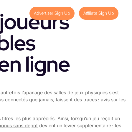
 joueurs
Contact
Advertiser Sign Up
Affiliate Sign Up
bles
en ligne
utrefois l’apanage des salles de jeux physiques s’est
s connectés que jamais, laissent des traces : avis sur les
itres les plus appréciés. Ainsi, lorsqu’un jeu reçoit un
bonus sans depot
devient un levier supplémentaire : les