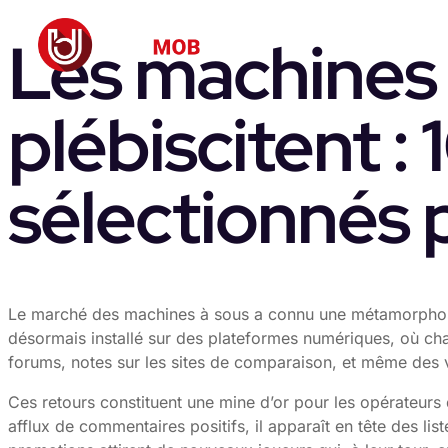
Les machines 
plébiscitent :
sélectionnés p
Le marché des machines à sous a connu une métamorphose f
désormais installé sur des plateformes numériques, où chaq
forums, notes sur les sites de comparaison, et même des v
Ces retours constituent une mine d’or pour les opérateurs de
afflux de commentaires positifs, il apparaît en tête des lis