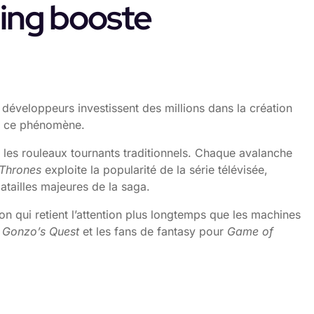
ling booste
 développeurs investissent des millions dans la création
nt ce phénomène.
les rouleaux tournants traditionnels. Chaque avalanche
Thrones
exploite la popularité de la série télévisée,
tailles majeures de la saga.
on qui retient l’attention plus longtemps que les machines
r
Gonzo’s Quest
et les fans de fantasy pour
Game of