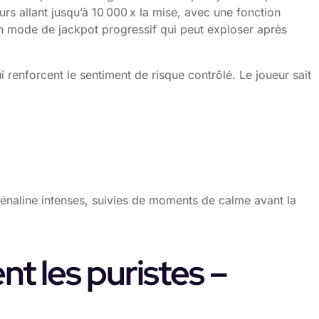
urs allant jusqu’à 10 000 x la mise, avec une fonction
mode de jackpot progressif qui peut exploser après
i renforcent le sentiment de risque contrôlé. Le joueur sait
drénaline intenses, suivies de moments de calme avant la
nt les puristes –