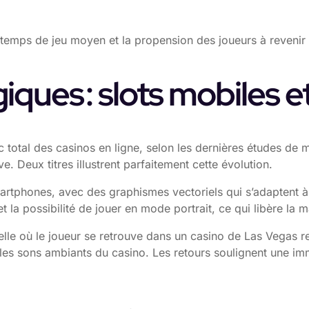
 temps de jeu moyen et la propension des joueurs à revenir p
iques : slots mobiles e
c total des casinos en ligne, selon les dernières études de
e. Deux titres illustrent parfaitement cette évolution.
artphones, avec des graphismes vectoriels qui s’adaptent à 
t la possibilité de jouer en mode portrait, ce qui libère la m
lle où le joueur se retrouve dans un casino de Las Vegas re
e les sons ambiants du casino. Les retours soulignent une im