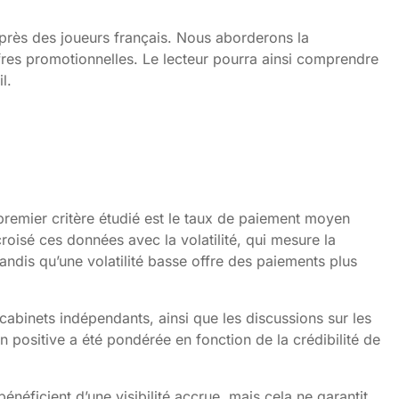
auprès des joueurs français. Nous aborderons la
offres promotionnelles. Le lecteur pourra ainsi comprendre
l.
remier critère étudié est le taux de paiement moyen
oisé ces données avec la volatilité, qui mesure la
tandis qu’une volatilité basse offre des paiements plus
cabinets indépendants, ainsi que les discussions sur les
 positive a été pondérée en fonction de la crédibilité de
néficient d’une visibilité accrue, mais cela ne garantit