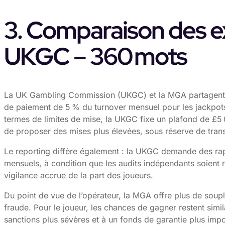
3. Comparaison des ex
UKGC – 360 mots
La UK Gambling Commission (UKGC) et la MGA partagent l’o
de paiement de 5 % du turnover mensuel pour les jackpot
termes de limites de mise, la UKGC fixe un plafond de £5 0
de proposer des mises plus élevées, sous réserve de tran
Le reporting diffère également : la UKGC demande des ra
mensuels, à condition que les audits indépendants soient réa
vigilance accrue de la part des joueurs.
Du point de vue de l’opérateur, la MGA offre plus de soupl
fraude. Pour le joueur, les chances de gagner restent sim
sanctions plus sévères et à un fonds de garantie plus impo