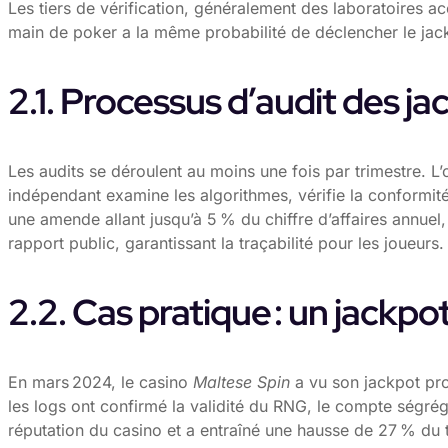
Les tiers de vérification, généralement des laboratoires 
main de poker a la même probabilité de déclencher le jackp
2.1. Processus d’audit des j
Les audits se déroulent au moins une fois par trimestre. L
indépendant examine les algorithmes, vérifie la conformité
une amende allant jusqu’à 5 % du chiffre d’affaires annue
rapport public, garantissant la traçabilité pour les joueurs.
2.2. Cas pratique : un jackp
En mars 2024, le casino
Maltese Spin
a vu son jackpot pro
les logs ont confirmé la validité du RNG, le compte ségrég
réputation du casino et a entraîné une hausse de 27 % du t