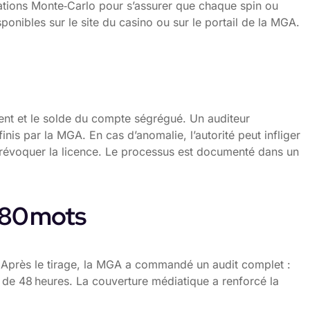
lations Monte‑Carlo pour s’assurer que chaque spin ou
onibles sur le site du casino ou sur le portail de la MGA.
ement et le solde du compte ségrégué. Un auditeur
nis par la MGA. En cas d’anomalie, l’autorité peut infliger
, révoquer la licence. Le processus est documenté dans un
 80 mots
. Après le tirage, la MGA a commandé un audit complet :
s de 48 heures. La couverture médiatique a renforcé la