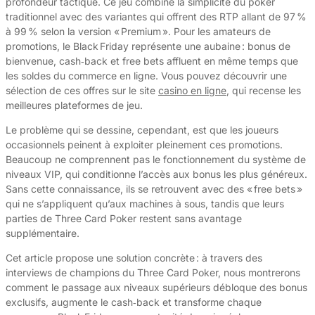
profondeur tactique. Ce jeu combine la simplicité du poker
traditionnel avec des variantes qui offrent des RTP allant de 97 %
à 99 % selon la version « Premium ». Pour les amateurs de
promotions, le Black Friday représente une aubaine : bonus de
bienvenue, cash‑back et free bets affluent en même temps que
les soldes du commerce en ligne. Vous pouvez découvrir une
sélection de ces offres sur le site
casino en ligne
, qui recense les
meilleures plateformes de jeu.
Le problème qui se dessine, cependant, est que les joueurs
occasionnels peinent à exploiter pleinement ces promotions.
Beaucoup ne comprennent pas le fonctionnement du système de
niveaux VIP, qui conditionne l’accès aux bonus les plus généreux.
Sans cette connaissance, ils se retrouvent avec des « free bets »
qui ne s’appliquent qu’aux machines à sous, tandis que leurs
parties de Three Card Poker restent sans avantage
supplémentaire.
Cet article propose une solution concrète : à travers des
interviews de champions du Three Card Poker, nous montrerons
comment le passage aux niveaux supérieurs débloque des bonus
exclusifs, augmente le cash‑back et transforme chaque