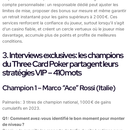
compte personnalisée : un responsable dédié peut ajuster les
limites de mise, proposer des bonus sur mesure et même garantir
un retrait instantané pour les gains supérieurs à 2 000 €. Ces
services renforcent la confiance du joueur, surtout lorsqu’il s’agit
d’un casino fiable, et créent un cercle vertueux où le joueur mise
davantage, accumule plus de points et profite de meilleures
conditions.
3. Interviews exclusives : les champions
du Three Card Poker partagent leurs
stratégies VIP – 410 mots
Champion 1 – Marco “Ace” Rossi (Italie)
Palmarès : 3 titres de champion national, 1 000 € de gains
cumulatifs en 2023.
Q1 : Comment avez‑vous identifié le bon moment pour monter
de niveau ?