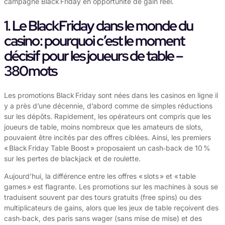
campagne Black Friday en opportunité de gain réel.
1. Le Black Friday dans le monde du
casino : pourquoi c’est le moment
décisif pour les joueurs de table –
380 mots
Les promotions Black Friday sont nées dans les casinos en ligne il
y a près d’une décennie, d’abord comme de simples réductions
sur les dépôts. Rapidement, les opérateurs ont compris que les
joueurs de table, moins nombreux que les amateurs de slots,
pouvaient être incités par des offres ciblées. Ainsi, les premiers
« Black Friday Table Boost » proposaient un cash‑back de 10 %
sur les pertes de blackjack et de roulette.
Aujourd’hui, la différence entre les offres « slots » et « table
games » est flagrante. Les promotions sur les machines à sous se
traduisent souvent par des tours gratuits (free spins) ou des
multiplicateurs de gains, alors que les jeux de table reçoivent des
cash‑back, des paris sans wager (sans mise de mise) et des