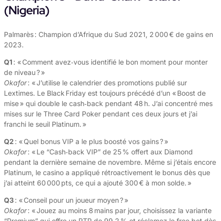
(Nigeria)
Palmarès : Champion d’Afrique du Sud 2021, 2 000 € de gains en
2023.
Q1
: « Comment avez‑vous identifié le bon moment pour monter
de niveau ? »
Okafor
: « J’utilise le calendrier des promotions publié sur
Lextimes. Le Black Friday est toujours précédé d’un « Boost de
mise » qui double le cash‑back pendant 48 h. J’ai concentré mes
mises sur le Three Card Poker pendant ces deux jours et j’ai
franchi le seuil Platinum. »
Q2
: « Quel bonus VIP a le plus boosté vos gains ? »
Okafor
: « Le “Cash‑back VIP” de 25 % offert aux Diamond
pendant la dernière semaine de novembre. Même si j’étais encore
Platinum, le casino a appliqué rétroactivement le bonus dès que
j’ai atteint 60 000 pts, ce qui a ajouté 300 € à mon solde. »
Q3
: « Conseil pour un joueur moyen ? »
Okafor
: « Jouez au moins 8 mains par jour, choisissez la variante
“Premium” qui offre un RTP de 99,2 % et réclamez le free bet dès