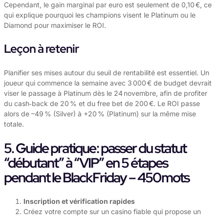
Cependant, le gain marginal par euro est seulement de 0,10 €, ce
qui explique pourquoi les champions visent le Platinum ou le
Diamond pour maximiser le ROI.
Leçon à retenir
Planifier ses mises autour du seuil de rentabilité est essentiel. Un
joueur qui commence la semaine avec 3 000 € de budget devrait
viser le passage à Platinum dès le 24 novembre, afin de profiter
du cash‑back de 20 % et du free bet de 200 €. Le ROI passe
alors de –49 % (Silver) à +20 % (Platinum) sur la même mise
totale.
5. Guide pratique : passer du statut
“débutant” à “VIP” en 5 étapes
pendant le Black Friday – 450 mots
Inscription et vérification rapides
Créez votre compte sur un casino fiable qui propose un