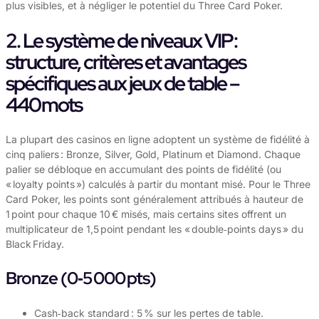
plus visibles, et à négliger le potentiel du Three Card Poker.
2. Le système de niveaux VIP :
structure, critères et avantages
spécifiques aux jeux de table –
440 mots
La plupart des casinos en ligne adoptent un système de fidélité à
cinq paliers : Bronze, Silver, Gold, Platinum et Diamond. Chaque
palier se débloque en accumulant des points de fidélité (ou
« loyalty points ») calculés à partir du montant misé. Pour le Three
Card Poker, les points sont généralement attribués à hauteur de
1 point pour chaque 10 € misés, mais certains sites offrent un
multiplicateur de 1,5 point pendant les « double‑points days » du
Black Friday.
Bronze (0‑5 000 pts)
Cash‑back standard : 5 % sur les pertes de table.