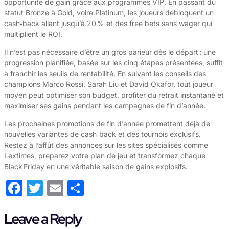
opportunité de gain grâce aux programmes VIP. En passant du
statut Bronze à Gold, voire Platinum, les joueurs débloquent un
cash‑back allant jusqu’à 20 % et des free bets sans wager qui
multiplient le ROI.
Il n’est pas nécessaire d’être un gros parieur dès le départ ; une
progression planifiée, basée sur les cinq étapes présentées, suffit
à franchir les seuils de rentabilité. En suivant les conseils des
champions Marco Rossi, Sarah Liu et David Okafor, tout joueur
moyen peut optimiser son budget, profiter du retrait instantané et
maximiser ses gains pendant les campagnes de fin d’année.
Les prochaines promotions de fin d’année promettent déjà de
nouvelles variantes de cash‑back et des tournois exclusifs.
Restez à l’affût des annonces sur les sites spécialisés comme
Lextimes, préparez votre plan de jeu et transformez chaque
Black Friday en une véritable saison de gains explosifs.
Facebook
Twitter
Email
Share
Leave a Reply