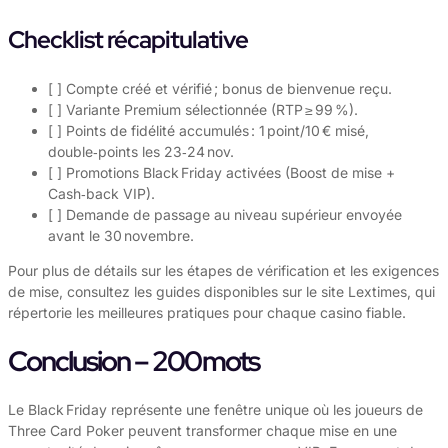
Checklist récapitulative
[ ] Compte créé et vérifié ; bonus de bienvenue reçu.
[ ] Variante Premium sélectionnée (RTP ≥ 99 %).
[ ] Points de fidélité accumulés : 1 point/10 € misé,
double‑points les 23‑24 nov.
[ ] Promotions Black Friday activées (Boost de mise +
Cash‑back VIP).
[ ] Demande de passage au niveau supérieur envoyée
avant le 30 novembre.
Pour plus de détails sur les étapes de vérification et les exigences
de mise, consultez les guides disponibles sur le site Lextimes, qui
répertorie les meilleures pratiques pour chaque casino fiable.
Conclusion – 200 mots
Le Black Friday représente une fenêtre unique où les joueurs de
Three Card Poker peuvent transformer chaque mise en une