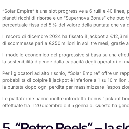
“Solar Empire” è una slot progressive a 6 rulli e 40 linee, 
pianeti ricchi di risorse e un “Supernova Bonus” che può 
percentuale fissa del 5 % del valore della puntata che va d
Il record di dicembre 2024 ha fissato il jackpot a €12,3 mil
di scommesse pari a €250 milioni in soli tre mesi, grazie 
Il modello economico del progressive si basa su una effetto
la sostenibilità dipende dalla capacità degli operatori di 
Per i giocatori ad alto rischio, “Solar Empire” offre un r
probabilità di colpire il jackpot è inferiore a 1 su 10 mil
la puntata dopo ogni perdita per massimizzare l’esposizio
Le piattaforme hanno inoltre introdotto bonus “jackpot bo
effettuate tra il 20 dicembre e il 5 gennaio. Questo ha gene
5. “Retro Reels” – la sl