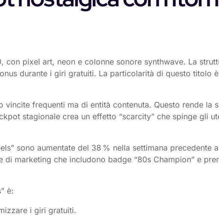
80, con pixel art, neon e colonne sonore synthwave. La strut
nus durante i giri gratuiti. La particolarità di questo titolo
o vincite frequenti ma di entità contenuta. Questo rende la s
ckpot stagionale crea un effetto “scarcity” che spinge gli ut
Reels” sono aumentate del 38 % nella settimana precedente 
e di marketing che includono badge “80s Champion” e premi e
s” è:
zzare i giri gratuiti.