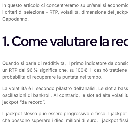
In questo articolo ci concentreremo su un’analisi economica 
i criteri di selezione – RTP, volatilità, dimensione del jack
Capodanno.
1. Come valutare la red
Quando si parla di redditività, il primo indicatore da consid
un RTP del 96 % significa che, su 100 €, il casinò trattiene
probabilità di recuperare la puntata nel tempo.
La volatilità è il secondo pilastro dell’analisi. Le slot a ba
oscillazioni di bankroll. Al contrario, le slot ad alta volat
jackpot “da record”.
Il jackpot stesso può essere progressivo o fisso. I jackp
che possono superare i dieci milioni di euro. I jackpot fiss