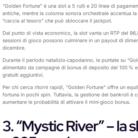
“Golden Fortune” è una slot a 5 rulli e 20 linee di pagame
antiche, mentre la colonna sonora orchestrale accentua la s
“caccia al tesoro” che può sbloccare il jackpot.
Dal punto di vista economico, la slot vanta un RTP del 96,8 
sessioni di gioco possono culminare in un payout di dimensi
dicembre.
Durante il periodo natalizio‑capodanno, le puntate su “Go
alimentato da campagne di bonus di deposito del 100 % e 
gratuiti aggiuntivi.
Per chi cerca ritorni rapidi, “Golden Fortune” offre un equili
fortuna in pochi spin. Tuttavia, la gestione del bankroll è
aumentare le probabilità di attivare il mini‑gioco bonus.
3. “Mystic River” – la 