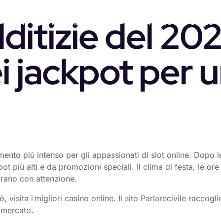
ditizie del 202
Home
Marketing Services
Partners
Cases
i jackpot per
o più intenso per gli appassionati di slot online. Dopo le v
kpot più alti e da promozioni speciali. Il clima di festa, le or
orano con attenzione.
, visita i
migliori casino online
. Il sito Parlarecivile raccog
l mercato.