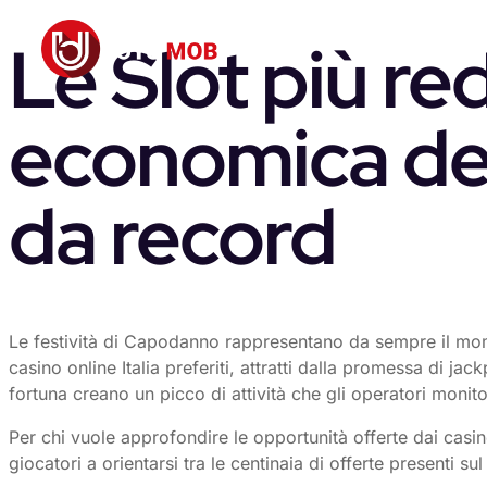
Le Slot più red
economica de
da record
Le festività di Capodanno rappresentano da sempre il moment
casino online Italia preferiti, attratti dalla promessa di jac
fortuna creano un picco di attività che gli operatori monit
Per chi vuole approfondire le opportunità offerte dai casinò
giocatori a orientarsi tra le centinaia di offerte presenti su