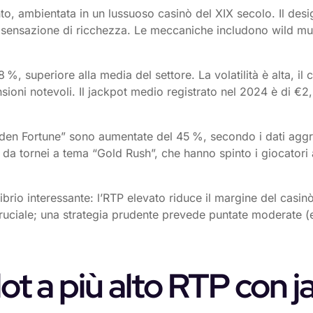
nto, ambientata in un lussuoso casinò del XIX secolo. Il des
ensazione di ricchezza. Le meccaniche includono wild multipl
%, superiore alla media del settore. La volatilità è alta, il 
oni notevoli. Il jackpot medio registrato nel 2024 è di €2,5
lden Fortune” sono aumentate del 45 %, secondo i dati aggr
da tornei a tema “Gold Rush”, che hanno spinto i giocatori
brio interessante: l’RTP elevato riduce il margine del casinò, 
 cruciale; una strategia prudente prevede puntate moderate (
slot a più alto RTP con j