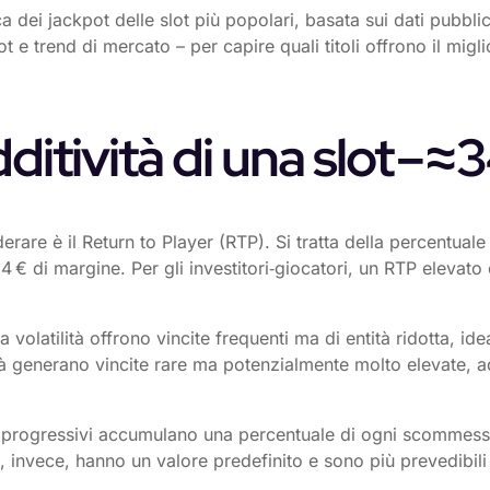
dei jackpot delle slot più popolari, basata sui dati pubblicat
pot e trend di mercato – per capire quali titoli offrono il mig
ditività di una slot – ≈
erare è il Return to Player (RTP). Si tratta della percentuale
 4 € di margine. Per gli investitori‑giocatori, un RTP elevat
ssa volatilità offrono vincite frequenti ma di entità ridotta, i
ilità generano vincite rare ma potenzialmente molto elevate, a
ot progressivi accumulano una percentuale di ogni scommess
i, invece, hanno un valore predefinito e sono più prevedibili 