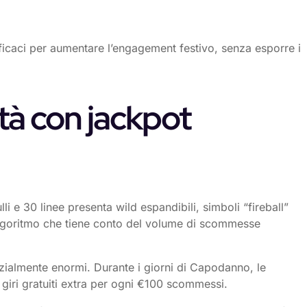
fficaci per aumentare l’engagement festivo, senza esporre i
lità con jackpot
li e 30 linee presenta wild espandibili, simboli “fireball”
 algoritmo che tiene conto del volume di scommesse
enzialmente enormi. Durante i giorni di Capodanno, le
iri gratuiti extra per ogni €100 scommessi.