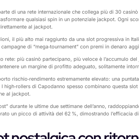
parte di una rete internazionale che collega più di 30 casinò
trasformare qualsiasi spin in un potenziale jackpot. Ogni s
irettamente al jackpot.
ioni, il più alto mai raggiunto da una slot progressiva in Ita
a campagne di “mega‑tournament” con premi in denaro aggiunti
 rete: più casinò partecipano, più veloce è l’accumulo del jac
mantenere un margine di profitto adeguato, solitamente intorn
apporto rischio‑rendimento estremamente elevato: una puntata
ioni. I high‑rollers di Capodanno spesso combinano questa sl
ne al jackpot.
ost” durante le ultime due settimane dell’anno, raddoppiand
rato un picco di attività del 62 %, dimostrando l’efficacia di
ot nostalgica con ritorn