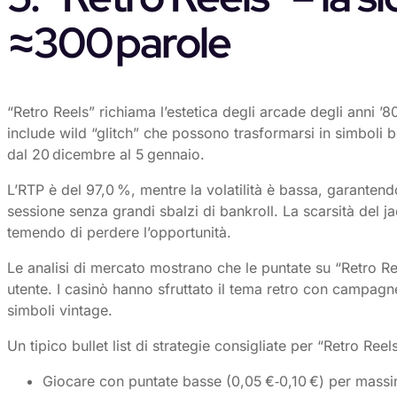
≈ 300 parole
“Retro Reels” richiama l’estetica degli arcade degli anni ’
include wild “glitch” che possono trasformarsi in simboli bo
dal 20 dicembre al 5 gennaio.
L’RTP è del 97,0 %, mentre la volatilità è bassa, garantend
sessione senza grandi sbalzi di bankroll. La scarsità del ja
temendo di perdere l’opportunità.
Le analisi di mercato mostrano che le puntate su “Retro 
utente. I casinò hanno sfruttato il tema retro con campagn
simboli vintage.
Un tipico bullet list di strategie consigliate per “Retro Reel
Giocare con puntate basse (0,05 €‑0,10 €) per massimi