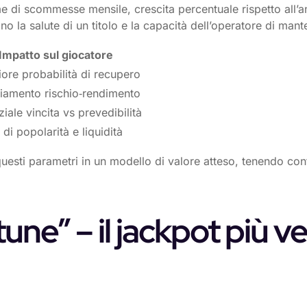
e di scommesse mensile, crescita percentuale rispetto all’a
no la salute di un titolo e la capacità dell’operatore di mante
Impatto sul giocatore
ore probabilità di recupero
ciamento rischio‑rendimento
iale vincita vs prevedibilità
 di popolarità e liquidità
questi parametri in un modello di valore atteso, tenendo con
tune” – il jackpot più v