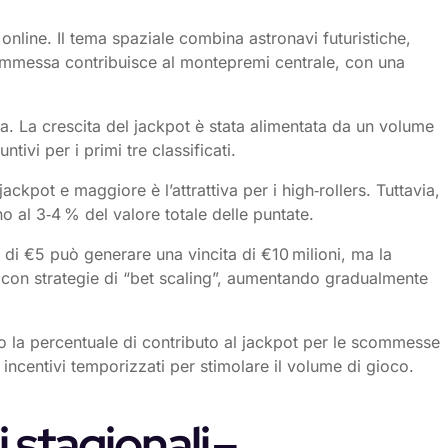
 online. Il tema spaziale combina astronavi futuristiche,
commessa contribuisce al montepremi centrale, con una
lia. La crescita del jackpot è stata alimentata da un volume
vi per i primi tre classificati.
kpot e maggiore è l’attrattiva per i high‑rollers. Tuttavia,
o al 3‑4 % del valore totale delle puntate.
 di €5 può generare una vincita di €10 milioni, ma la
ot con strategie di “bet scaling”, aumentando gradualmente
o la percentuale di contributo al jackpot per le scommesse
 incentivi temporizzati per stimolare il volume di gioco.
i stagionali –