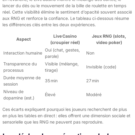
lancer du dés ou le mouvement de la bille de roulette en temps
réel. Cette visibilité élimine le sentiment d’opacité souvent associé
aux RNG et renforce la confiance. Le tableau ci‑dessous résume
les différences clés entre les deux expériences.
Live Casino
Jeux RNG (slots,
Aspect
(croupier réel)
video poker)
Oui (chat, gestes,
Interaction humaine
Non
parole)
Transparence du
Visible (mélange,
Invisible (code)
processus
tirage)
Durée moyenne de
35 min
27 min
session
Niveau de
Élevé
Modéré
dopamine (est.)
Ces écarts expliquent pourquoi les joueurs recherchent de plus
en plus les tables en direct : elles offrent une dimension sociale et
sensorielle que les RNG ne peuvent pas reproduire.