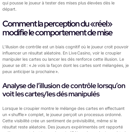
qui pousse le joueur à tester des mises plus élevées dès le
départ.
Comment la perception du « réel »
modifie le comportement de mise
L’illusion de contrôle est un biais cognitif où le joueur croit pouvoir
influencer un résultat aléatoire. En Live Casino, voir le croupier
manipuler les cartes ou lancer les dés renforce cette illusion. Le
joueur se dit : « Je vois la façon dont les cartes sont mélangées, je
peux anticiper la prochaine ».
Analyse de l’illusion de contrôle lorsqu’on
voit les cartes/les dés manipulés
Lorsque le croupier montre le mélange des cartes en effectuant
un « shuffle » complet, le joueur perçoit un processus ordonné.
Cette visibilité crée un sentiment de prévisibilité, même si le
résultat reste aléatoire. Des joueurs expérimentés ont rapporté