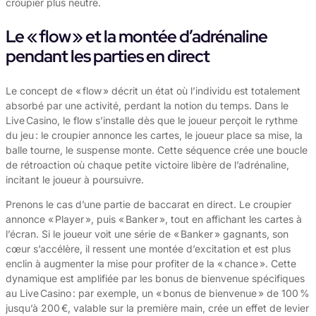
croupier plus neutre.
Le « flow » et la montée d’adrénaline
pendant les parties en direct
Le concept de « flow » décrit un état où l’individu est totalement
absorbé par une activité, perdant la notion du temps. Dans le
Live Casino, le flow s’installe dès que le joueur perçoit le rythme
du jeu : le croupier annonce les cartes, le joueur place sa mise, la
balle tourne, le suspense monte. Cette séquence crée une boucle
de rétroaction où chaque petite victoire libère de l’adrénaline,
incitant le joueur à poursuivre.
Prenons le cas d’une partie de baccarat en direct. Le croupier
annonce « Player », puis « Banker », tout en affichant les cartes à
l’écran. Si le joueur voit une série de « Banker » gagnants, son
cœur s’accélère, il ressent une montée d’excitation et est plus
enclin à augmenter la mise pour profiter de la « chance ». Cette
dynamique est amplifiée par les bonus de bienvenue spécifiques
au Live Casino : par exemple, un « bonus de bienvenue » de 100 %
jusqu’à 200 €, valable sur la première main, crée un effet de levier