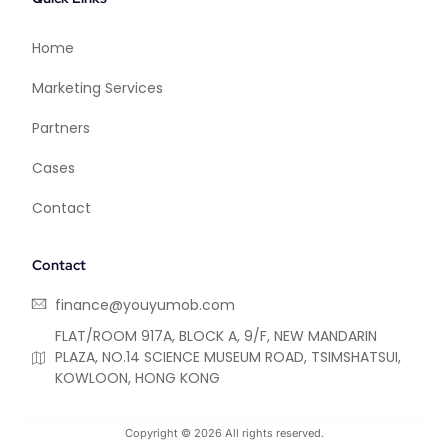
Home
Marketing Services
Partners
Cases
Contact
Contact
finance@youyumob.com
FLAT/ROOM 917A, BLOCK A, 9/F, NEW MANDARIN
PLAZA, NO.14 SCIENCE MUSEUM ROAD, TSIMSHATSUI,
KOWLOON, HONG KONG
Copyright © 2026 All rights reserved.