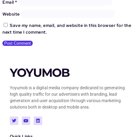
Email
*
Website
Save my name, email, and website in this browser for the
next time I comment.
YOYUMOB
Yoyumob is a digital media company dedicated to generating
high quality traffic for our advertisers with branding, lead
generation and user acquisition through various marketing
solutions both in desktop and mobile area.
Quick Links