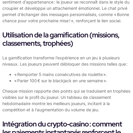
sentiment d’appartenance : le joueur se reconnaît dans le style du
croupier et développe un attachement émotionnel. Le chat privé
permet d’échanger des messages personnalisés, comme « Bonne
chance pour votre prochaine mise ! », renforçant le lien social.
Utilisation de la gamification (missions,
classements, trophées)
La gamification transforme l’expérience en un jeu à plusieurs
niveaux. Les joueurs peuvent débloquer des missions telles que :
« Remporter 5 mains consécutives de roulette ».
« Parier 100 € sur le blackjack en une semaine ».
Chaque mission rapporte des points qui se traduisent en trophées
visibles sur le profil du joueur. Un tableau de classement
hebdomadaire montre les meilleurs joueurs, incitant à la
compétition et à l’augmentation du volume de jeu.
Intégration du crypto‑casino : comment
les paiements instantanés renforcent le