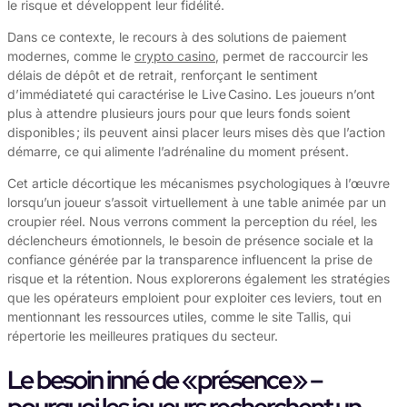
le risque et développent leur fidélité.
Dans ce contexte, le recours à des solutions de paiement
modernes, comme le
crypto casino
, permet de raccourcir les
délais de dépôt et de retrait, renforçant le sentiment
d’immédiateté qui caractérise le Live Casino. Les joueurs n’ont
plus à attendre plusieurs jours pour que leurs fonds soient
disponibles ; ils peuvent ainsi placer leurs mises dès que l’action
démarre, ce qui alimente l’adrénaline du moment présent.
Cet article décortique les mécanismes psychologiques à l’œuvre
lorsqu’un joueur s’assoit virtuellement à une table animée par un
croupier réel. Nous verrons comment la perception du réel, les
déclencheurs émotionnels, le besoin de présence sociale et la
confiance générée par la transparence influencent la prise de
risque et la rétention. Nous explorerons également les stratégies
que les opérateurs emploient pour exploiter ces leviers, tout en
mentionnant les ressources utiles, comme le site Tallis, qui
répertorie les meilleures pratiques du secteur.
Le besoin inné de « présence » –