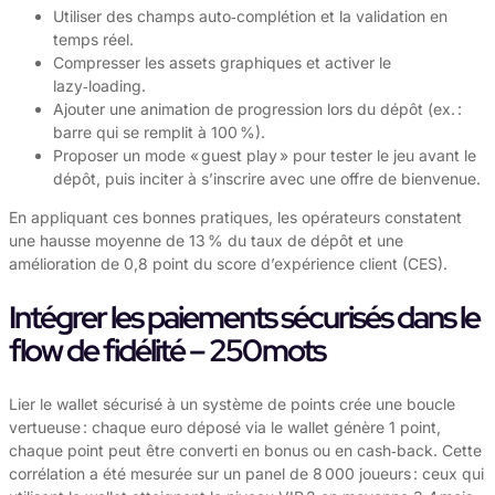
Utiliser des champs auto‑complétion et la validation en
temps réel.
Compresser les assets graphiques et activer le
lazy‑loading.
Ajouter une animation de progression lors du dépôt (ex. :
barre qui se remplit à 100 %).
Proposer un mode « guest play » pour tester le jeu avant le
dépôt, puis inciter à s’inscrire avec une offre de bienvenue.
En appliquant ces bonnes pratiques, les opérateurs constatent
une hausse moyenne de 13 % du taux de dépôt et une
amélioration de 0,8 point du score d’expérience client (CES).
Intégrer les paiements sécurisés dans le
flow de fidélité – 250 mots
Lier le wallet sécurisé à un système de points crée une boucle
vertueuse : chaque euro déposé via le wallet génère 1 point,
chaque point peut être converti en bonus ou en cash‑back. Cette
corrélation a été mesurée sur un panel de 8 000 joueurs : ceux qui