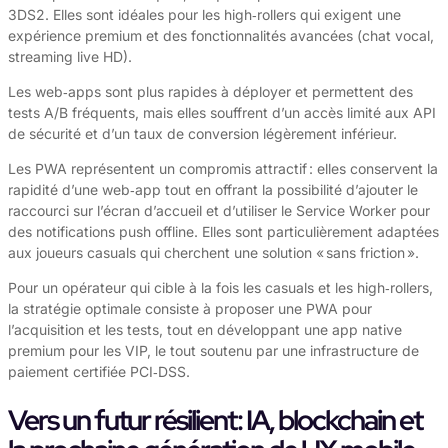
3DS2. Elles sont idéales pour les high‑rollers qui exigent une
expérience premium et des fonctionnalités avancées (chat vocal,
streaming live HD).
Les web‑apps sont plus rapides à déployer et permettent des
tests A/B fréquents, mais elles souffrent d’un accès limité aux API
de sécurité et d’un taux de conversion légèrement inférieur.
Les PWA représentent un compromis attractif : elles conservent la
rapidité d’une web‑app tout en offrant la possibilité d’ajouter le
raccourci sur l’écran d’accueil et d’utiliser le Service Worker pour
des notifications push offline. Elles sont particulièrement adaptées
aux joueurs casuals qui cherchent une solution « sans friction ».
Pour un opérateur qui cible à la fois les casuals et les high‑rollers,
la stratégie optimale consiste à proposer une PWA pour
l’acquisition et les tests, tout en développant une app native
premium pour les VIP, le tout soutenu par une infrastructure de
paiement certifiée PCI‑DSS.
Vers un futur résilient : IA, blockchain et