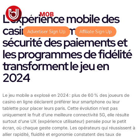
L’expérience mobile des
casinos : comment la
Advertiser Sign Up
Affiliate Sign Up
sécurité des paiements et
les programmes de fidélité
transforment le jeu en
2024
Le jeu mobile a explosé en 2024 : plus de 60 % des joueurs de
casino en ligne déclarent préférer leur smartphone ou leur
tablette pour placer leurs paris. Cette évolution n’est pas
uniquement le fruit d’une meilleure connectivité 5G, elle résulte
surtout d’une UX (expérience utilisateur) pensée pour le petit
écran, où chaque geste compte. Les opérateurs qui réussissent à
allier rapidité, fluidité et ergonomie constatent des taux de