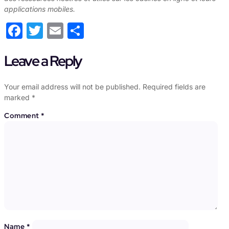
applications mobiles.
Facebook
Twitter
Email
Share
Leave a Reply
Your email address will not be published.
Required fields are
marked
*
Comment
*
Name
*